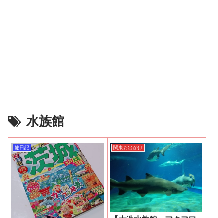
水族館
旅日記
関東お出かけ