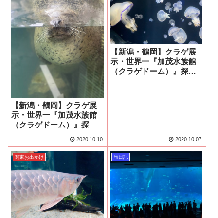
【新潟・鶴岡】クラゲ展
示・世界一『加茂水族館
（クラゲドーム）』探索
してきた（1）
【新潟・鶴岡】クラゲ展
示・世界一『加茂水族館
（クラゲドーム）』探索
してきた（2）
2020.10.10
2020.10.07
関東お出かけ
旅日記