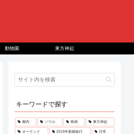
動物園
東方神起
キーワードで探す
都内
ソウル
映画
東方神起
オーランド
2019年新婚旅行
日常