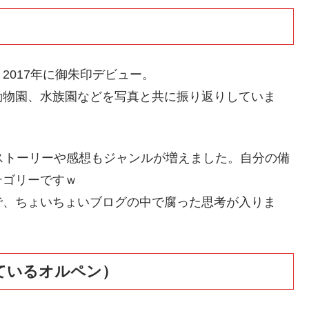
2017年に御朱印デビュー。
動物園、水族園などを写真と共に振り返りしていま
ストーリーや感想もジャンルが増えました。自分の備
テゴリーですｗ
で、ちょいちょいブログの中で腐った思考が入りま
ているオルペン）