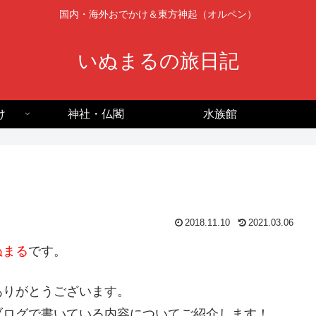
国内・海外おでかけ＆東方神起（オルペン）
いぬまるの旅日記
け
神社・仏閣
水族館
2018.11.10
2021.03.06
ぬまる
です。
ありがとうございます。
ブログで書いている内容についてご紹介します！