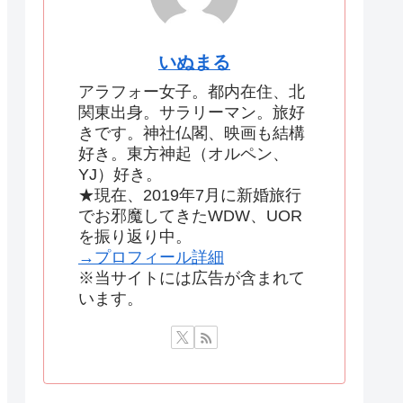
いぬまる
アラフォー女子。都内在住、北
関東出身。サラリーマン。旅好
きです。神社仏閣、映画も結構
好き。東方神起（オルペン、
YJ）好き。
★現在、2019年7月に新婚旅行
でお邪魔してきたWDW、UOR
を振り返り中。
→プロフィール詳細
※当サイトには広告が含まれて
います。