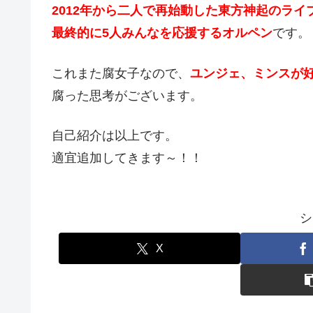
2012年から二人で再始動した東方神起のライ
最終的に5人みんなを応援するオルペン
です。
これまた腐女子なので、
ユンジェ、ミンスが
腐った思考がございます。
自己紹介は以上です。
適宜追加してきます～！！
シ
X