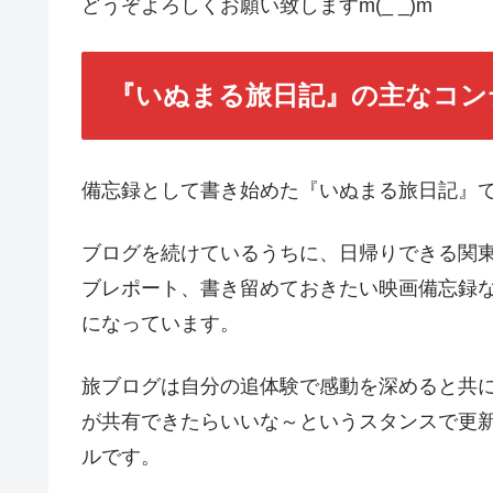
どうぞよろしくお願い致しますm(_ _)m
『いぬまる旅日記』の主なコン
備忘録として書き始めた『いぬまる旅日記』で
ブログを続けているうちに、日帰りできる関
ブレポート、書き留めておきたい映画備忘録
になっています。
旅ブログは自分の追体験で感動を深めると共
が共有できたらいいな～というスタンスで更
ルです。