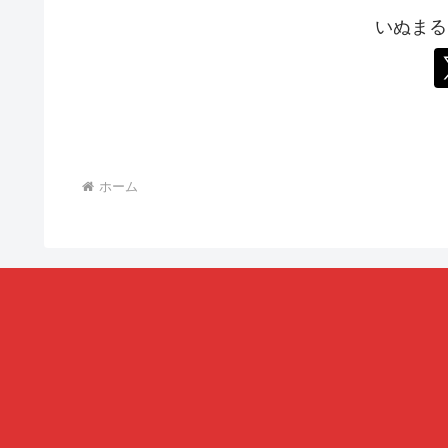
いぬまる
ホーム