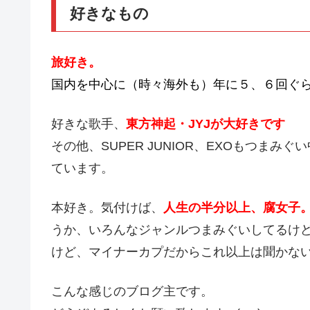
好きなもの
旅好き。
国内を中心に（時々海外も）年に５、６回ぐ
好きな歌手、
東方神起・JYJが大好きです
その他、SUPER JUNIOR、EXOもつま
ています。
本好き。気付けば、
人生の半分以上、腐女子
うか、いろんなジャンルつまみぐいしてるけど
けど、マイナーカプだからこれ以上は聞かない
こんな感じのブログ主です。