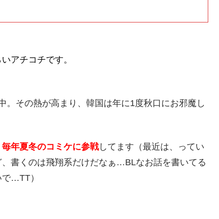
らいアチコチです
。
みぐい中。その熱が高まり、韓国は年に1度秋口にお邪魔し
。毎年夏冬のコミケに参戦
してます（最近は、ってい
、書くのは飛翔系だけだなぁ…BLなお話を書いてる
で…TT）