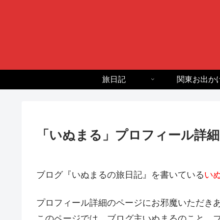
旅日記
関東お出か
「いぬまる」プロフィール詳細
ブログ『いぬまるの旅日記』を書いている
い
プロフィール詳細のページにお邪魔いただき
このページでは、ブログ主いぬまるのこと、