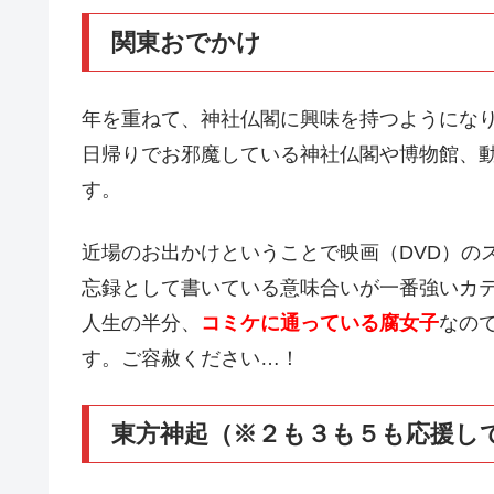
関東おでかけ
年を重ねて、神社仏閣に興味を持つようになり
日帰りでお邪魔している神社仏閣や博物館、
す。
近場のお出かけということで映画（DVD）の
忘録として書いている意味合いが一番強いカ
人生の半分、
コミケに通っている腐女子
なの
す。ご容赦ください…！
東方神起（※２も３も５も応援し