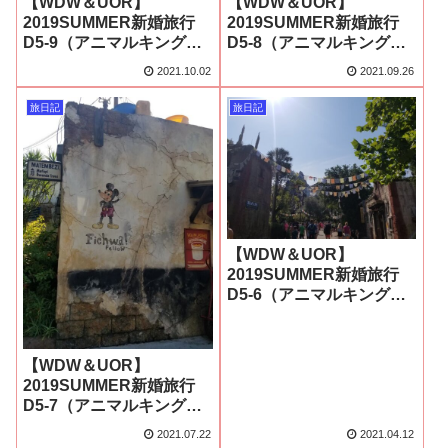
【WDW＆UOR】
【WDW＆UOR】
2019SUMMER新婚旅行
2019SUMMER新婚旅行
D5-9（アニマルキングダ
D5-8（アニマルキングダ
ム9：カリ・リバー・ラピ
ム8）ゴリラトレイル～
2021.10.02
2021.09.26
ッドに初乗り！）
旅日記
旅日記
【WDW＆UOR】
2019SUMMER新婚旅行
D5-6（アニマルキングダ
ム5）
【WDW＆UOR】
2019SUMMER新婚旅行
D5-7（アニマルキングダ
ム7）
2021.07.22
2021.04.12