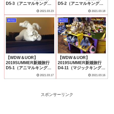
D5-3（アニマルキングダ
D5-2（アニマルキングダ
ム2）
ム1）
2021.03.23
2021.03.18
旅日記
旅日記
【WDW＆UOR】
【WDW＆UOR】
2019SUMMER新婚旅行
2019SUMMER新婚旅行
D5-1（アニマルキングダ
D4-11（マジックキングダ
ムの朝）
ムお土産）
2021.03.17
2021.03.16
スポンサーリンク