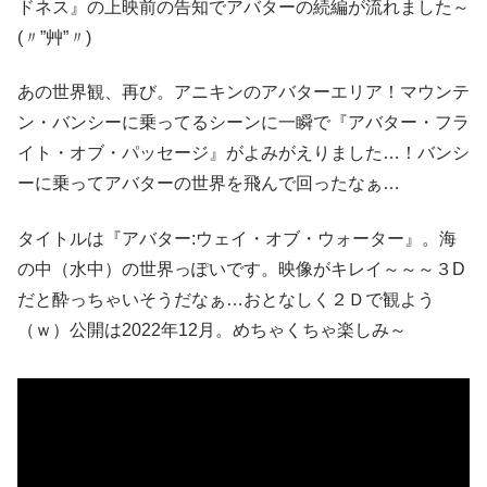
ドネス』の上映前の告知でアバターの続編が流れました～
(〃”艸”〃)
あの世界観、再び。アニキンのアバターエリア！マウンテ
ン・バンシーに乗ってるシーンに一瞬で『アバター・フラ
イト・オブ・パッセージ』がよみがえりました…！バンシ
ーに乗ってアバターの世界を飛んで回ったなぁ…
タイトルは『アバター:ウェイ・オブ・ウォーター』。海
の中（水中）の世界っぽいです。映像がキレイ～～～３D
だと酔っちゃいそうだなぁ…おとなしく２Ｄで観よう
（ｗ）公開は2022年12月。めちゃくちゃ楽しみ～