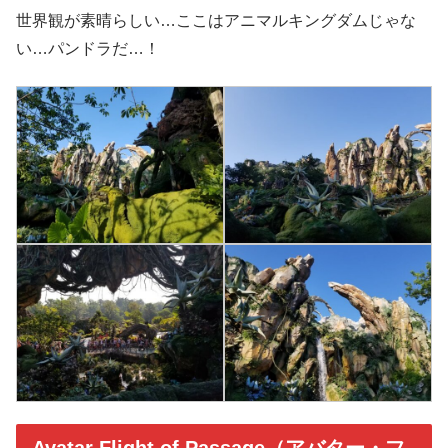
世界観が素晴らしい…ここはアニマルキングダムじゃな
い…パンドラだ…！