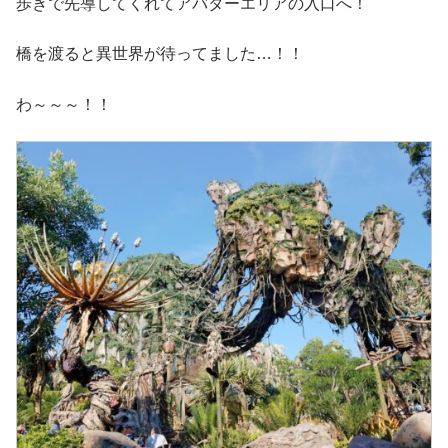
歩きで先導してくれてアバターエリアの入口へ！
橋を渡ると異世界が待ってました…！！
わ～～～！！