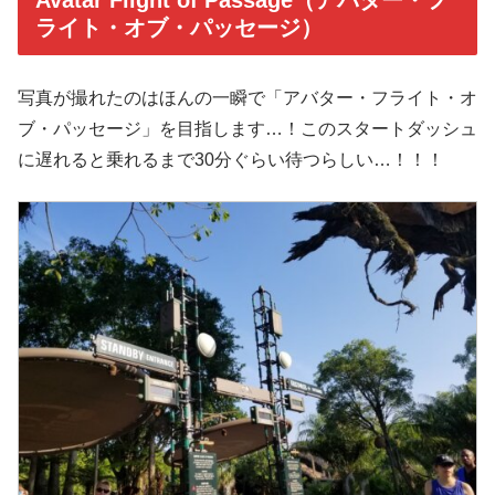
Avatar Flight of Passage（アバター・フ
ライト・オブ・パッセージ）
写真が撮れたのはほんの一瞬で「アバター・フライト・オ
ブ・パッセージ」を目指します…！このスタートダッシュ
に遅れると乗れるまで30分ぐらい待つらしい…！！！