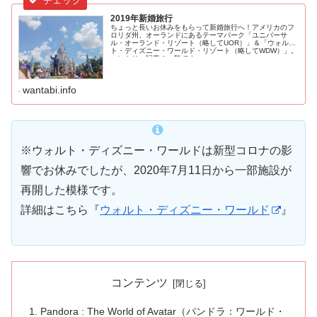
2019年新婚旅行
ちょっと長いお休みをもらって新婚旅行へ！アメリカのフ
ロリダ州、オーランドにあるテーマパーク「ユニバーサ
ル・オーランド・リゾート（略してUOR）」＆「ウォル
ト・ディズニー・ワールド・リゾート（略してWDW）」。
エントリー記事の一覧です。
wantabi.info
※ウォルト・ディズニー・ワールドは新型コロナの影
響でお休みでしたが、2020年7月11日から一部施設が
再開した模様です。
詳細はこちら『
ウォルト・ディズニー・ワールド
』
コンテンツ
Pandora : The World of Avatar（パンドラ：ワールド・