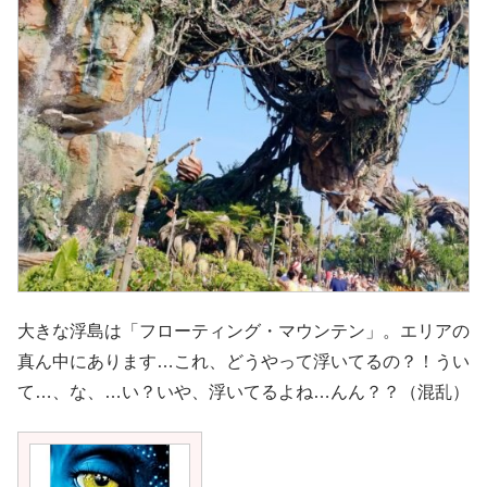
大きな浮島は「フローティング・マウンテン」。エリアの
真ん中にあります…これ、どうやって浮いてるの？！うい
て…、な、…い？いや、浮いてるよね…んん？？（混乱）