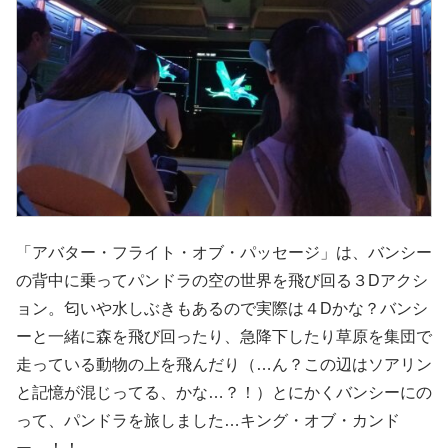
「アバター・フライト・オブ・パッセージ」は、バンシー
の背中に乗ってパンドラの空の世界を飛び回る３Dアクシ
ョン。匂いや水しぶきもあるので実際は４Dかな？バンシ
ーと一緒に森を飛び回ったり、急降下したり草原を集団で
走っている動物の上を飛んだり（…ん？この辺はソアリン
と記憶が混じってる、かな…？！）とにかくバンシーにの
って、パンドラを旅しました…キング・オブ・カンド