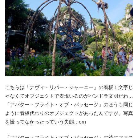
こちらは「ナヴィ・リバー・ジャーニー」の看板！文字じ
ゃなくてオブジェクトで表現いるのがパンドラ文明だわ…
「アバター・フライト・オブ・パッセージ」のほうも同じ
ように看板代わりのオブジェクトがあったんですが、写真
を撮ってなかったっていう失態…orn
「アバター・フライト・オブ・パッセージ」の後にファス