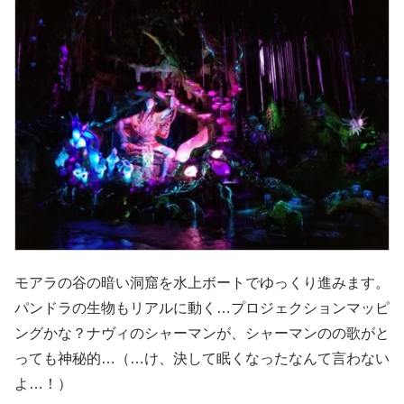
モアラの谷の暗い洞窟を水上ボートでゆっくり進みます。
パンドラの生物もリアルに動く…プロジェクションマッピ
ングかな？ナヴィのシャーマンが、シャーマンのの歌がと
っても神秘的…（…け、決して眠くなったなんて言わない
よ…！）