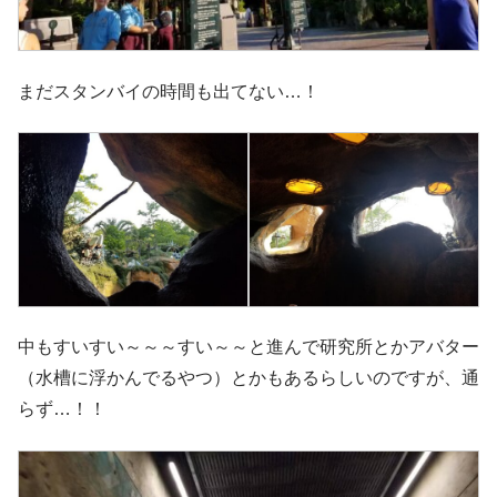
まだスタンバイの時間も出てない…！
中もすいすい～～～すい～～と進んで研究所とかアバター
（水槽に浮かんでるやつ）とかもあるらしいのですが、通
らず…！！