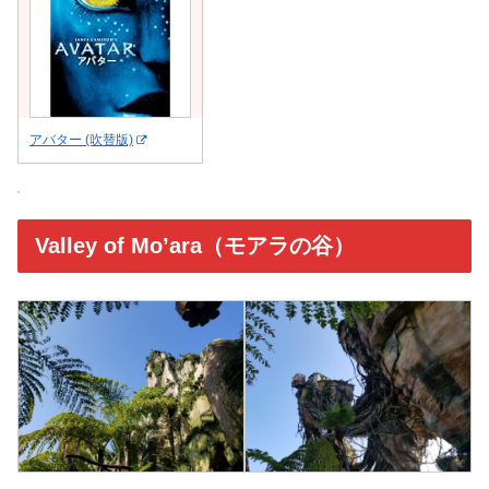
アバター (吹替版)
Valley of Mo’ara（モアラの谷）