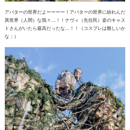
アバターの世界だよーーーー！アバターの世界に紛れんだ
異世界（人間）な我々…！！ナヴィ（先住民）姿のキャス
トさんがいたら最高だったな…！！（コスプレは難しいか
な；）