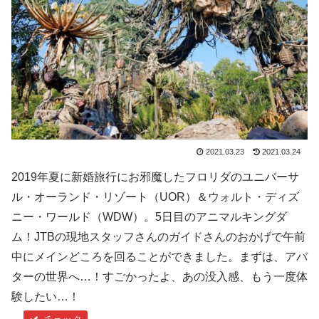
2021.03.23
2021.03.24
2019年夏に新婚旅行にお邪魔したフロリダのユニバーサ
ル・オーランド・リゾート（UOR）＆ウォルト・ディズ
ニー・ワールド（WDW）。5日目のアニマルキングダ
ム！JTBの現地スタッフさんのガイドさんのおかげで午前
中にメインどころを回ることができました。まずは、アバ
ターの世界へ…！すごかったよ、あの没入感、もう一度体
験したい…！