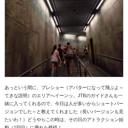
あっという間に、プレショー（アバターになって飛ぶよ～
てきな説明）のエリアへイーンッ。JTBのガイドさんも一
緒に入ってくれるので、今日は人が多いからショートバー
ジョンでした～と教えてくれました（長いバージョンも見
たいわ！）どうやらこの時は、その日のアトラクション始
動（1回目）に乗れた模様！