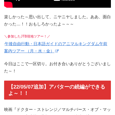
楽しかった～思い出して、ニヤニヤしました。ああ、面白
かった…！！おもしろかったよ～～～
＼参加したJTB現地ツアー！／
午後自由行動・日本語ガイドのアニマルキングダム午前
案内ツアー （月・水・金）
今日はここで一区切り。お付き合いありがとうございまし
た～！
【22/05/07追加】アバターの続編ができる
よ～！！
映画『ドクター・ストレンジ／マルチバース・オブ・マッ