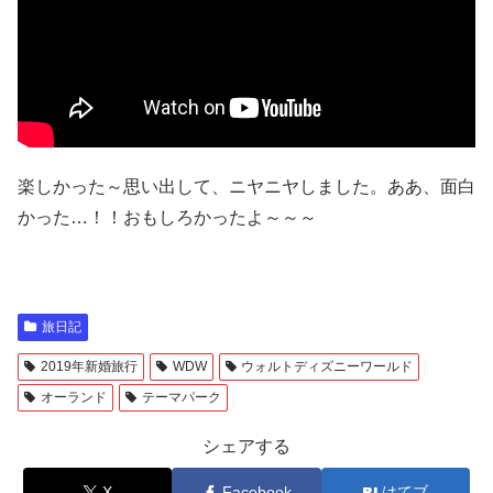
楽しかった～思い出して、ニヤニヤしました。ああ、面白
かった…！！おもしろかったよ～～～
旅日記
2019年新婚旅行
WDW
ウォルトディズニーワールド
オーランド
テーマパーク
シェアする
X
Facebook
はてブ