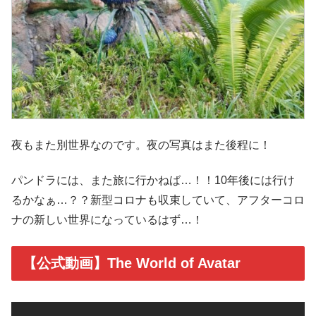
夜もまた別世界なのです。夜の写真はまた後程に！
パンドラには、また旅に行かねば…！！10年後には行け
るかなぁ…？？新型コロナも収束していて、アフターコロ
ナの新しい世界になっているはず…！
【公式動画】The World of Avatar