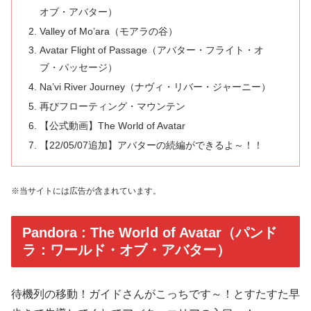
オブ・アバター）
Valley of Mo’ara（モアラの谷）
Avatar Flight of Passage（アバター・フライト・オ
ブ・パッセージ）
Na’vi River Journey（ナヴィ・リバー・ジャーニー）
再びフローティング・マウンテン
【公式動画】The World of Avatar
【22/05/07追加】アバターの続編ができるよ～！！
※当サイトには広告が含まれています。
Pandora : The World of Avatar（パンド
ラ：ワールド・オブ・アバター）
待機列の移動！ガイドさんがこっちです～！とすたすた早