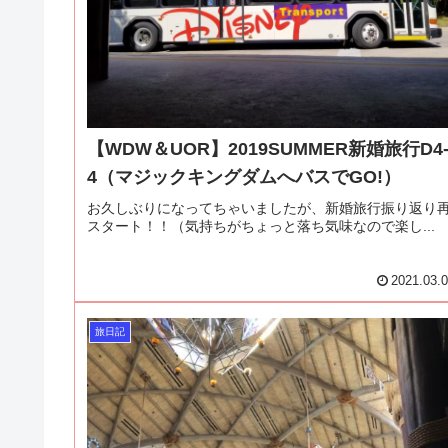
【WDW＆UOR】2019SUMMER新婚旅行D4
4（マジックキングダムへバスでGO!）
お久しぶりになってちゃいましたが、新婚旅行振り返り
スタート！！（気持ちがちょっと落ち気味なので楽し...
2021.03.
旅日記