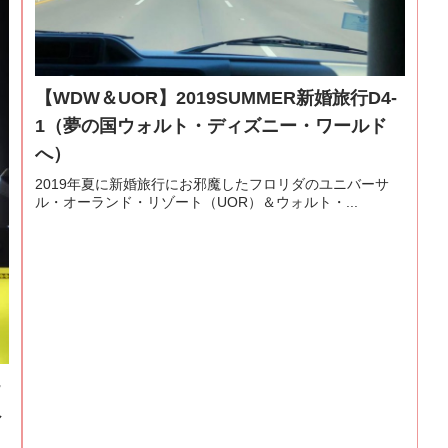
【WDW＆UOR】2019SUMMER新婚旅行D4-
1（夢の国ウォルト・ディズニー・ワールド
へ）
2019年夏に新婚旅行にお邪魔したフロリダのユニバーサ
ル・オーランド・リゾート（UOR）＆ウォルト・...
-
へ