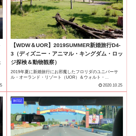
-
【WDW＆UOR】2019SUMMER新婚旅行D4-
3（ディズニー・アニマル・キングダム・ロッ
ジ探検＆動物観察）
再
2019年夏に新婚旅行にお邪魔したフロリダのユニバーサ
ル・オーランド・リゾート（UOR）＆ウォルト・...
05
2020.10.25
旅日記