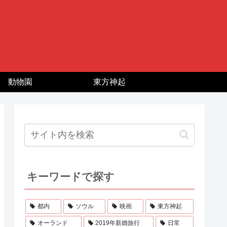
動物園
東方神起
キーワードで探す
都内
ソウル
映画
東方神起
オーランド
2019年新婚旅行
日常