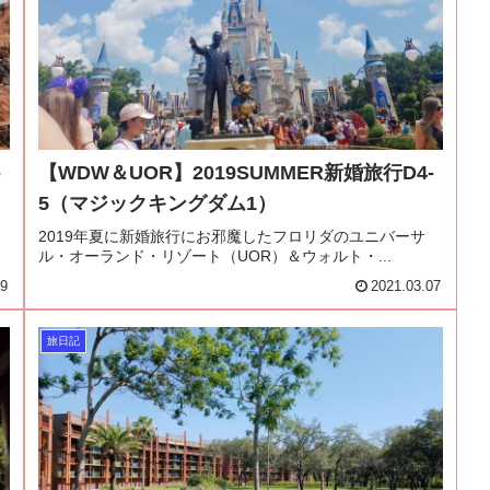
-
【WDW＆UOR】2019SUMMER新婚旅行D4-
5（マジックキングダム1）
2019年夏に新婚旅行にお邪魔したフロリダのユニバーサ
ル・オーランド・リゾート（UOR）＆ウォルト・...
09
2021.03.07
旅日記