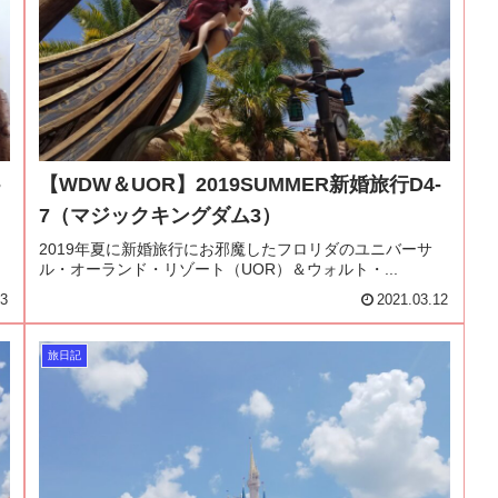
-
【WDW＆UOR】2019SUMMER新婚旅行D4-
7（マジックキングダム3）
2019年夏に新婚旅行にお邪魔したフロリダのユニバーサ
ル・オーランド・リゾート（UOR）＆ウォルト・...
13
2021.03.12
旅日記