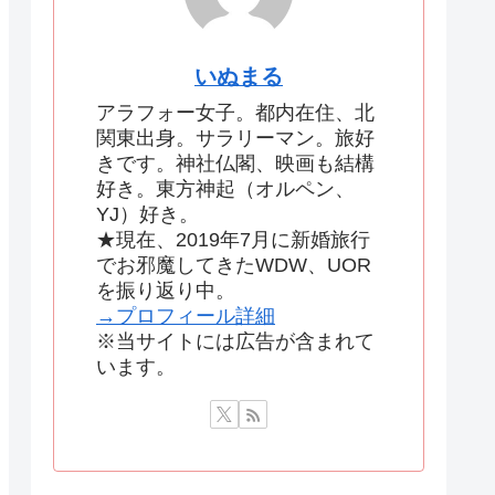
いぬまる
アラフォー女子。都内在住、北
関東出身。サラリーマン。旅好
きです。神社仏閣、映画も結構
好き。東方神起（オルペン、
YJ）好き。
★現在、2019年7月に新婚旅行
でお邪魔してきたWDW、UOR
を振り返り中。
→プロフィール詳細
※当サイトには広告が含まれて
います。