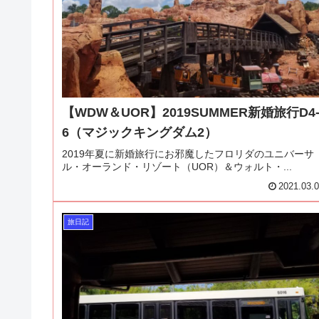
【WDW＆UOR】2019SUMMER新婚旅行D4
6（マジックキングダム2）
2019年夏に新婚旅行にお邪魔したフロリダのユニバーサ
ル・オーランド・リゾート（UOR）＆ウォルト・...
2021.03.
旅日記