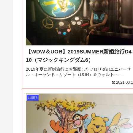
【WDW＆UOR】2019SUMMER新婚旅行D4
10（マジックキングダム6）
2019年夏に新婚旅行にお邪魔したフロリダのユニバーサ
ル・オーランド・リゾート（UOR）＆ウォルト・...
2021.03.
旅日記