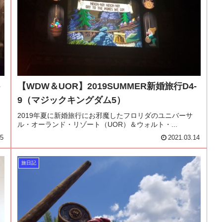
-
【WDW＆UOR】2019SUMMER新婚旅行D4-
9（マジックキングダム5）
2019年夏に新婚旅行にお邪魔したフロリダのユニバーサ
ル・オーランド・リゾート（UOR）＆ウォルト・...
15
2021.03.14
旅日記