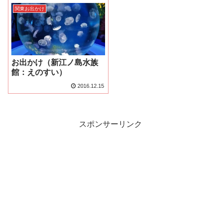
関東お出かけ
お出かけ（新江ノ島水族
館：えのすい）
2016.12.15
スポンサーリンク