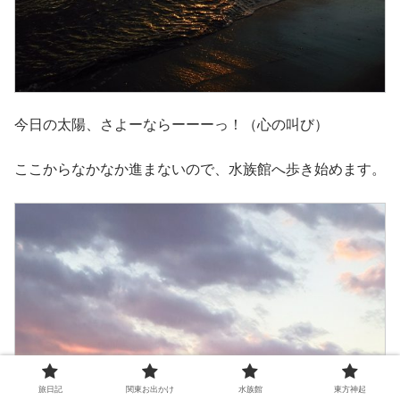
今日の太陽、さよーならーーーっ！（心の叫び）
ここからなかなか進まないので、水族館へ歩き始めます。
旅日記
関東お出かけ
水族館
東方神起