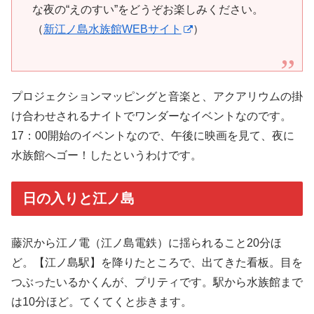
な夜の“えのすい”をどうぞお楽しみください。
（
新江ノ島水族館WEBサイト
）
プロジェクションマッピングと音楽と、アクアリウムの掛
け合わせされるナイトでワンダーなイベントなのです。
17：00開始のイベントなので、午後に映画を見て、夜に
水族館へゴー！したというわけです。
日の入りと江ノ島
藤沢から江ノ電（江ノ島電鉄）に揺られること20分ほ
ど。【江ノ島駅】を降りたところで、出てきた看板。目を
つぶったいるかくんが、プリティです。駅から水族館まで
は10分ほど。てくてくと歩きます。