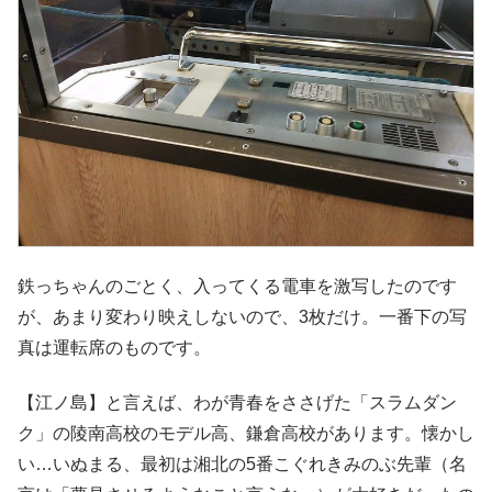
鉄っちゃんのごとく、入ってくる電車を激写したのです
が、あまり変わり映えしないので、3枚だけ。一番下の写
真は運転席のものです。
【江ノ島】と言えば、わが青春をささげた「スラムダン
ク」の陵南高校のモデル高、鎌倉高校があります。懐かし
い…いぬまる、最初は湘北の5番こぐれきみのぶ先輩（名