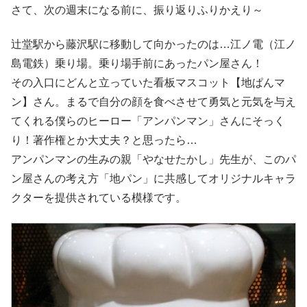
さて、次の週末になる前に、振り返りふりかえり～
辻堂駅から藤沢駅に移動して向かったのは…江ノ電（江ノ
島電鉄）乗り場。乗り場手前にあったパン屋さん！
その入口にどんと立っていた看板マスコット【地ぱんマ
ン】さん。まるで自分の顔を食べさせて勇気と元気を与え
てくれる僕らのヒーロー「アンパンマン」さんにそっく
り！著作権とか大丈夫？と思ったら…
アンパンマンの生みの親「やなせたかし」先生が、このパ
ン屋さんの考え方「地パン」に共感してオリジナルキャラ
クターを提供されている模様です。