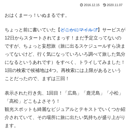
2016.12.15
2020.11.07
おはくまーっ！いぬまるです。
ちょっと前に書いていた【
どこかにマイル
】サービスが
12日からスタートされてまっす！まだ予定立ってないの
ですが、ちょっと妄想旅（旅に出るスケジュールすら決ま
ってないけど、行く気になっていろいろ調べて旅した気分
になるというあれです）をすべく、トライしてみました！
1回の検索で候補地は4つ。再検索には上限があるという
ことだったので、まずは三回！
表示された行き先、1回目！「広島」「鹿児島」「小松」
「高松」どこもよさそう！
観光スポットも綺麗なビジュアルとテキストでいくつか紹
介されていて、その場所に旅に出たい気持ちが盛り上がり
ます。