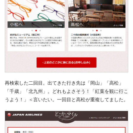
再検索した二回目。出てきた行き先は「岡山」「高松」
「千歳」「北九州」。どれもよさそう！「紅葉を観に行こ
うよう！」＜言いたい。一回目と高松が重複してました。