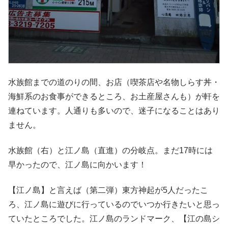
水族館までの道のりの間、お店（喫茶店や名物しらす丼・
海鮮系のお食事ができるところ、お土産屋さんも）が軒を
連ねています。人通りも多いので、迷子になることはあり
ません。
水族館（右）と江ノ島（直進）の分岐点。まだ17時には
早かったので、江ノ島に向かいます！
【江ノ島】と言えば（第二弾）東方神起が5人だったこ
ろ、江ノ島に遊びに行っているのでいつか行きたいと思っ
ていたところでした。江ノ島のランドマーク、【江の島シ