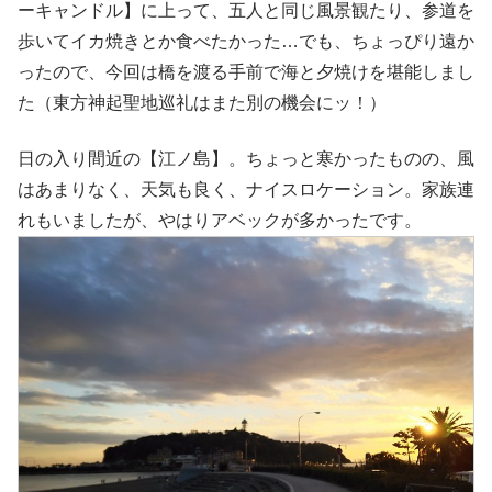
ーキャンドル】に上って、五人と同じ風景観たり、参道を
歩いてイカ焼きとか食べたかった…でも、ちょっぴり遠か
ったので、今回は橋を渡る手前で海と夕焼けを堪能しまし
た（東方神起聖地巡礼はまた別の機会にッ！）
日の入り間近の【江ノ島】。ちょっと寒かったものの、風
はあまりなく、天気も良く、ナイスロケーション。家族連
れもいましたが、やはりアベックが多かったです。