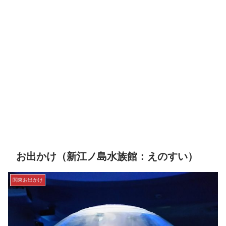
お出かけ（新江ノ島水族館：えのすい）
関東お出かけ