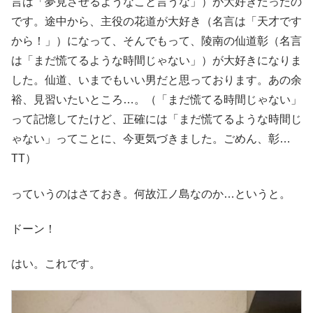
言は「夢見させるようなこと言うな」）が大好きだったの
です。途中から、主役の花道が大好き（名言は「天才です
から！」）になって、そんでもって、陵南の仙道彰（名言
は「まだ慌てるような時間じゃない」）が大好きになりま
した。仙道、いまでもいい男だと思っております。あの余
裕、見習いたいところ…。（「まだ慌てる時間じゃない」
って記憶してたけど、正確には「まだ慌てるような時間じ
ゃない」ってことに、今更気づきました。ごめん、彰…
TT）
っていうのはさておき。何故江ノ島なのか…というと。
ドーン！
はい。これです。