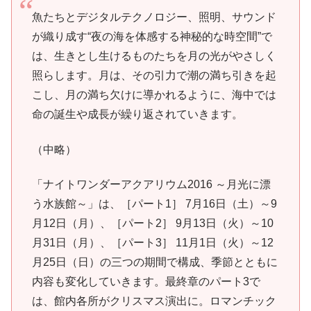
魚たちとデジタルテクノロジー、照明、サウンド
が織り成す“夜の海を体感する神秘的な時空間”で
は、生きとし生けるものたちを月の光がやさしく
照らします。月は、その引力で潮の満ち引きを起
こし、月の満ち欠けに導かれるように、海中では
命の誕生や成長が繰り返されていきます。
（中略）
「ナイトワンダーアクアリウム2016 ～月光に漂
う水族館～」は、［パート1］ 7月16日（土）～9
月12日（月）、［パート2］ 9月13日（火）～10
月31日（月）、［パート3］ 11月1日（火）～12
月25日（日）の三つの期間で構成、季節とともに
内容も変化していきます。最終章のパート3で
は、館内各所がクリスマス演出に。ロマンチック