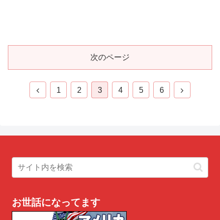
次のページ
前
次
1
2
3
4
5
6
へ
へ
お世話になってます