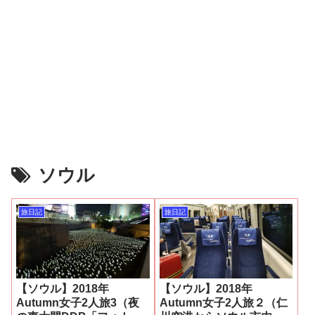
ソウル
旅日記
旅日記
【ソウル】2018年
【ソウル】2018年
Autumn女子2人旅3（夜
Autumn女子2人旅２（仁