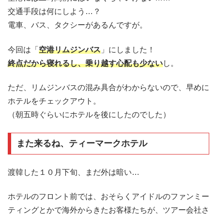
交通手段は何にしよう…？
電車、バス、タクシーがあるんですが。
今回は「
空港リムジンバス
」にしました！
終点だから寝れるし、乗り越す心配も少ない
し。
ただ、リムジンバスの混み具合がわからないので、早めに
ホテルをチェックアウト。
（朝五時ぐらいにホテルを後にしたのでした）
また来るね、ティーマークホテル
渡韓した１０月下旬、まだ外は暗い…
ホテルのフロント前では、おそらくアイドルのファンミー
ティングとかで海外からきたお客様たちが、ツアー会社さ