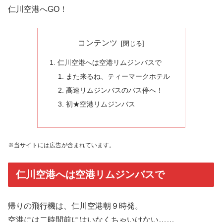
仁川空港へGO！
コンテンツ
仁川空港へは空港リムジンバスで
また来るね、ティーマークホテル
高速リムジンバスのバス停へ！
初★空港リムジンバス
※当サイトには広告が含まれています。
仁川空港へは空港リムジンバスで
帰りの飛行機は、仁川空港朝９時発。
空港には二時間前にはいなくちゃいけない……