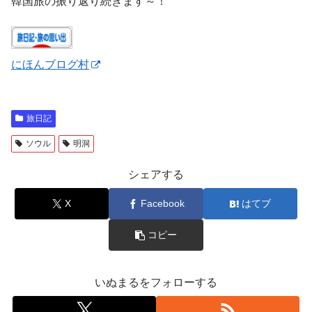
韓国旅の振り返り続きます～！
にほんブログ村
旅日記
ソウル
明洞
シェアする
X
Facebook
はてブ
コピー
いぬまるをフォローする