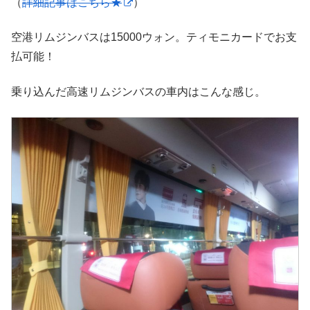
（
詳細記事はこちら★
）
空港リムジンバスは15000ウォン。ティモニカードでお支
払可能！
乗り込んだ高速リムジンバスの車内はこんな感じ。