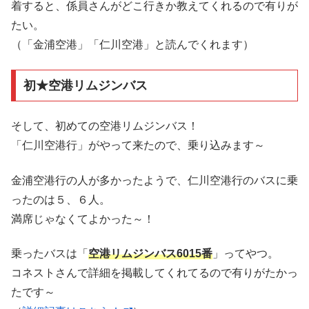
着すると、係員さんがどこ行きか教えてくれるので有りが
たい。
（「金浦空港」「仁川空港」と読んでくれます）
初★空港リムジンバス
そして、初めての空港リムジンバス！
「仁川空港行」がやって来たので、乗り込みます～
金浦空港行の人が多かったようで、仁川空港行のバスに乗
ったのは５、６人。
満席じゃなくてよかった～！
乗ったバスは「
空港リムジンバス6015番
」ってやつ。
コネストさんで詳細を掲載してくれてるので有りがたかっ
たです～