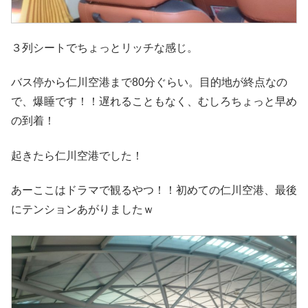
３列シートでちょっとリッチな感じ。
バス停から仁川空港まで80分ぐらい。目的地が終点なの
で、爆睡です！！遅れることもなく、むしろちょっと早め
の到着！
起きたら仁川空港でした！
あーここはドラマで観るやつ！！初めての仁川空港、最後
にテンションあがりましたｗ