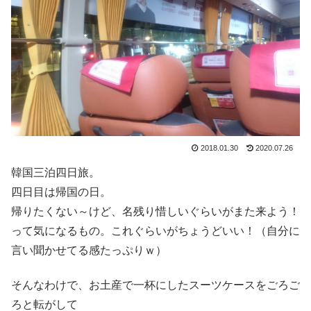
2018.01.30
2020.07.26
韓国三泊四日旅。
四日目は帰国の日。
帰りたくない～けど、名残り惜しいぐらいがまた来よう！
って気になるもの。これぐらいがちょうどいい！（自分に
言い聞かせてる感たっぷりｗ）
そんなわけで、お土産で一杯にしたスーツケースをごろご
ろと転がして