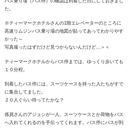
バス乗り場（バス停）の確認は到着した日にしておきまし
た。
※ティーマークホテルさんの1階エレベーターのところに
高速リムジンバス乗り場の地図が貼ってあってわかりやす
かった～
写真撮ったはずだけど見つからないんだけど…＞＜
ティーマークホテルからバス停までは、ゆっくり歩いても
１０分程。
到着したバス停には、スーツケースを持った人たちがすで
に集合してました。
２０人ぐらい待ってたかな？
係員さんのアジョシが一人。スーツケースとか荷物をバス
へ入れてくれるのを手伝ってくれます。バス停にバスが到