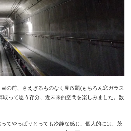
目の前、さえぎるものなく見放題(もちろん窓ガラス
陣取って思う存分、近未来的空間を楽しみました。数
違ってやっぱりとっても冷静な感じ。個人的には、茨