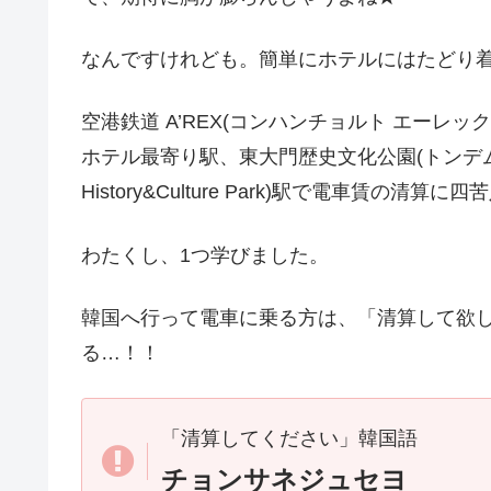
なんですけれども。簡単にホテルにはたどり着け
空港鉄道 A’REX(コンハンチョルト エーレ
ホテル最寄り駅、東大門歴史文化公園(トンデムン
History&Culture Park)駅で電車賃の清
わたくし、1つ学びました。
韓国へ行って電車に乗る方は、「清算して欲
る…！！
「清算してください」韓国語
チョンサネジュセヨ