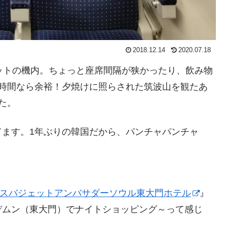
2018.12.14
2020.07.18
ットの機内。ちょっと座席間隔が狭かったり、飲み物
3時間なら余裕！夕焼けに照らされた筑波山を観たあ
た。
てます。1年ぶりの韓国だから、パンチャパンチャ
スバジェットアンバサダーソウル東大門ホテル
』
デムン（東大門）でナイトショッピング～って感じ