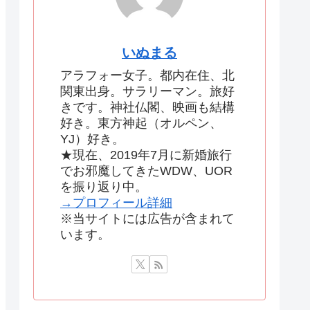
いぬまる
アラフォー女子。都内在住、北
関東出身。サラリーマン。旅好
きです。神社仏閣、映画も結構
好き。東方神起（オルペン、
YJ）好き。
★現在、2019年7月に新婚旅行
でお邪魔してきたWDW、UOR
を振り返り中。
→プロフィール詳細
※当サイトには広告が含まれて
います。