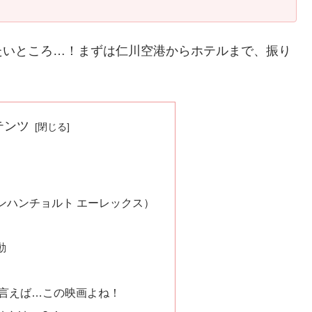
たいところ…！まずは仁川空港からホテルまで、振り
テンツ
コンハンチョルト エーレックス）
動
言えば…この映画よね！