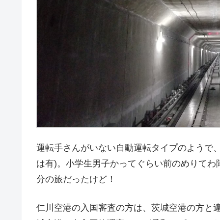
運転手さんがいない自動運転タイプのようで、
は有)。小学生男子かってぐらい前のめりてわ
分の旅だったけど！
仁川空港の入国審査の方は、茨城空港の方と