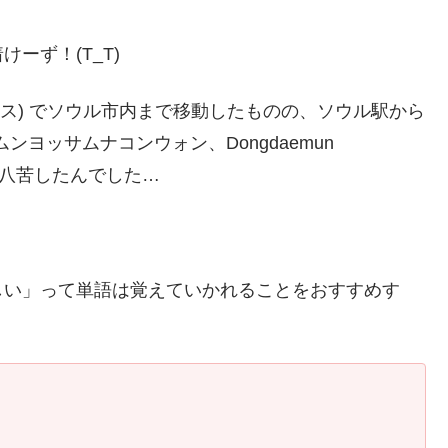
ーず！(T_T)
ックス) でソウル市内まで移動したものの、ソウル駅から
ヨッサムナコンウォン、Dongdaemun
算に四苦八苦したんでした…
しい」って単語は覚えていかれることをおすすめす