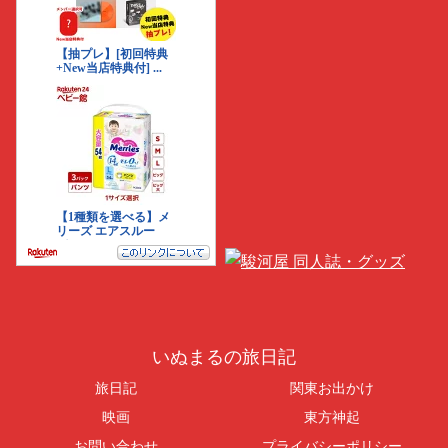
いぬまるの旅日記
旅日記
関東お出かけ
映画
東方神起
お問い合わせ
プライバシーポリシー