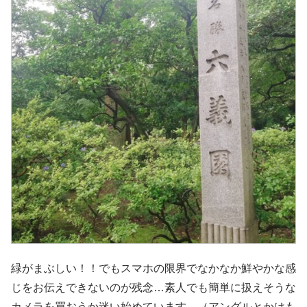
緑がまぶしい！！でもスマホの限界でなかなか鮮やかな感
じをお伝えできないのが残念…素人でも簡単に扱えそうな
カメラを買おうか迷い始めています…（アングルとかはも