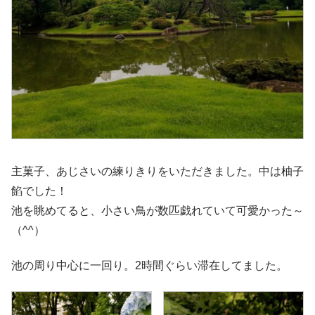
主菓子、あじさいの練りきりをいただきました。中は柚子
餡でした！
池を眺めてると、小さい鳥が数匹戯れていて可愛かった～
（^^）
池の周り中心に一回り。2時間ぐらい滞在してました。