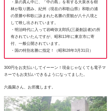
・泉の真ん中に、「中の島」を有する大泉水を樹
林が取り囲み、紀州（現在の和歌山県）和歌の浦
の景勝や和歌に詠まれた名勝の景観が八十八境と
して映し出されています。
・明治時代に入って岩崎弥太郎氏(三菱創設者)の所
有されていたんですが、昭和13年に東京市に寄
付、一般公開されています。
・国の特別名勝に指定！（昭和28年3月31日）
300円をお支払いしてイーーン！現金じゃなくても電子マ
ネーでもお支払いできるようになってました。
六義園さん、お邪魔します。