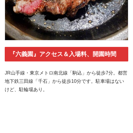
『六義園』アクセス＆入場料、開園時間
JR山手線・東京メトロ南北線「駒込」から徒歩7分。都営
地下鉄三田線「千石」から徒歩10分です。駐車場はない
けど、駐輪場あり。