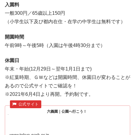
入園料
一般300円／65歳以上150円
（小学生以下及び都内在住・在学の中学生は無料です）
開園時間
午前9時～午後5時（入園は午後4時30分まで）
休園日
年末・年始(12月29日～翌年1月1日まで)
※紅葉時期、ＧＷなどは開園時間、休園日が変わることが
あるので公式サイトでご確認を！
※2021年6月4日より再開。予約制です。
六義園｜公園へ行こう！
www.tokyo-park.or.jp