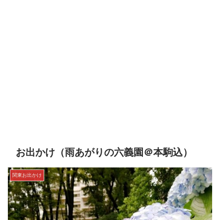
お出かけ（雨あがりの六義園＠本駒込）
関東お出かけ