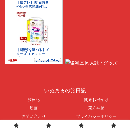
いぬまるの旅日記
旅日記
関東お出かけ
映画
東方神起
お問い合わせ
プライバシーポリシー
© 2016-2026 いぬまるの旅日記.