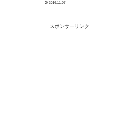
に恋をした」
2016.11.07
スポンサーリンク