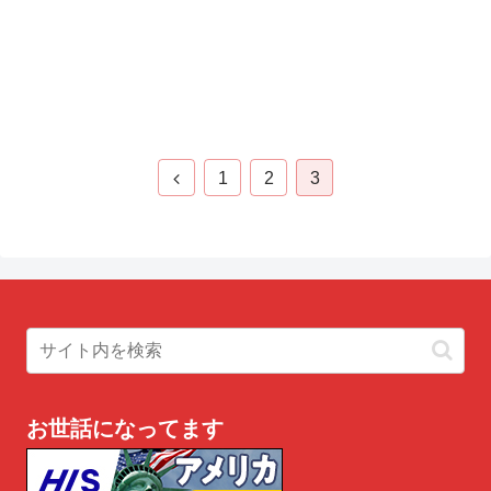
前
1
2
3
へ
お世話になってます