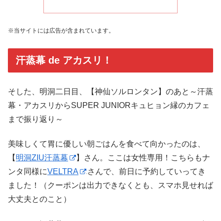
※当サイトには広告が含まれています。
汗蒸幕 de アカスリ！
そした、明洞二日目、【神仙ソルロンタン】のあと～汗蒸
幕・アカスリからSUPER JUNIORキュヒョン縁のカフェ
まで振り返り～
美味しくて胃に優しい朝ごはんを食べて向かったのは、
【
明洞ZIU汗蒸幕
】さん。ここは女性専用！こちらもナ
ンタ同様に
VELTRA
さんで、前日に予約していってき
ました！（クーポンは出力できなくとも、スマホ見せれば
大丈夫とのこと）