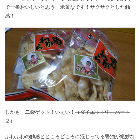
で一番おいしいと思う、米菓なです！サクサクとした触
感！
しかも、二袋ゲット！いぇい！
（ダイエット中、パート
２）
ふわふわの触感とところどころに混じってる醤油が絶妙な