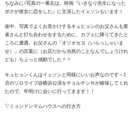
ちなみに↑写真の一番左は、映画『いきなり先生になった
ボクが彼女に恋をした』に主演したイェソンもいます！
途中、写真でよくお見かけするキュヒョンのお父さんも業
者さんと打ち合わせをするために、カフェに降りてきたと
ころに遭遇。お父さんの「オソオセヨ（いらっしゃいま
せ）」の言葉に（お店だから当然のことなんでしょうけれ
ども）ちょっと感動でした＾＾
キュヒョンくんはイェソンと同様にいいお声なのです～1
月のソロライブ@横浜公演をチョルチンＮが確保してくれ
たので、年明けに会いに行ってきます！！
▽ミョンドンマムハウスへの行き方