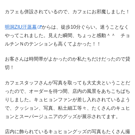
カフェも併設されているので、カフェにお邪魔しました！
明洞ZIU汗蒸幕
からは、徒歩10分ぐらい。迷うことなく
やってこれました。見えた瞬間、ちょっと感動＾＾ チョ
ルチンＮのテンションも高くてよかった！！
お客さんは時間帯がよかったのか私たちだけだったので貸
切！
カフェスタッフさんが写真を取っても大丈夫ということだ
ったので、オーダーを待つ間、店内の風景をあちこちぱち
りしました。キュヒョンファンが差し入れされているよう
で、クッション、写真、粘土細工等々、たくさんのキュヒ
ョンとスーパージュニアのグッズが展示されてます。
店内に飾られているキュヒョングッズの写真もたくさん撮