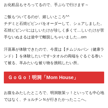
お化粧品もそろってるので、手ぶらで行けます～
ご飯もついてるのが、嬉しいところ^^
チヂミと石焼ビビンパをオーダーして、シェアしました。
石焼ビビンパにはしいたけが珍しく多くて…しいたけが苦
手ないぬまるは途中で離脱しちゃいました…orn
汗蒸幕が体験できたので、今度は【チムジルバン（健康ラ
ンド）】を体験したいです~タオルの両端をぐるぐる巻い
て被る、羊みたいな被り物を挑戦したい所。
ＧｏＧｏ！明洞「Mom House」
お腹をみたしたところで、明洞散策ッ！といっても中心地
ではなく、チョルチンＮが行きたかったここへ。