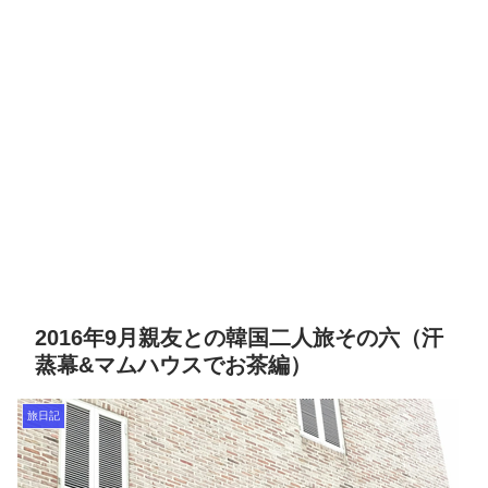
2016年9月親友との韓国二人旅その六（汗
蒸幕&マムハウスでお茶編）
旅日記