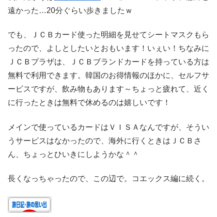
遠かった…20分ぐらい歩きましたｗ
でも、ＪＣＢカード使った明細を見せてシートマスクもら
ったので、よしとしたいとおもいます！いぇい！ちなみに
ＪＣＢプラザは、ＪＣＢブランドカードを持っている方は
無料で利用できます。韓国のお得情報のほかに、セルフサ
ービスですが、飲み物もあります～ちょっと疲れて、近く
に行ったときは無料で休めるのは嬉しいです！
メインで使っているカードはＶＩＳＡなんですが、そうい
うサービスはなかったので、海外に行くときはＪＣＢさ
ん、ちょっとひいきにしようかな＾＾
長くなっちゃったので、この辺で。コエックス編に続く。