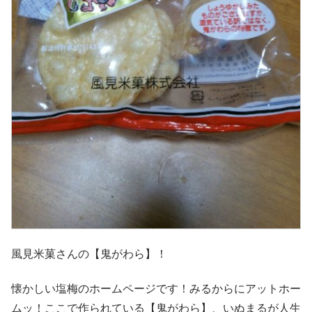
風見米菓さんの【鬼がわら】！
懐かしい塩梅のホームページです！みるからにアットホー
ムッ！ここで作られている【鬼がわら】、いぬまるが人生