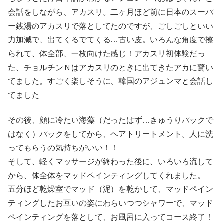
会話をしながら、アカスリ。二ヶ月ほど前に日本のスーパ
ー銭湯のアカスリで落としてたのですが、ごしごしといい
力加減で、出てくるでてくる…古い皮。いろんな角度で擦
られて、体全部、一枚向けた感じ！アカスリ初体験だっ
た、チョルチンＮはアカスリのときに出てきたアカに驚い
てました。すごく楽しそうに、韓国のアジュンマと会話し
てました
その後、顔に冷たい海藻（だったはず…きゅうりパックで
はなく）パックをしてから、ヘアトリートメント。人に洗
ってもらうの気持ちがいい！！
そして、軽くマッサージが終わった後に、いろいろ流して
から、体全体をマッドペインティングしてくれました。
五分ほど乾燥室でマッド（泥）を乾かして、マッドペイン
ティングしたお互いの姿にわらいつつシャワーで、マッド
ペインティングを落として、お風呂に入ってコース終了！