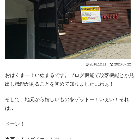
2016.12.11
2020.07.22
おはくまー！いぬまるです。ブログ機能で段落機能とか見
出し機能があることを初めて知りました…わぉ！
そして、地元から嬉しいものをゲットー！いぇい！それ
は…
ドーン！