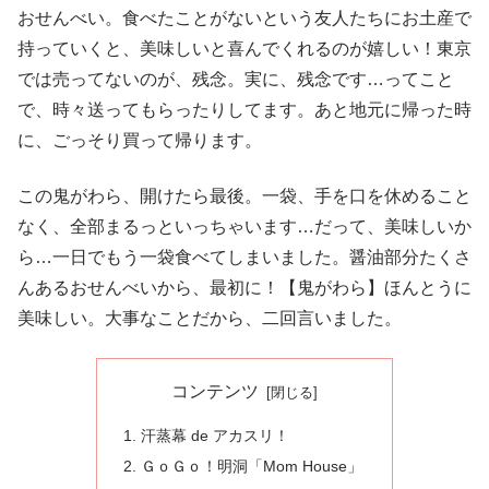
おせんべい。食べたことがないという友人たちにお土産で
持っていくと、美味しいと喜んでくれるのが嬉しい！東京
では売ってないのが、残念。実に、残念です…ってこと
で、時々送ってもらったりしてます。あと地元に帰った時
に、ごっそり買って帰ります。
この鬼がわら、開けたら最後。一袋、手を口を休めること
なく、全部まるっといっちゃいます…だって、美味しいか
ら…一日でもう一袋食べてしまいました。醤油部分たくさ
んあるおせんべいから、最初に！【鬼がわら】ほんとうに
美味しい。大事なことだから、二回言いました。
コンテンツ
汗蒸幕 de アカスリ！
ＧｏＧｏ！明洞「Mom House」