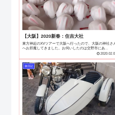
【大阪】2020新春：住吉大社
東方神起のXVツアーで大阪へ行ったので、大阪の神社さ
へお邪魔してきました。お伺いしたのは交野市にあ...
2020.02.
旅日記