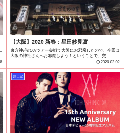
【大阪】2020 新春：星田妙見宮
ん
東方神起のXVツアー参戦で大阪にお邪魔したので、今回は
大阪の神社さんへお邪魔しよう！ということで、交...
08
2020.02.02
旅日記