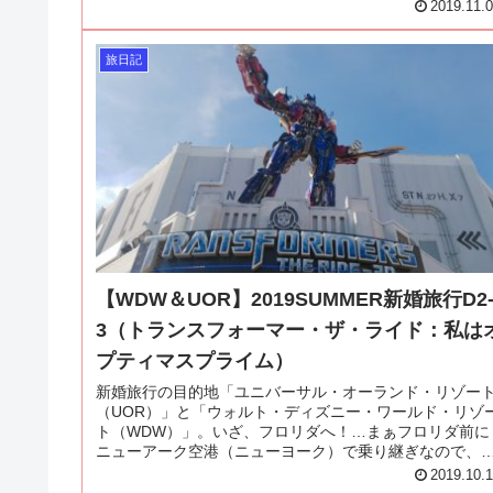
2019.11.
旅日記
【WDW＆UOR】2019SUMMER新婚旅行D2
3（トランスフォーマー・ザ・ライド：私は
プティマスプライム）
新婚旅行の目的地「ユニバーサル・オーランド・リゾー
（UOR）」と「ウォルト・ディズニー・ワールド・リゾ
ト（WDW）」。いざ、フロリダへ！…まぁフロリダ前に
ニューアーク空港（ニューヨーク）で乗り継ぎなので、
ずはニューアークへ！
2019.10.