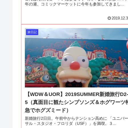
年の瀬、コミックマーケットに今年も参加してきまし...
2019.12.
旅日記
【WDW＆UOR】2019SUMMER新婚旅行D2
5（真面目に観たシンプソンズ＆ホグワーツ
急でホグズミード）
新婚旅行2日目。午前中からテンション高めに 「ユニバ
サル・スタジオ・フロリダ（USF）」を満喫。３...