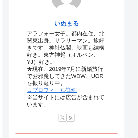
いぬまる
アラフォー女子。都内在住、北
関東出身。サラリーマン。旅好
きです。神社仏閣、映画も結構
好き。東方神起（オルペン、
YJ）好き。
★現在、2019年7月に新婚旅行
でお邪魔してきたWDW、UOR
を振り返り中。
→プロフィール詳細
※当サイトには広告が含まれて
います。