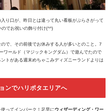
の入り口が、昨日とは違って丸い看板がぶらさがって
のでお祝いの飾り付け(^^)
なので、その前後でお休みする人が多いとのこと。7
ニーワールド（マジックキングダム）で遊んでたので
ベントがある週末めちゃこみディズニーランドよりは
ョンでハリポタエリアへ
を使ってインパーク！足早に
ウィザーディング・ワー