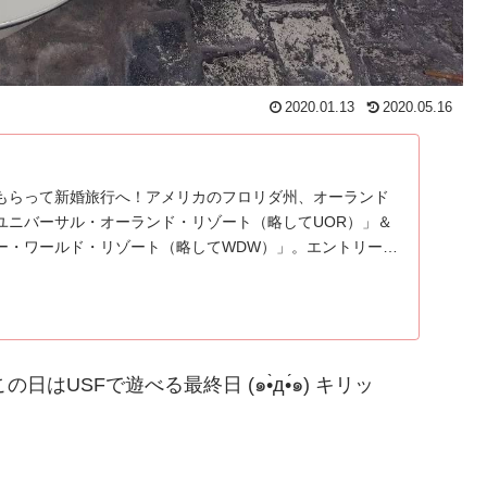
2020.01.13
2020.05.16
もらって新婚旅行へ！アメリカのフロリダ州、オーランド
ユニバーサル・オーランド・リゾート（略してUOR）」＆
ー・ワールド・リゾート（略してWDW）」。エントリー記
USFで遊べる最終日 (๑•̀д•́๑) キリッ