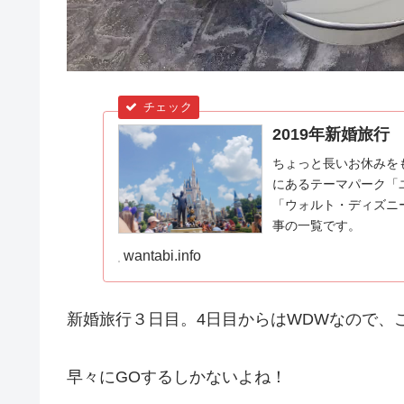
2019年新婚旅行
ちょっと長いお休みを
にあるテーマパーク「
「ウォルト・ディズニ
事の一覧です。
wantabi.info
新婚旅行３日目。4日目からはWDWなので、この日は
早々にGOするしかないよね！