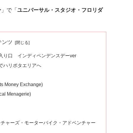
ン
」で「
ユニバーサル・スタジオ・フロリダ
テンツ
り口 インディペンデンスデーver
でハリポタエリアへ
Money Exchange)
Menagerie)
ーチャーズ・モーターバイク・アドベンチャー