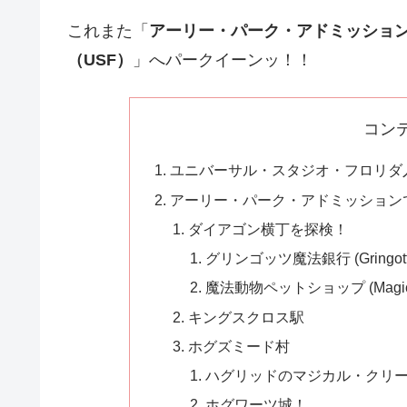
これまた「
アーリー・パーク・アドミッショ
（USF）
」へパークイーンッ！！
コン
ユニバーサル・スタジオ・フロリダ入
アーリー・パーク・アドミッション
ダイアゴン横丁を探検！
グリンゴッツ魔法銀行 (Gringotts 
魔法動物ペットショップ (Magical 
キングスクロス駅
ホグズミード村
ハグリッドのマジカル・クリ
ホグワーツ城！