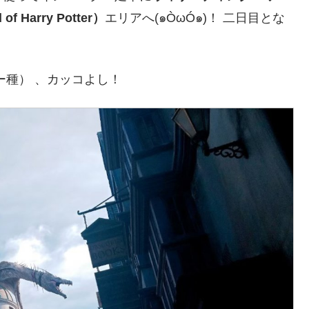
 Harry Potter）
エリアへ(๑ÒωÓ๑)！ 二日目とな
ー種） 、カッコよし！