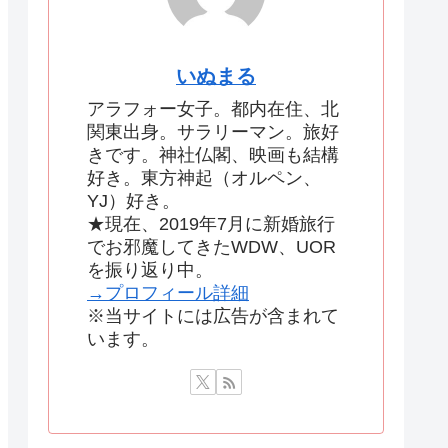
いぬまる
アラフォー女子。都内在住、北
関東出身。サラリーマン。旅好
きです。神社仏閣、映画も結構
好き。東方神起（オルペン、
YJ）好き。
★現在、2019年7月に新婚旅行
でお邪魔してきたWDW、UOR
を振り返り中。
→プロフィール詳細
※当サイトには広告が含まれて
います。