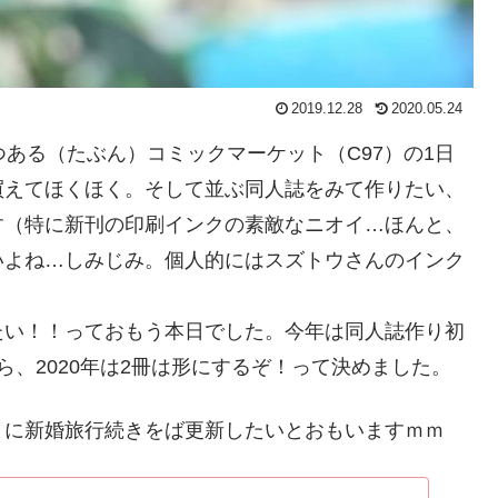
2019.12.28
2020.05.24
つある（たぶん）コミックマーケット（C97）の1日
買えてほくほく。そして並ぶ同人誌をみて作りたい、
す（特に新刊の印刷インクの素敵なニオイ…ほんと、
いよね…しみじみ。個人的にはスズトウさんのインク
たい！！っておもう本日でした。今年は同人誌作り初
、2020年は2冊は形にするぞ！って決めました。
々に新婚旅行続きをば更新したいとおもいますｍｍ