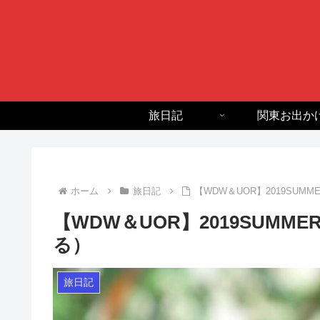
旅日記
関東お出か
ホーム
旅日記
【WDW＆UOR】2019SUM
【WDW＆UOR】2019SUMM
る）
旅日記