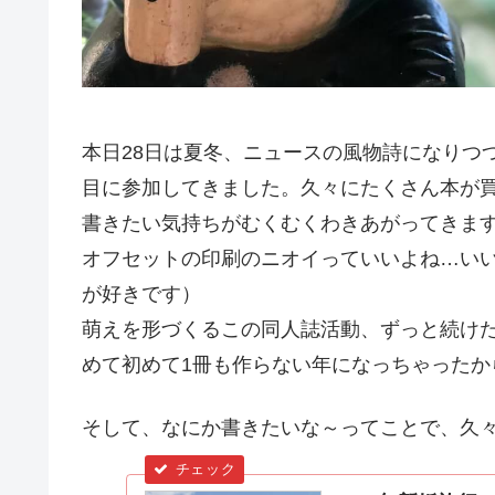
本日28日は夏冬、ニュースの風物詩になりつ
目に参加してきました。久々にたくさん本が
書きたい気持ちがむくむくわきあがってきま
オフセットの印刷のニオイっていいよね…い
が好きです）
萌えを形づくるこの同人誌活動、ずっと続け
めて初めて1冊も作らない年になっちゃったから
そして、なにか書きたいな～ってことで、久