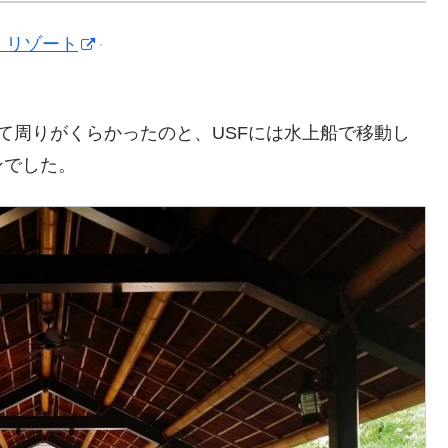
 リゾート
て周りがくらかったのと、USFには水上船で移動し
ンでした。