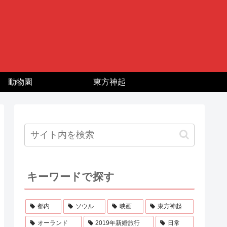
動物園
東方神起
キーワードで探す
都内
ソウル
映画
東方神起
オーランド
2019年新婚旅行
日常