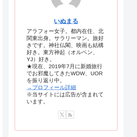
いぬまる
アラフォー女子。都内在住、北
関東出身。サラリーマン。旅好
きです。神社仏閣、映画も結構
好き。東方神起（オルペン、
YJ）好き。
★現在、2019年7月に新婚旅行
でお邪魔してきたWDW、UOR
を振り返り中。
→プロフィール詳細
※当サイトには広告が含まれて
います。