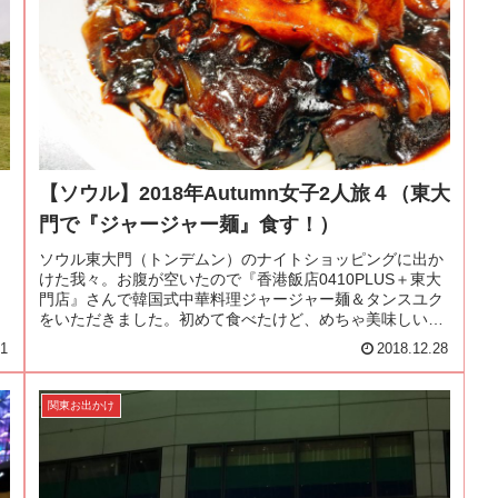
【ソウル】2018年Autumn女子2人旅４（東大
門で『ジャージャー麺』食す！）
）
ソウル東大門（トンデムン）のナイトショッピングに出か
けた我々。お腹が空いたので『香港飯店0410PLUS＋東大
門店』さんで韓国式中華料理ジャージャー麺＆タンスユク
をいただきました。初めて食べたけど、めちゃ美味しい。
ジャージャー麺、くせになりそう…！！
31
2018.12.28
関東お出かけ