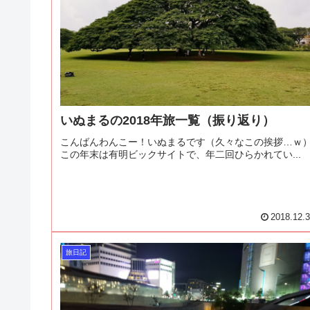
いぬまるの2018年旅一覧（振り返り）
こんばんわんこー！いぬまるです（久々なこの挨拶…ｗ
この年末は有明ビックサイトで、年二回ひらかれてい...
2018.12.
旅日記