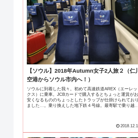
【ソウル】2018年Autumn女子2人旅２（仁
空港からソウル市内へ！）
ソウルに到着した我々。初めて高速鉄道AREX（エーレッ
クス）に乗車。JCBカードで購入するとちょっと運賃が
安くなるもののちょっとしたトラップが仕掛けられてお
ました…。乗り換えした地下鉄４号線。最寄駅で乗り越
精算ができず、改札出れない事態に直面…！
2018.12.