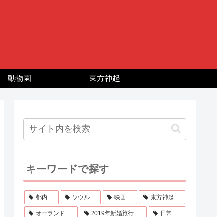
動物園
東方神起
キーワードで探す
都内
ソウル
映画
東方神起
オーランド
2019年新婚旅行
日常