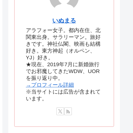
いぬまる
アラフォー女子。都内在住、北
関東出身。サラリーマン。旅好
きです。神社仏閣、映画も結構
好き。東方神起（オルペン、
YJ）好き。
★現在、2019年7月に新婚旅行
でお邪魔してきたWDW、UOR
を振り返り中。
→プロフィール詳細
※当サイトには広告が含まれて
います。