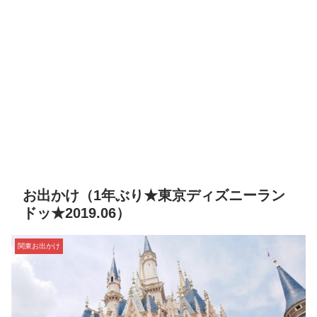
お出かけ（1年ぶり★東京ディズニーラン
ドッ★2019.06）
関東お出かけ