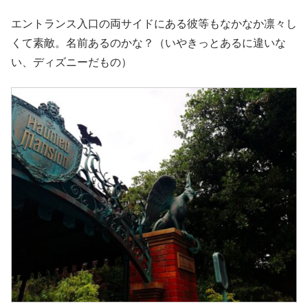
エントランス入口の両サイドにある彼等もなかなか凛々し
くて素敵。名前あるのかな？（いやきっとあるに違いな
い、ディズニーだもの）