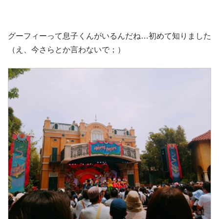
グーフィーって息子くんがいるんだね…初めて知りました
（え、今さらとか言わないで；）