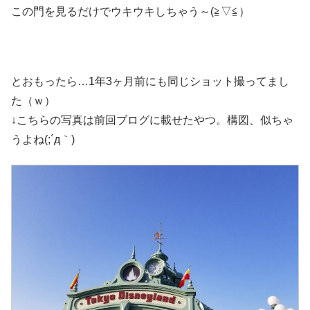
この門を見るだけでウキウキしちゃう～(≧▽≦）
とおもったら…1年3ヶ月前にも同じショット撮ってまし
た（ｗ）
↓こちらの写真は前回ブログに載せたやつ。構図、似ちゃ
うよね(;´д｀)