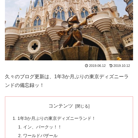
2019.06.12
2019.10.12
久々のブログ更新は、1年3か月ぶりの東京ディズニーラ
ンドの備忘録ッ！
コンテンツ
1年3か月ぶりの東京ディズニーランド！
イン、パークッ！！
ワールドバザール