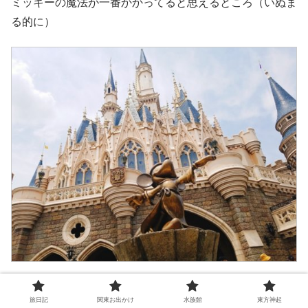
ミッキーの魔法が一番かかってると思えるところ（いぬま
る的に）
ミッキーの手のひらから夢の魔法が広がってるぜっ
旅日記
関東お出かけ
水族館
東方神起