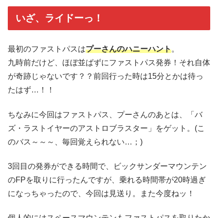
いざ、ライドーっ！
最初のファストパスは
プーさんのハニーハント
。
九時前だけど、ほぼ並ばずにファストパス発券！それ自体
が奇跡じゃないです？？前回行った時は15分とかは待っ
たはず…！！
ちなみに今回はファストパス、プーさんのあとは、「バ
ズ・ラストイヤーのアストロブラスター」をゲット。(こ
のバス～～～、毎回覚えられない…；)
3回目の発券ができる時間で、ビックサンダーマウンテン
のFPを取りに行ったんですが、乗れる時間帯が20時過ぎ
になっちゃったので、今回は見送り。また今度ねッ！
個人的にはスペースマウンテンもファストパスを取りたか