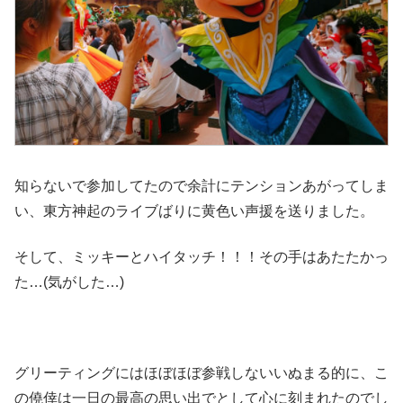
知らないで参加してたので余計にテンションあがってしま
い、東方神起のライブばりに黄色い声援を送りました。
そして、ミッキーとハイタッチ！！！その手はあたたかっ
た…(気がした…)
グリーティングにはほぼほぼ参戦しないいぬまる的に、こ
の僥倖は一日の最高の思い出でとして心に刻まれたのでし