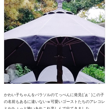
かわい子ちゃんをパラソルのてっぺんに発見(;´д｀)この子
の名前もあるに違いないｗ可愛いゴーストたちのアレコレ
とかちょっと怖いあれこれ楽しんで出てきました。