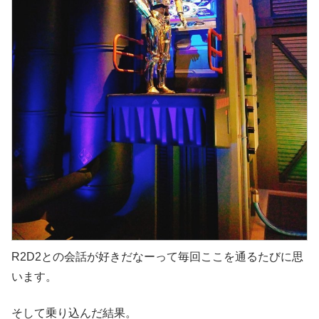
R2D2との会話が好きだなーって毎回ここを通るたびに思
います。
そして乗り込んだ結果。