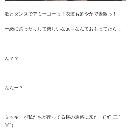
歌とダンスでアミーゴーっ！衣装も鮮やかで素敵っ！
一緒に踊ったりして楽しいなぁ～なんておもってたら…
ん？？
んんー？
ミッキーが私たちが座ってる横の通路に来たー(ﾟ∀ﾟ 三 ﾟ
∀ﾟ)