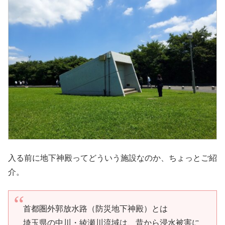
入る前に地下神殿ってどういう施設なのか、ちょっとご紹
介。
首都圏外郭放水路（防災地下神殿）とは
埼玉県の中川・綾瀬川流域は、昔から浸水被害に