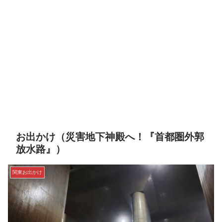
お出かけ（災害地下神殿へ！『首都圏外郭
放水路』）
関東お出かけ