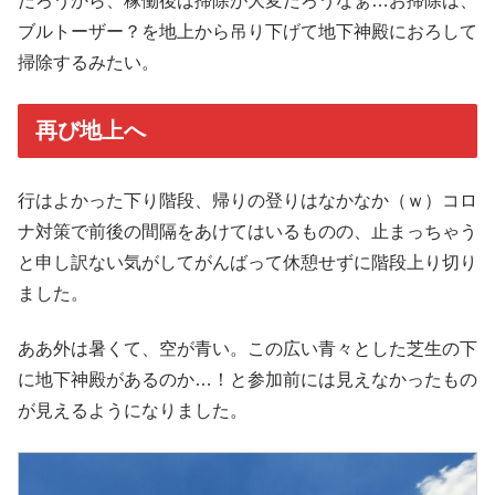
だろうから、稼働後は掃除が大変だろうなぁ…お掃除は、
ブルトーザー？を地上から吊り下げて地下神殿におろして
掃除するみたい。
再び地上へ
行はよかった下り階段、帰りの登りはなかなか（ｗ）コロ
ナ対策で前後の間隔をあけてはいるものの、止まっちゃう
と申し訳ない気がしてがんばって休憩せずに階段上り切り
ました。
ああ外は暑くて、空が青い。この広い青々とした芝生の下
に地下神殿があるのか…！と参加前には見えなかったもの
が見えるようになりました。