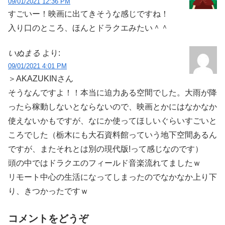
09/01/2021 12:36 PM
すごいー！映画に出てきそうな感じですね！
入り口のところ、ほんとドラクエみたい＾＾
いぬまる
より:
09/01/2021 4:01 PM
＞AKAZUKINさん
そうなんですよ！！本当に迫力ある空間でした。大雨が降
ったら稼動しないとならないので、映画とかにはなかなか
使えないかもですが、なにか使ってほしいぐらいすごいと
ころでした（栃木にも大石資料館っていう地下空間あるん
ですが、またそれとは別の現代版!って感じなのです）
頭の中ではドラクエのフィールド音楽流れてましたｗ
リモート中心の生活になってしまったのでなかなか上り下
り、きつかったですｗ
コメントをどうぞ