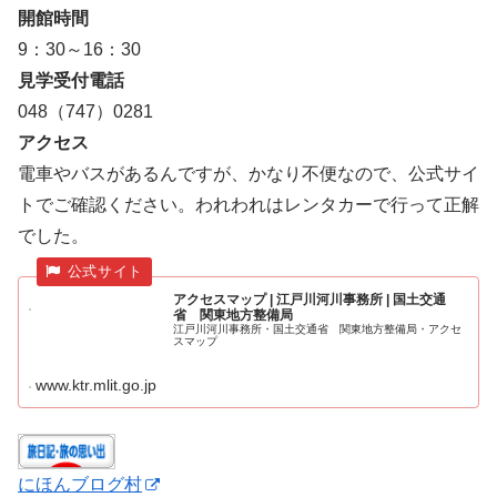
開館時間
9：30～16：30
見学受付電話
048（747）0281
アクセス
電車やバスがあるんですが、かなり不便なので、公式サイ
トでご確認ください。われわれはレンタカーで行って正解
でした。
アクセスマップ | 江戸川河川事務所 | 国土交通
省 関東地方整備局
江戸川河川事務所・国土交通省 関東地方整備局・アクセ
スマップ
www.ktr.mlit.go.jp
にほんブログ村