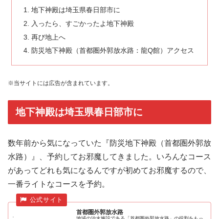
地下神殿は埼玉県春日部市に
入ったら、すごかったよ地下神殿
再び地上へ
防災地下神殿（首都圏外郭放水路：龍Q館）アクセス
※当サイトには広告が含まれています。
地下神殿は埼玉県春日部市に
数年前から気になっていた『防災地下神殿（首都圏外郭放
水路）』、予約してお邪魔してきました。いろんなコース
があってどれも気になるんですが初めてお邪魔するので、
一番ライトなコースを予約。
首都圏外郭放水路
地域の治水施設である「首都圏外郭放水路」の役割をもっ