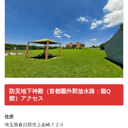
防災地下神殿（首都圏外郭放水路：龍Q
館）アクセス
住所
埼玉県春日部市上金崎７２０