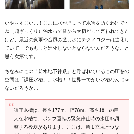
いや～すごい…！ここに水が溜まって水害を防ぐわけです
ね（超ざっくり）治水って昔から大切だって言われてきた
けど、最近の豪雨や台風の激しさにテクノロジーは進化し
ていて、でももっと進化しないとならないんだろうな、と
思う次第です。
ちなみにこの「防水地下神殿」と呼ばれているこの圧巻の
空間は「調圧水槽」。水槽！！世界一でかい水槽なんじゃ
ないだろうか…
調圧水槽は、長さ177ｍ、幅78ｍ、高さ18、の巨
大な水槽で、ポンプ運転の緊急停止時の水圧を調
整する役割があります。ここは、第１立坑とつな