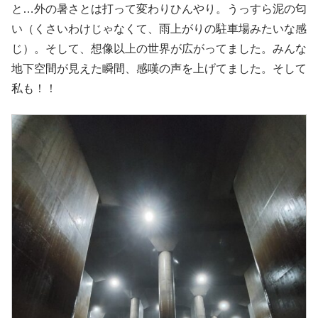
と…外の暑さとは打って変わりひんやり。うっすら泥の匂
い（くさいわけじゃなくて、雨上がりの駐車場みたいな感
じ）。そして、想像以上の世界が広がってました。みんな
地下空間が見えた瞬間、感嘆の声を上げてました。そして
私も！！