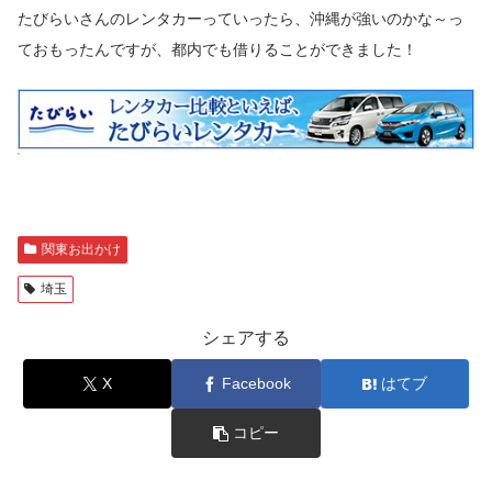
たびらいさんのレンタカーっていったら、沖縄が強いのかな～っ
ておもったんですが、都内でも借りることができました！
関東お出かけ
埼玉
シェアする
X
Facebook
はてブ
コピー