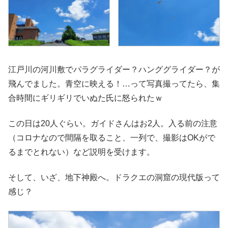
江戸川の河川敷でパラグライダー？ハンググライダー？が
飛んでました。青空に映える！…って写真撮ってたら、集
合時間にギリギリでいぬた氏に怒られたｗ
この日は20人ぐらい。ガイドさんはお2人。入る前の注意
（コロナなので間隔を取ること、一列で、撮影はOKがで
るまでとれない）など説明を受けます。
そして、いざ、地下神殿へ。ドラクエの洞窟の現代版って
感じ？