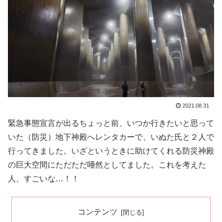
2021.08.31
緊急事態宣言が出るちょっと前、いつか行きたいと思って
いた（防災）地下神殿へレンタカーで、いぬた氏と２人で
行ってきました。いざというときに助けてくれる防災神殿
の巨大空間にただただ唖然としてました。これを考えた
人、すごいな…！！
コンテンツ