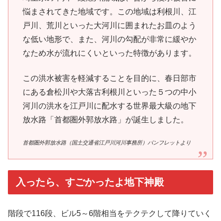
悩まされてきた地域です。この地域は利根川、江
戸川、荒川といった大河川に囲まれたお皿のよう
な低い地形で、また、河川の勾配が非常に緩やか
なため水が流れにくいといった特徴があります。
この洪水被害を軽減することを目的に、春日部市
にある倉松川や大落古利根川といった５つの中小
河川の洪水を江戸川に配水する世界最大級の地下
放水路「首都圏外郭放水路」が誕生しました。
首都圏外郭放水路（国土交通省江戸川河川事務所）パンフレットより
入ったら、すごかったよ地下神殿
階段で116段、ビル5～6階相当をテクテクして降りていく