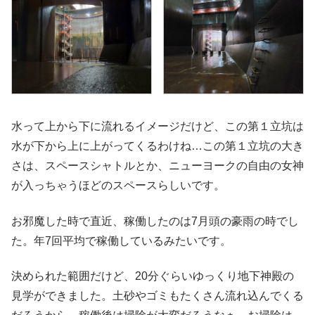
水って上から下に流れるイメージだけど、この第１立坑は
水が下から上に上がってくるわけね…この第１立坑の大き
さは、スペースシャトルとか、ニューヨークの自由の女神
が入っちゃうほどのスペースらしいです。
お邪魔した時で直近、稼働したのは7月頭の豪雨の時でし
た。年7回平均で稼働しているみたいです。
決められた範囲だけど、20分ぐらいゆっくり地下神殿の
見学ができました。土砂やゴミもたくさん流れ込んでくる