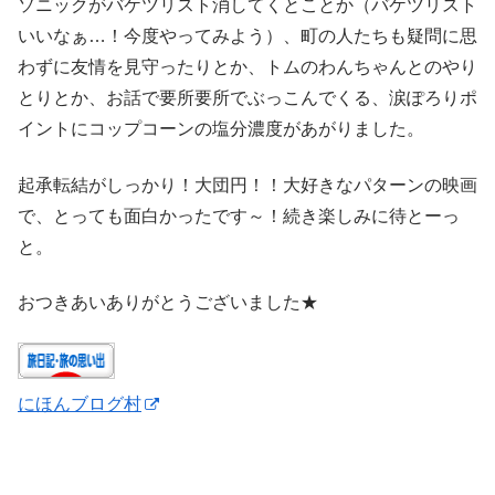
ソニックがバケツリスト消してくとことか（バケツリスト
いいなぁ…！今度やってみよう）、町の人たちも疑問に思
わずに友情を見守ったりとか、トムのわんちゃんとのやり
とりとか、お話で要所要所でぶっこんでくる、涙ぽろりポ
イントにコップコーンの塩分濃度があがりました。
起承転結がしっかり！大団円！！大好きなパターンの映画
で、とっても面白かったです～！続き楽しみに待とーっ
と。
おつきあいありがとうございました★
にほんブログ村