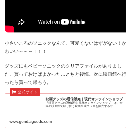
小さいころのソニックなんて、可愛くないはずがない！か
わいい～～～！！！
グッズにもベビーソニックのクリアファイルがありまし
た。買っておけばよかった…とちと後悔。次に映画館へ行
ったら買って帰ろう。
映画グッズの通信販売｜現代オンラインショップ
「映画グッズの通信販売 現代オンラインショップ」は、全
国の映画館で取り扱う映画公式グッズを販売するサ...
www.gendaigoods.com