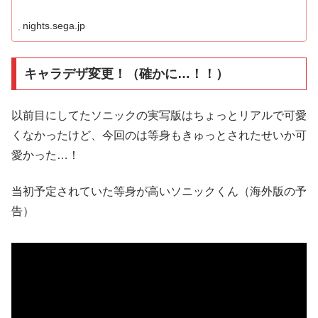
nights.sega.jp
キャラデザ変更！（確かに…！！）
以前目にしてたソニックの実写版はちょっとリアルで可愛
くなかったけど、今回のは等身もきゅっとされたせいか可
愛かった…！
当初予定されていた等身が高いソニックくん（海外版の予
告）