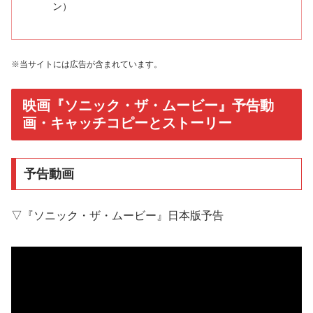
ン）
※当サイトには広告が含まれています。
映画『ソニック・ザ・ムービー』予告動
画・キャッチコピーとストーリー
予告動画
▽『ソニック・ザ・ムービー』日本版予告