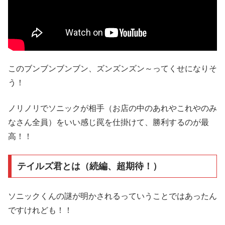
このブンブンブンブン、ズンズンズン～ってくせになりそ
う！
ノリノリでソニックが相手（お店の中のあれやこれやのみ
なさん全員）をいい感じ罠を仕掛けて、勝利するのが最
高！！
テイルズ君とは（続編、超期待！）
ソニックくんの謎が明かされるっていうことではあったん
ですけれども！！