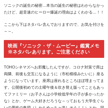
ソニックの誕生の秘密…本当の誕生の秘密はわからなかっ
たけど、超音速のヒーロー爆誕の理由はよくわかる…！！
ここから下はネタバレ含んでおりますので、お気を付けを
～～。
映画『ソニック・ザ・ムービー』鑑賞メモ
※ネタバレあります。ご注意ください
TOHOシネマズへお邪魔したんですが、コロナ対策で席は
両隣、前後も交互になるように（市松模様みたいに）座る
ようになっています。座席は座れるところほぼ埋まってま
す。公開後初めての土曜午後＆吹き替え版ってこともあっ
てファミリー（お子さんは小学校低学年の子が多かったか
な）とか、ゲーム大好きだろうな～っておもう大学生ぐら
いの男性の集団（しかもめっちゃ楽しそう！！）とか、同