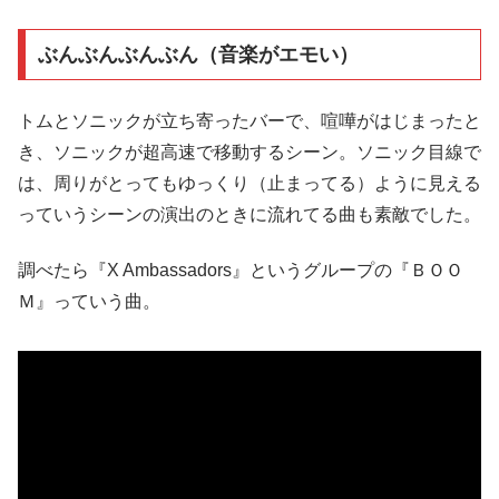
ぶんぶんぶんぶん（音楽がエモい）
トムとソニックが立ち寄ったバーで、喧嘩がはじまったと
き、ソニックが超高速で移動するシーン。ソニック目線で
は、周りがとってもゆっくり（止まってる）ように見える
っていうシーンの演出のときに流れてる曲も素敵でした。
調べたら『X Ambassadors』というグループの『ＢＯＯ
Ｍ』っていう曲。