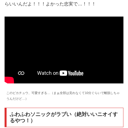
らいいんだよ！！！よかった忠実で…！！！
このピカチュウ、可愛すぎる…（まぁ全部は見れなくて10分ぐらいで離脱しちゃ
うんだけど…）
ふわふわソニックがラブい（絶対いいニオイす
るやつ！）