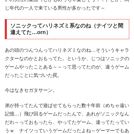
じ年代の一人で来ている男性が多かったです～
ソニックってハリネズミ系なのね（ナイツと間
違えてた…orn）
あの頭のつんつんってハリネズミなのね…そういうキャラ
クターなのかとおもってた。というか、じつはソニックの
ゲームやったことある～～って思ってたのが、違うゲーム
だったことに気づいた罠。
今はなきセガタサーン。
弟が持ってたんで遊ばせてもらった数十年前（めちゃ遠い
記憶…）飛び回るゲームだったんで、あれがソニックなん
だわ～っておもったら、やってたゲーム、違ってたってい
うｗ ナイツっていうゲームだったよね～ゲーマーでもあ