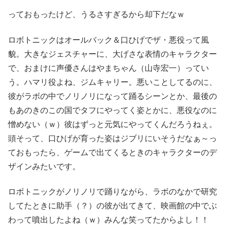
っておもったけど、うるさすぎるから却下だなｗ
ロボトニックはオールバック＆口ひげでザ・悪役って風
貌。大きなジェスチャーに、大げさな表情のキャラクター
で、おまけに声優さんはやまちゃん（山寺宏一）ってい
う。ハマリ役よね、ジムキャリー。悪いことしてるのに、
彼がラボの中でノリノリになって踊るシーンとか、最後の
もあのきのこの国でタフにやってく姿とかに、悪役なのに
憎めない（ｗ）彼はずっと元気にやってくんだろうねぇ。
頭そって、口ひげが育った姿はジブリにいそうだなぁ～っ
ておもったら、ゲームで出てくるときのキャラクターのデ
ザインみたいです。
ロボトニックがノリノリで踊りながら、ラボのなかで研究
してたときに助手（？）の彼が出てきて、映画館の中でぶ
わって噴出したよね（ｗ）みんな笑ってたからよし！！