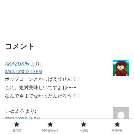
コメント
AKAZUKIN
より:
07/03/2020 12:49 PM
ポップコーンとかっぱえびせん！！
これ、絶対美味しいですよね〜〜
なんで今までなかったんだろう！！
いぬまる
より:
07/03/2020 9:23 PM
＞AKAZUKINさん
旅日記
関東お出かけ
水族館
東方神起