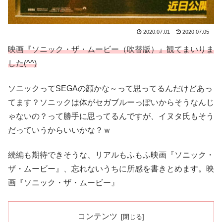
2020.07.01
2020.07.05
映画
『ソニック・ザ・ムービー（吹替版）』観てまいりま
した(^^)
ソニックってSEGAの顔かな～って思ってるんだけどあっ
てます？ソニックは体がセガブルーっぽいからそうなんじ
ゃないの？って勝手に思ってるんですが、イヌタ氏もそう
だっていうからいいかな？ｗ
続編も期待できそうな、リアルもふもふ映画『ソニック・
ザ・ムービー』、忘れないうちに所感を書きとめます。映
画『ソニック・ザ・ムービー』
コンテンツ