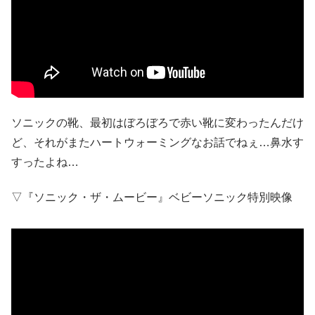
ソニックの靴、最初はぼろぼろで赤い靴に変わったんだけ
ど、それがまたハートウォーミングなお話でねぇ…鼻水す
すったよね…
▽『ソニック・ザ・ムービー』ベビーソニック特別映像