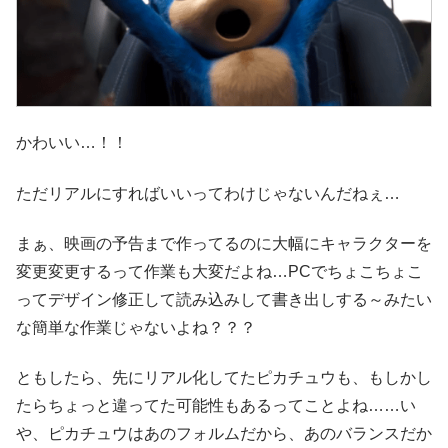
かわいい…！！
ただリアルにすればいいってわけじゃないんだねぇ…
まぁ、映画の予告まで作ってるのに大幅にキャラクターを
変更変更するって作業も大変だよね…PCでちょこちょこ
ってデザイン修正して読み込みして書き出しする～みたい
な簡単な作業じゃないよね？？？
ともしたら、先にリアル化してたピカチュウも、もしかし
たらちょっと違ってた可能性もあるってことよね……い
や、ピカチュウはあのフォルムだから、あのバランスだか