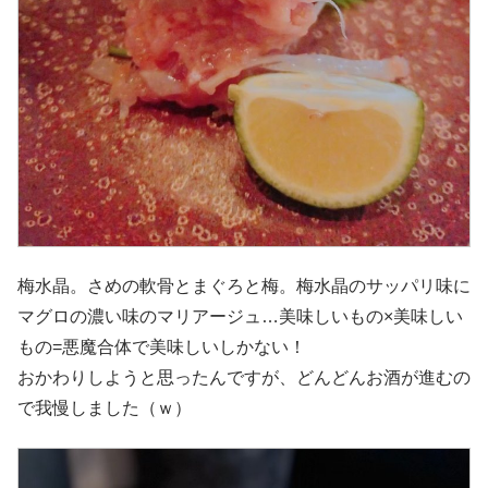
梅水晶。さめの軟骨とまぐろと梅。梅水晶のサッパリ味に
マグロの濃い味のマリアージュ…美味しいもの×美味しい
もの=悪魔合体で美味しいしかない！
おかわりしようと思ったんですが、どんどんお酒が進むの
で我慢しました（ｗ）