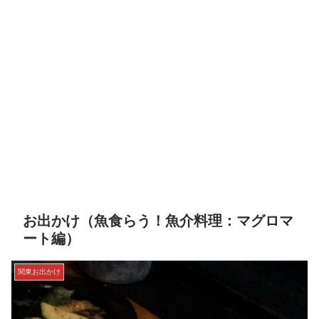
お出かけ（魚食らう！魚介料理：マグロマ
ート編）
関東お出かけ