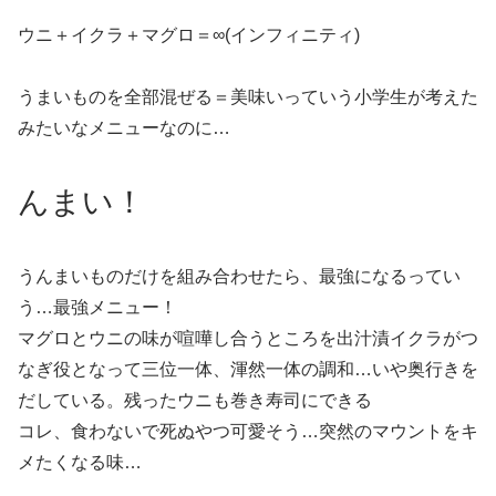
ウニ＋イクラ＋マグロ＝∞(インフィニティ)
うまいものを全部混ぜる＝美味いっていう小学生が考えた
みたいなメニューなのに…
んまい！
うんまいものだけを組み合わせたら、最強になるってい
う…最強メニュー！
マグロとウニの味が喧嘩し合うところを出汁漬イクラがつ
なぎ役となって三位一体、渾然一体の調和…いや奥行きを
だしている。残ったウニも巻き寿司にできる
コレ、食わないで死ぬやつ可愛そう…突然のマウントをキ
メたくなる味…