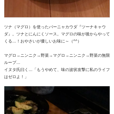
ツナ（マグロ）を使ったバーニャカウダ『ツーナキャウ
ダ』。ツナとにんにくソース。マグロの味が後からやって
くる…！おやさいが優しいお味に～（^^）
マグロ→ニンニク→野菜→マグロ→ニンニク→野菜の無限
ループ…
イヌタ氏曰く…「もうやめて、味の波状攻撃に私のライフ
はゼロよ！」