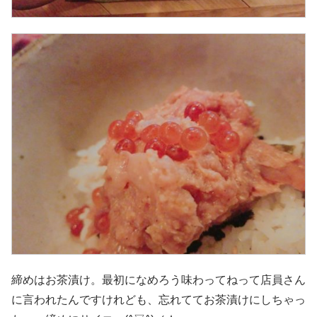
締めはお茶漬け。最初になめろう味わってねって店員さん
に言われたんですけれども、忘れててお茶漬けにしちゃっ