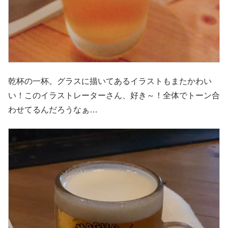
乾杯の一杯。グラスに描いてあるイラストもまたかわい
い！このイラストレーターさん、好き～！全体でトーン合
わせてるんだろうなぁ…