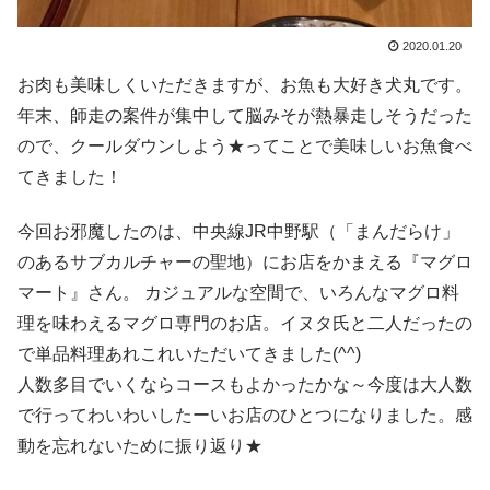
2020.01.20
お肉も美味しくいただきますが、お魚も大好き犬丸です。
年末、師走の案件が集中して脳みそが熱暴走しそうだった
ので、クールダウンしよう★ってことで美味しいお魚食べ
てきました！
今回お邪魔したのは、中央線JR中野駅（「まんだらけ」
のあるサブカルチャーの聖地）にお店をかまえる『マグロ
マート』さん。 カジュアルな空間で、いろんなマグロ料
理を味わえるマグロ専門のお店。イヌタ氏と二人だったの
で単品料理あれこれいただいてきました(^^)
人数多目でいくならコースもよかったかな～今度は大人数
で行ってわいわいしたーいお店のひとつになりました。感
動を忘れないために振り返り★