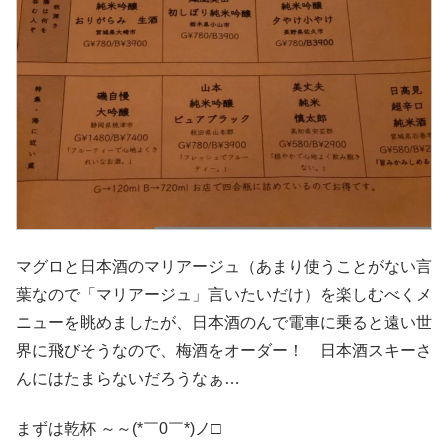
マグロと日本酒のマリアージュ（あまり使うことがない言
葉なので「マリアージュ」言いたいだけ）を楽しむべくメ
ニューを眺めましたが、日本酒のんで電車に乗ると遠い世
界に飛びそうなので、梅酒をオーダー！ 日本酒スキーさ
んにはたまらないだろうなぁ…
まずは乾杯 ～～(*￣0￣*)ノ□