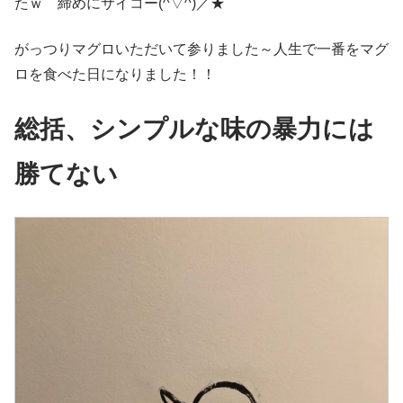
たｗ 締めにサイコー(^▽^)／★
がっつりマグロいただいて参りました～人生で一番をマグ
ロを食べた日になりました！！
総括、
シンプルな味の暴力には
勝てない