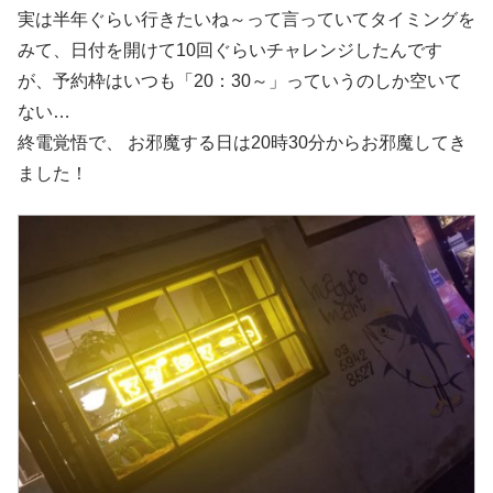
実は半年ぐらい行きたいね～って言っていてタイミングを
みて、日付を開けて10回ぐらいチャレンジしたんです
が、予約枠はいつも「20：30～」っていうのしか空いて
ない…
終電覚悟で、 お邪魔する日は20時30分からお邪魔してき
ました！