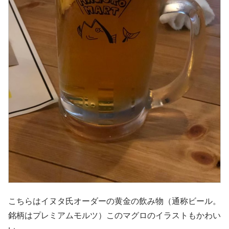
こちらはイヌタ氏オーダーの黄金の飲み物（通称ビール。
銘柄はプレミアムモルツ）このマグロのイラストもかわい