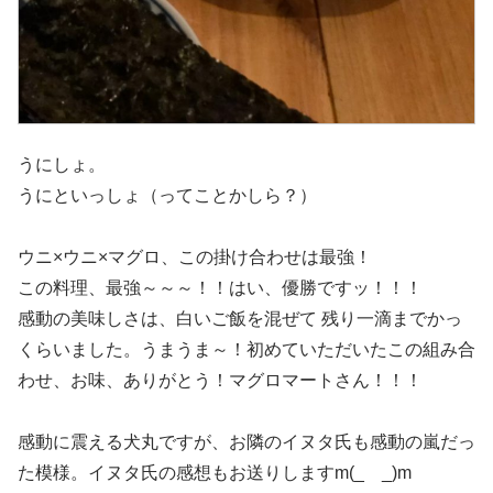
うにしょ。
うにといっしょ（ってことかしら？）
ウニ×ウニ×マグロ、この掛け合わせは最強！
この料理、最強～～～！！はい、優勝ですッ！！！
感動の美味しさは、白いご飯を混ぜて 残り一滴までかっ
くらいました。うまうま～！初めていただいたこの組み合
わせ、お味、ありがとう！マグロマートさん！！！
感動に震える犬丸ですが、お隣のイヌタ氏も感動の嵐だっ
た模様。イヌタ氏の感想もお送りしますm(_ _)m