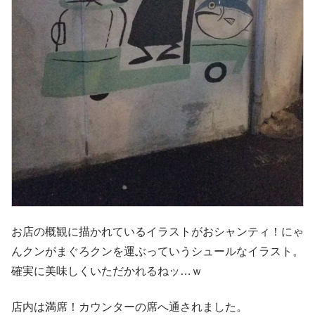
お店の概観に描かれているイラストがおシャンティ！にゃ
んクンがまぐろクンを運ぶっていうシュールなイラスト。
確実に美味しくいただかれるねッ…ｗ
店内は満席！カウンターの席へ通されました。