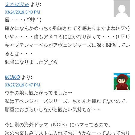
えたばりゅ
より:
03/24/2019 5:40 PM
唇・・・( *´艸｀)
確かになんかめっちゃ強調されてる感ありますよね(≧▽≦)
いや～・・・僕もアメコミにはかなり疎くて・・・(T▽T)
キャプテンマーベルがアヴェンジャーズに深く関係してい
るとは・・・
勉強になりました(;^_^A
IKUKO
より:
03/27/2019 6:47 PM
ウチの娘も観たがってました〜
私はアベンジャーズシリーズ、ちゃんと観れてないので、
順番におさらいしながら観たい気持ちが・・
今は別の海外ドラマ（NCIS）にハマってるので、
次のお楽しみリストに入れておこうかなーって思っており