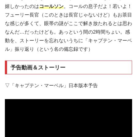
嬉しかったのは
コールソン
。コールの息子だよ！若いよ！
フューリー長官（このときは長官じゃないけど）もお茶目
な感じが多くて、眼帯の謎がここで解き放たれるとは思わ
なんだ…だったけども。あっという間の2時間ちょい。感
動を、ストーリーを忘れないうちに「キャプテン・マーベ
ル」振り返り（という名の備忘録です）
予告動画＆ストーリー
▽「キャプテン・マーベル」日本版本予告