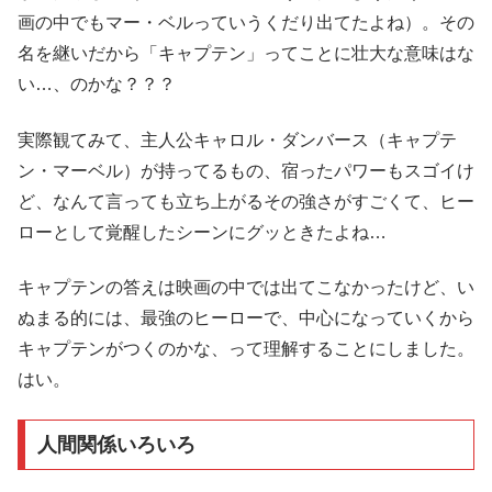
画の中でもマー・ベルっていうくだり出てたよね）。その
名を継いだから「キャプテン」ってことに壮大な意味はな
い…、のかな？？？
実際観てみて、主人公キャロル・ダンバース（キャプテ
ン・マーベル）が持ってるもの、宿ったパワーもスゴイけ
ど、なんて言っても立ち上がるその強さがすごくて、ヒー
ローとして覚醒したシーンにグッときたよね…
キャプテンの答えは映画の中では出てこなかったけど、い
ぬまる的には、最強のヒーローで、中心になっていくから
キャプテンがつくのかな、って理解することにしました。
はい。
人間関係いろいろ