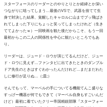
スターフォースのリーダーとのやりとりとか経緯とか深い
つながりに唸ってしまう…最後のVSで、武器を捨てて生
身で対決した結果、覚醒したキャロルに山までブッ飛ばさ
れてしまった下りにちょっと笑ってしまったけれど（生き
ててよかったｗ）一回映画を観た後だからこそ、もう一回
最初からこの二人の関係性を中心に観たいところでもあ
り。
リーダーは、ジュード・ロウが演じてるんだけど、ジュー
ド・ロウに見えず…ファンタビに出てきたときのダンブル
ドア先生のときはすぐわかったんだけれど…まだまだわた
しに修行が足りぬ…（;皿;）
そんでもって、マーベルの手についてる機能てんこ盛りな
すっげー機器が何でもできて（マーベル自身もすごいんだ
けど）最初に着ていたクリー帝国精鋭部隊『スターフォー