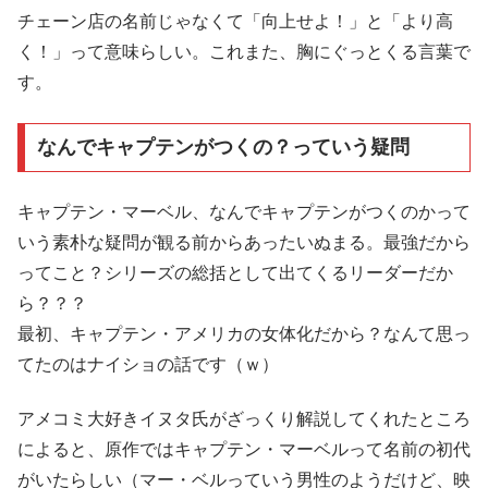
チェーン店の名前じゃなくて
「向上せよ！」と「より高
く！」って意味らしい。これまた、胸にぐっとくる言葉で
す。
なんでキャプテンがつくの？っていう疑問
キャプテン・マーベル、なんでキャプテンがつくのかって
いう素朴な疑問が観る前からあったいぬまる。最強だから
ってこと？シリーズの総括として出てくるリーダーだか
ら？？？
最初、キャプテン・アメリカの女体化だから？なんて思っ
てたのはナイショの話です（ｗ）
アメコミ大好きイヌタ氏がざっくり解説してくれたところ
によると、原作ではキャプテン・マーベルって名前の初代
がいたらしい（マー・ベルっていう男性のようだけど、映