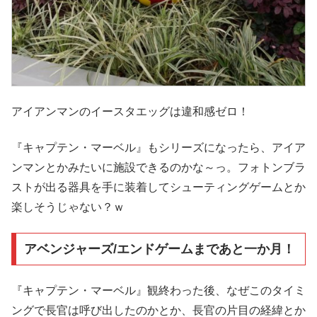
アイアンマンのイースタエッグは違和感ゼロ！
『キャプテン・マーベル』もシリーズになったら、アイア
ンマンとかみたいに施設できるのかな～っ。フォトンブラ
ストが出る器具を手に装着してシューティングゲームとか
楽しそうじゃない？ｗ
アベンジャーズ/エンドゲームまであと一か月！
『キャプテン・マーベル』観終わった後、なぜこのタイミ
ングで長官は呼び出したのかとか、長官の片目の経緯とか