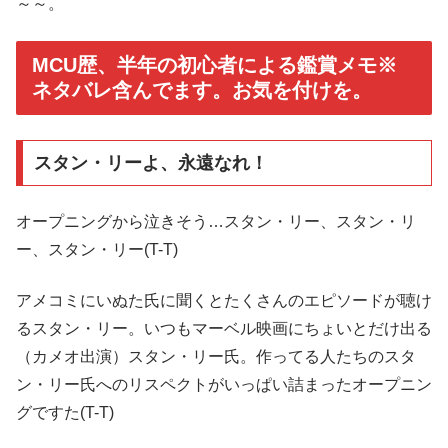
～～。
MCU歴、半年の初心者による鑑賞メモ※
ネタバレ含んでます。お気を付けを。
スタン・リーよ、永遠なれ！
オープニングから泣きそう…スタン・リー、スタン・リ
ー、スタン・リー(T-T)
アメコミにいぬた氏に聞くとたくさんのエピソードが聴け
るスタン・リー。いつもマーベル映画にちょいとだけ出る
（カメオ出演）スタン・リー氏。作ってる人たちのスタ
ン・リー氏へのリスペクトがいっぱい詰まったオープニン
グですた(T-T)