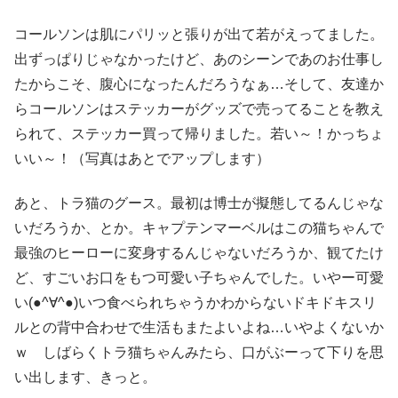
コールソンは肌にパリッと張りが出て若がえってました。
出ずっぱりじゃなかったけど、あのシーンであのお仕事し
たからこそ、腹心になったんだろうなぁ…そして、友達か
らコールソンはステッカーがグッズで売ってることを教え
られて、ステッカー買って帰りました。若い～！かっちょ
いい～！（写真はあとでアップします）
あと、トラ猫のグース。最初は博士が擬態してるんじゃな
いだろうか、とか。キャプテンマーベルはこの猫ちゃんで
最強のヒーローに変身するんじゃないだろうか、観てたけ
ど、すごいお口をもつ可愛い子ちゃんでした。いやー可愛
い(●^∀^●)いつ食べられちゃうかわからないドキドキスリ
ルとの背中合わせで生活もまたよいよね…いやよくないか
ｗ しばらくトラ猫ちゃんみたら、口がぶーって下りを思
い出します、きっと。