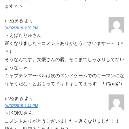
ます＾＾
いぬまる
より:
04/02/2019 1:30 PM
＞えばたりゅさん
遅くなりました～コメントありがとうございます～～（＾
＾）
そうなんです。女優さんの唇、そこまでしっかりしてない
ような…ｗ
キャプテンマーベルは次のエンドゲームでのキーマンにな
りそうだな～とおもってドキドキしてまっす！！(*≧ω≦*)
いぬまる
より:
04/02/2019 1:44 PM
＞IKOKUさん
コメントありがとうございました～遅くなりました！！