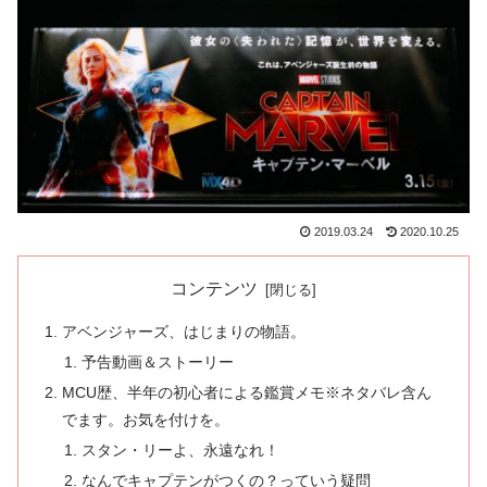
2019.03.24
2020.10.25
コンテンツ
アベンジャーズ、はじまりの物語。
予告動画＆ストーリー
MCU歴、半年の初心者による鑑賞メモ※ネタバレ含ん
でます。お気を付けを。
スタン・リーよ、永遠なれ！
なんでキャプテンがつくの？っていう疑問