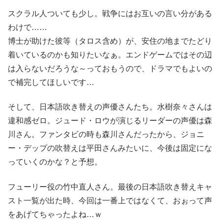
スクラル人ついても少し。戦争にはお互いの言い分がある
わけで……
博士が助けた彼等（タロス含め）が、安住の地までたどり
着いているのかも知りたいなぁ。エンドゲームではその辺
は入らないだろうな～っておもうので、ドラマでもよいの
で補完してほしいです…
そして、日本語吹き替えの声優さんたち。水樹奈々さんは
違和感ゼロ。ジュード・ロウが演じるリーダーの声優は森
川さん。ファンタビの時も森川さんだったから、ジョニ
ー・デップの吹替えは平田さんみたいに、今後は固定にな
っていくのかな？と予想。
フューリー役の竹中直人さん。最後の日本語吹き替えキャ
スト一覧が出た時、今回は一番上ではなくて、おぉって声
をあげてちゃったよね…ｗ