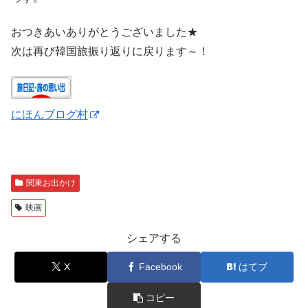
おつきあいありがとうございました★
次は再び韓国旅振り返りに戻ります～！
にほんブログ村
関東お出かけ
映画
シェアする
X
Facebook
はてブ
コピー