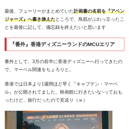
最後、フューリーがまとめていた
計画書の名前を『アベン
ジャーズ』へ書き換えた
ところで、鳥肌がぶわっ立ったこ
とを最後に記して、備忘録を終えたいと思います
『番外』香港ディズニーランドのMCUエリア
番外として、3月の前半に香港ディズニーへ行ってきたの
で、マーベル関連をちょろりと。
香港では日本より1週間ほど早く『キャプテン・マーベ
ル』が公開されてました。映画館に行きたいな~っておも
ったけど、旅行だったので見送り（ｗ）