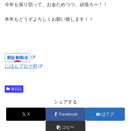
今年も張り切って、お金ためつつ、頑張ろー！！
本年もどうぞよろしくお願い致します！！
にほんブログ村
旅日記
シェアする
X
Facebook
はてブ
コピー