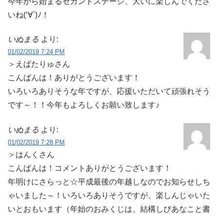
今年から始まるセカンドステージ、大いに楽しんでくださ
いね(‘∀`)ﾉ！
いぬまる
より:
01/02/2019 7:24 PM
＞えばたりゅさん
こんばんは！ありがとうございます！
いろいろありそうな年ですが、応援いただいて頑張れそう
です～！！今年もよろしくお願い致します♪
いぬまる
より:
01/02/2019 7:28 PM
＞はんくさん
こんばんは！コメントありがとうございます！
年明けにさらっと☆平成最後の年越しなのでお知らせしち
ゃいました～！いろいろありそうですが、楽しんじゃいた
いとおもいます（年始のおみくじは、結構しびあなこと書