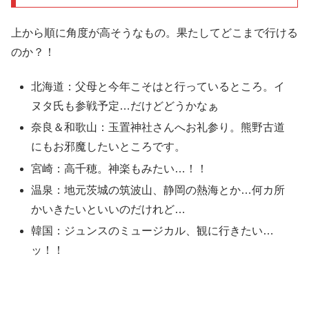
上から順に角度が高そうなもの。果たしてどこまで行ける
のか？！
北海道：父母と今年こそはと行っているところ。イ
ヌタ氏も参戦予定…だけどどうかなぁ
奈良＆和歌山：玉置神社さんへお礼参り。熊野古道
にもお邪魔したいところです。
宮崎：高千穂。神楽もみたい…！！
温泉：地元茨城の筑波山、静岡の熱海とか…何カ所
かいきたいといいのだけれど…
韓国：ジュンスのミュージカル、観に行きたい…
ッ！！