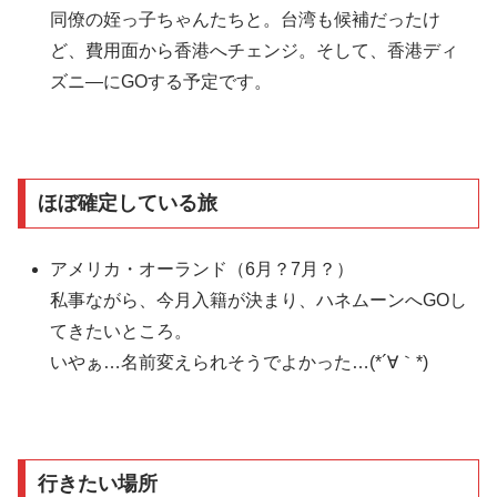
同僚の姪っ子ちゃんたちと。台湾も候補だったけ
ど、費用面から香港へチェンジ。そして、香港ディ
ズニ―にGOする予定です。
ほぼ確定している旅
アメリカ・オーランド（6月？7月？）
私事ながら、今月入籍が決まり、ハネムーンへGOし
てきたいところ。
いやぁ…名前変えられそうでよかった…(*´∀｀*)
行きたい場所