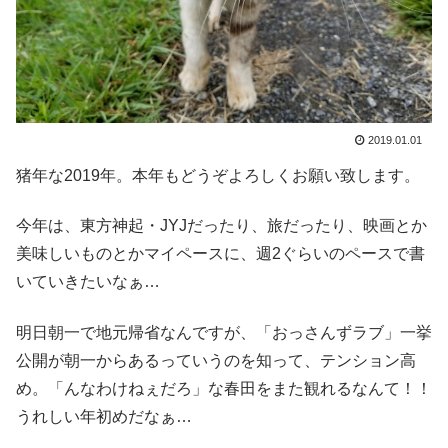
2019.01.01
猪年な2019年。本年もどうぞよろしくお願い致します。
今年は、東方神起・JYJだったり、旅だったり、映画とか
美味しいものとかマイペースに、週2ぐらいのペースで書
いていきたいなぁ…
明日朝一で地元帰省なんですが、「おっさんずラブ」一挙
公開が朝一からあるっていうのを知って、テンション高
め。「んなわけねぇだろ」な春田をまた観れるなんて！！
うれしい年初めだなぁ…