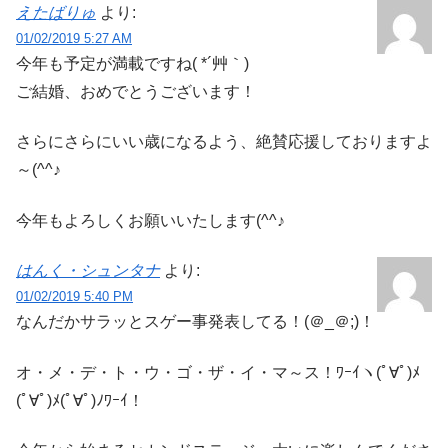
えたばりゅ
より:
01/02/2019 5:27 AM
今年も予定が満載ですね( *´艸｀)
ご結婚、おめでとうございます！
さらにさらにいい歳になるよう、絶賛応援しておりますよ
～(^^♪
今年もよろしくお願いいたします(^^♪
はんく・シュンタナ
より:
01/02/2019 5:40 PM
なんだかサラッとスゲー事発表してる！(＠_＠;)！
オ・メ・デ・ト・ウ・ゴ・ザ・イ・マ～ス！ﾜｰｲヽ(ﾟ∀ﾟ)ﾒ
(ﾟ∀ﾟ)ﾒ(ﾟ∀ﾟ)ﾉﾜｰｲ！