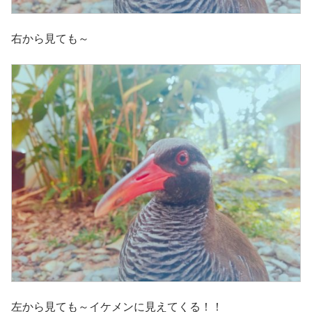
右から見ても～
左から見ても～イケメンに見えてくる！！