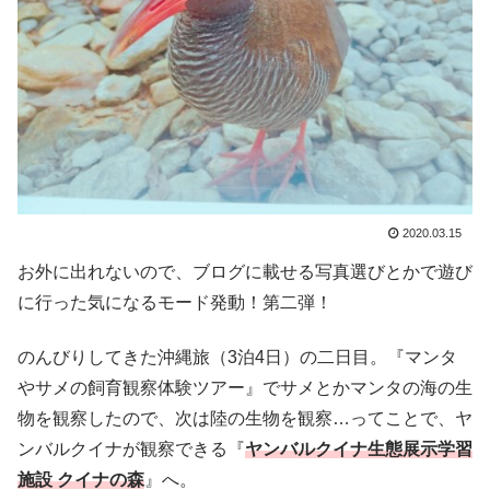
2020.03.15
お外に出れないので、ブログに載せる写真選びとかで遊び
に行った気になるモード発動！第二弾！
のんびりしてきた沖縄旅（3泊4日）の二日目。『マンタ
やサメの飼育観察体験ツアー』でサメとかマンタの海の生
物を観察したので、次は陸の生物を観察…ってことで、ヤ
ンバルクイナが観察できる『
ヤンバルクイナ生態展示学習
施設 クイナの森
』へ。