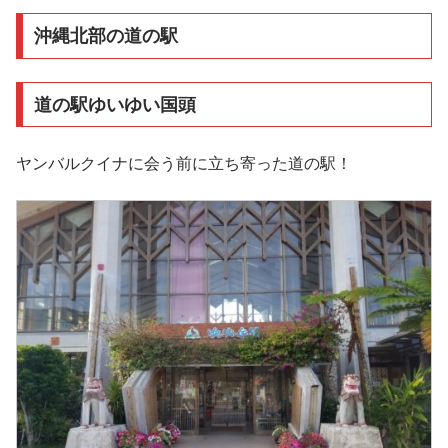
沖縄北部の道の駅
道の駅ゆいゆい国頭
ヤンバルクイナに会う前に立ち寄った道の駅！