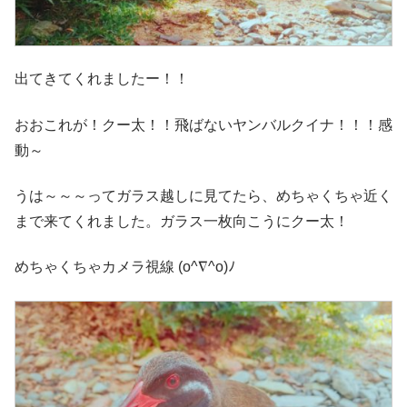
出てきてくれましたー！！
おおこれが！クー太！！飛ばないヤンバルクイナ！！！感
動～
うは～～～ってガラス越しに見てたら、めちゃくちゃ近く
まで来てくれました。ガラス一枚向こうにクー太！
めちゃくちゃカメラ視線 (o^∇^o)ﾉ