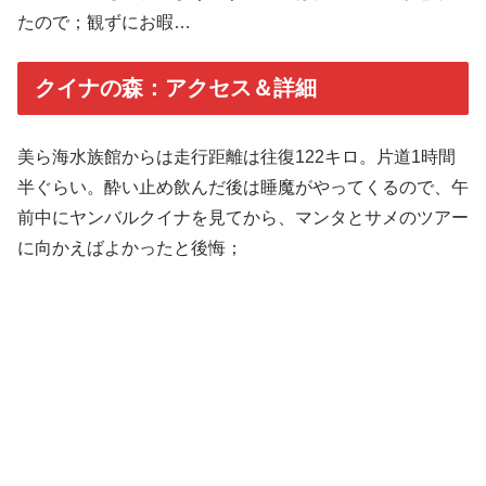
たので；観ずにお暇…
クイナの森：アクセス＆詳細
美ら海水族館からは走行距離は往復122キロ。片道1時間
半ぐらい。酔い止め飲んだ後は睡魔がやってくるので、午
前中にヤンバルクイナを見てから、マンタとサメのツアー
に向かえばよかったと後悔；