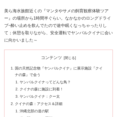
美ら海水族館近くの『マンタやサメの飼育観察体験ツア
ー』の場所から1時間半ぐらい。なかなかのロングドライ
ブ~酔い止めを飲んでたので途中眠くなっちゃったりし
て；休憩を取りながら、安全運転でヤンバルクイナに会い
に向かいました～
コンテンツ
国の天然記念物『ヤンバルクイナ』に展示施設『クイ
ナの森』で会う
ヤンバルクイナってどんな鳥？
クイナの森に施設に到着！
ヤンバルクイナ：クー太
クイナの森：アクセス＆詳細
沖縄北部の道の駅