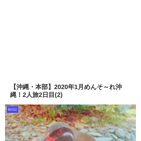
【沖縄・本部】2020年1月めんそ～れ沖
縄！2人旅2日目(2)
旅日記