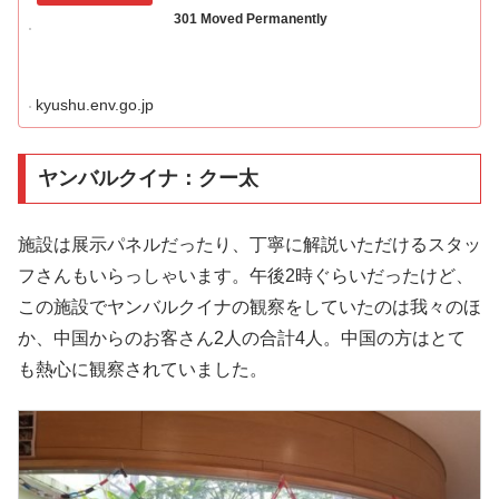
301 Moved Permanently
kyushu.env.go.jp
ヤンバルクイナ：クー太
施設は展示パネルだったり、丁寧に解説いただけるスタッ
フさんもいらっしゃいます。午後2時ぐらいだったけど、
この施設でヤンバルクイナの観察をしていたのは我々のほ
か、中国からのお客さん2人の合計4人。中国の方はとて
も熱心に観察されていました。