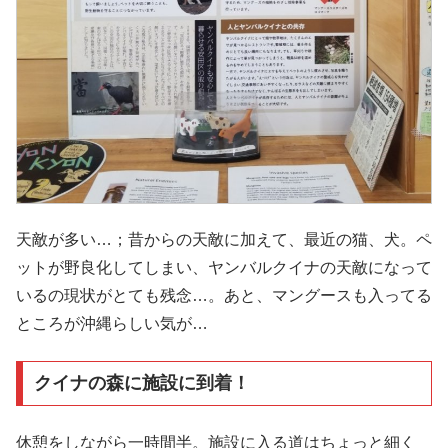
天敵が多い…；昔からの天敵に加えて、最近の猫、犬。ペ
ットが野良化してしまい、ヤンバルクイナの天敵になって
いるの現状がとても残念…。あと、マングースも入ってる
ところが沖縄らしい気が…
クイナの森に施設に到着！
休憩をしながら一時間半。施設に入る道はちょっと細く