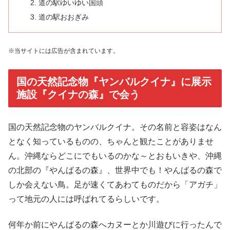
道の駅ゆいゆい国頭
道の駅おおぎみ
※当サイトには広告が含まれています。
国の天然記念物『ヤンバルクイナ』に展示
施設『クイナの森』で会う
国の天然記念物のヤンバルクイナ。その名前と容姿はなん
となく知っているものの、ちゃんと観たことがありませ
ん。沖縄ならどこにでもいるのかな～とおもいきや、沖縄
の北部の『やんばるの森』、世界中でも！やんばるの森で
しか会えない鳥。足が速くてあわてものだから「アガチ」
って地元の人には呼ばれてるらしいです。
何年か前にやんばるの森へカヌーとか川遊びに行ったんで