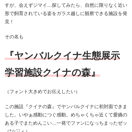
すが、会えずジマイ…探してみたら、自然に限りなく近い
形で飼育されている姿をガラス越しに観察できる施設を発
見！
その名も
『ヤンバルクイナ生態展示
学習施設クイナの森』
（フォント大きめでお伝えしたい）
この施設『クイナの森』でヤンバルクイナに初対面できま
した。いやぁ感動につぐ感動。めちゃくちゃ近くて愛嬌の
ある子でまためんこい…一発でファンになっちまったぜッ
（*☆▽＜）