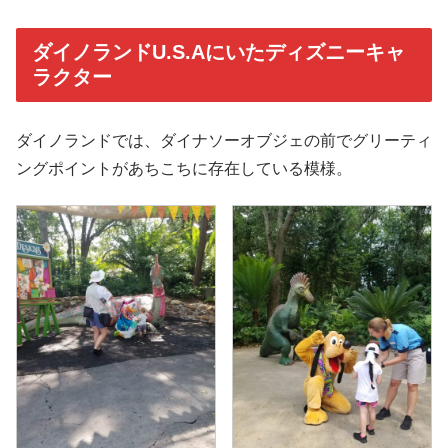
ダイノランドU.S.Aにいたディズニーキャ
ラクター
ダイノランドでは、ダイナソーオブジェの前でグリーティ
ングポイントがあちこちに存在している模様。