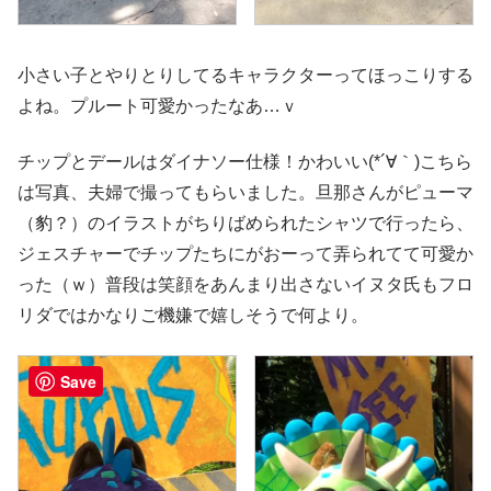
小さい子とやりとりしてるキャラクターってほっこりする
よね。プルート可愛かったなあ…ｖ
チップとデールはダイナソー仕様！かわいい(*´∀｀)こちら
は写真、夫婦で撮ってもらいました。旦那さんがピューマ
（豹？）のイラストがちりばめられたシャツで行ったら、
ジェスチャーでチップたちにがおーって弄られてて可愛か
った（ｗ）普段は笑顔をあんまり出さないイヌタ氏もフロ
リダではかなりご機嫌で嬉しそうで何より。
Save