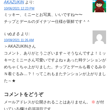
AKAZUKIN
より:
10/06/2021 12:23 PM
ミッキー、ミニーとお写真、いいですね〜〜
チップとデールのダイナソー仕様が新鮮です＾＾
いぬまる
より:
10/09/2021 11:26 AM
＞AKAZUKINさん
コメント、ありがとうございます～そうなんですよ！ミッ
キーとミニーさん可愛いですよねｖあった時テンションが
めちゃくちゃ上がりました。チップとデールも着ぐるみＯ
Ｎ着ぐるみ…？！ってこれもまたテンションが上がりまし
た～★
コメントをどうぞ
メールアドレスが公開されることはありません。
※
が付
いている欄は必須項目です