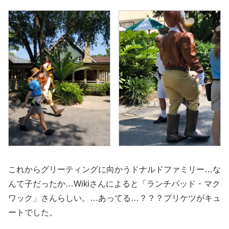
これからグリーティングに向かうドナルドファミリー…な
んて子だったか…Wikiさんによると「ランチパッド・マク
ワック」さんらしい。…あってる…？？？プリケツがキュ
ートでした。