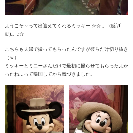
ようこそ～って出迎えてくれるミッキー ☆☆.。.:(感´Д`
動).。.:☆
こちらも夫婦で撮ってもらったんですが彼らだけ切り抜き
（ｗ）
ミッキーとミニーさんだけで最初に撮らせてもらったよか
ったね…って帰国してから気づきました。