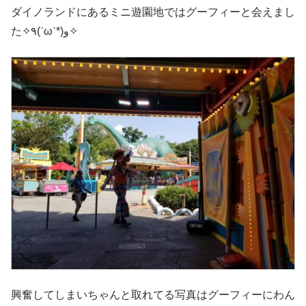
ダイノランドにあるミニ遊園地ではグーフィーと会えまし
た✧٩(ˊωˋ*)و✧
興奮してしまいちゃんと取れてる写真はグーフィーにわん