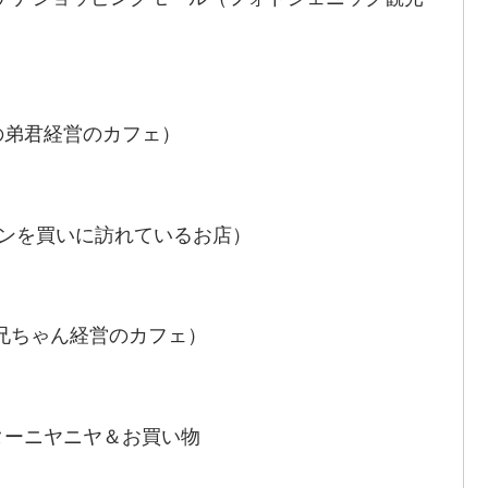
の弟君経営のカフェ）
ンがパンを買いに訪れているお店）
のお兄ちゃん経営のカフェ）
ターニヤニヤ＆お買い物