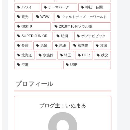
ハワイ
テーマパーク
神社・仏閣
観光
WDW
ウォルトディズニーワールド
御朱印
2018年10月ソウル旅
SUPER JUNIOR
明洞
ポプテピピック
長崎
温泉
沖縄
旅準備
茨城
北海道
水族館
埼玉
UOR
秩父
空港
USF
プロフィール
ブログ主：いぬまる