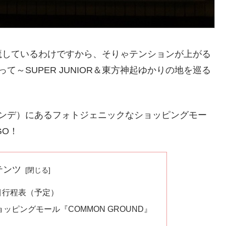
魔しているわけですから、そりゃテンションが上がる
～SUPER JUNIOR＆東方神起ゆかりの地を巡る
コンデ）にあるフォトジェニックなショッピングモー
GO！
テンツ
目行程表（予定）
ピングモール『COMMON GROUND』