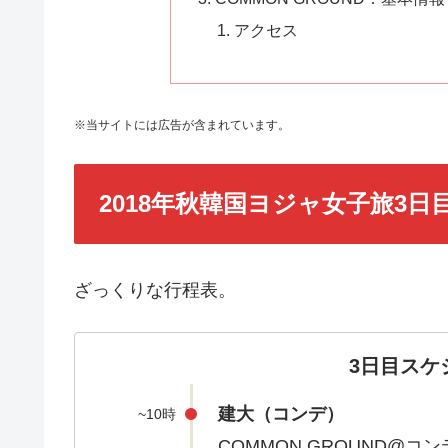
アクセス
※当サイトには広告が含まれています。
2018年秋韓国ヨジャ女子旅3
ざっくりな行程表。
3日目スケ
建大（コンデ）
~10時
COMMON GROUND@