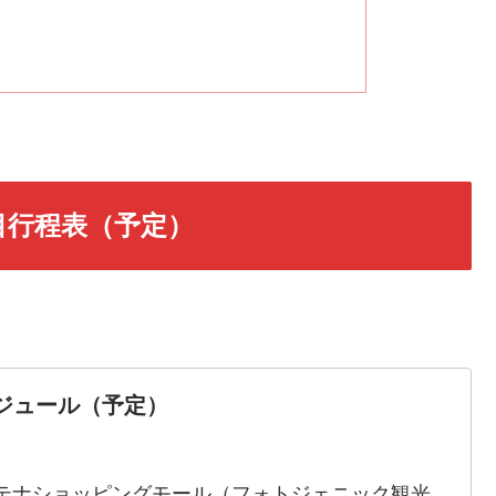
日目行程表（予定）
ジュール（予定）
コンテナショッピングモール（フォトジェニック観光