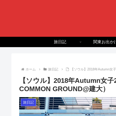
旅日記
関東お出か
ホーム
旅日記
【ソウル】2018年Autumn女
【ソウル】2018年Autumn女子2
COMMON GROUND@建大）
旅日記