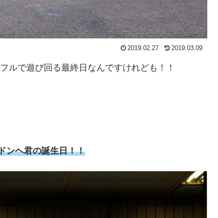
2019.02.27
2019.03.09
目！フルで遊び回る最終日なんですけれども！！
氏）ドンヘ君の誕生日！！