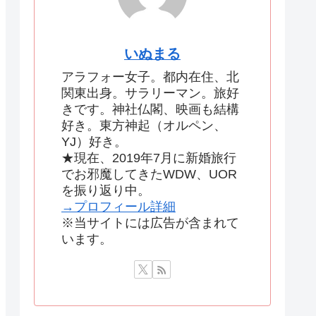
いぬまる
アラフォー女子。都内在住、北
関東出身。サラリーマン。旅好
きです。神社仏閣、映画も結構
好き。東方神起（オルペン、
YJ）好き。
★現在、2019年7月に新婚旅行
でお邪魔してきたWDW、UOR
を振り返り中。
→プロフィール詳細
※当サイトには広告が含まれて
います。