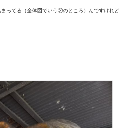
集まってる（全体図でいう②のところ）んですけれど