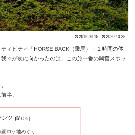
2018.04.15
2020.10.25
ィビティ「HORSE BACK（乗馬）」１時間の体
、我々が次に向かったのは、この旅一番の興奮スポッ
。
ー。
は前半。
テンツ
映画ロケ地めぐり