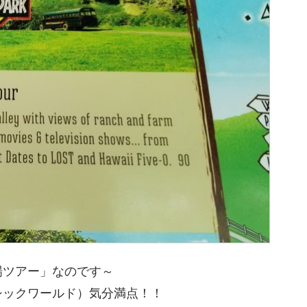
場ツアー」なのです～
シックワールド）気分満点！！