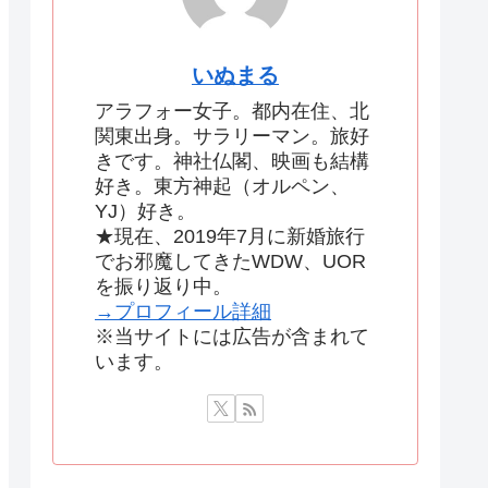
いぬまる
アラフォー女子。都内在住、北
関東出身。サラリーマン。旅好
きです。神社仏閣、映画も結構
好き。東方神起（オルペン、
YJ）好き。
★現在、2019年7月に新婚旅行
でお邪魔してきたWDW、UOR
を振り返り中。
→プロフィール詳細
※当サイトには広告が含まれて
います。