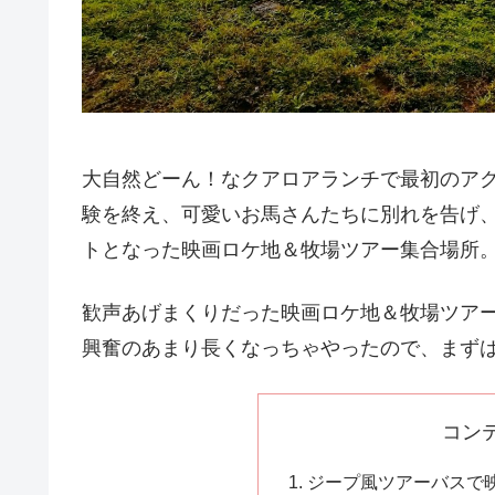
大自然どーん！なクアロアランチで最初のアクテ
験を終え、可愛いお馬さんたちに別れを告げ
トとなった映画ロケ地＆牧場ツアー集合場所
歓声あげまくりだった映画ロケ地＆牧場ツア
興奮のあまり長くなっちゃやったので、まず
コン
ジープ風ツアーバスで