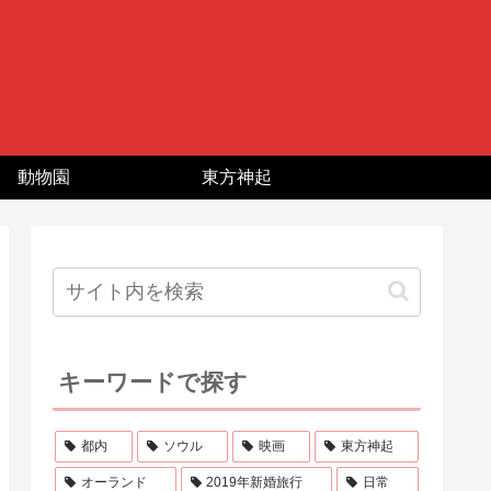
動物園
東方神起
キーワードで探す
都内
ソウル
映画
東方神起
オーランド
2019年新婚旅行
日常