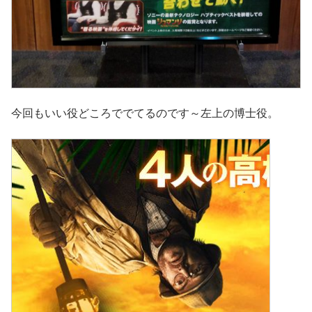
今回もいい役どころででてるのです～左上の博士役。