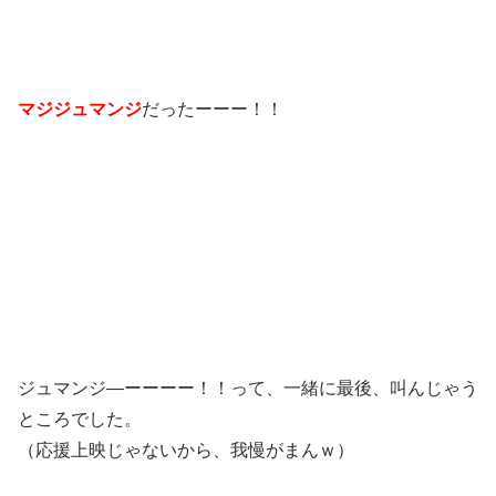
マジジュマンジ
だったーーー！！
ジュマンジ―ーーーー！！って、一緒に最後、叫んじゃう
ところでした。
（応援上映じゃないから、我慢がまんｗ）