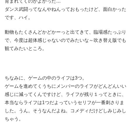
育まれてくのがよかった…
ダンス武闘ってなんやねんっておもったけど、面白かった
です、ハイ。
動物もたくさんどかどかーっと出てきて、臨場感たっぷり
で、今度は超体感じゃないのでみたいな～吹き替え版でも
観てみたいところ。
ちなみに、ゲームの中のライフは3つ。
ゲームを進めてくうちにメンバーのライフがどんどんいい
感じに減ってくんですけど、ライフが残り１ってときに、
本当ならライフは1つだよっていうセリフが一番刺さりま
した。うん。そうなんだよね。コメディだけどしみじみし
ちゃう。