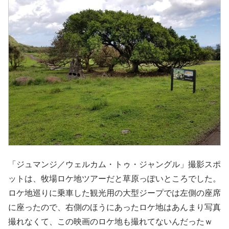
「ジュマンジ／ウェルカム・トゥ・ジャングル」撮影スポ
ットは、牧場ロケ地ツアーだと草原っぽいところでした。
ロケ地巡りに乗車した観光用の大型ジープでは左側の座席
に座ったので、右側のほうにあったロケ地はあんまり写真
撮れなくて、この映画のロケ地も撮れてないんだったｗ