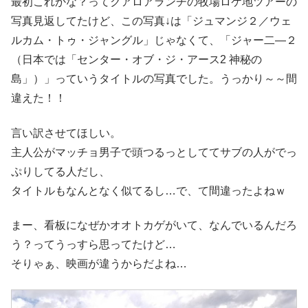
最初これかな？ってクアロアランチの牧場ロケ地ツアーの
写真見返してたけど、この写真↓は「ジュマンジ２／ウェ
ルカム・トゥ・ジャングル」じゃなくて、「ジャー二―２
（日本では「センター・オブ・ジ・アース2 神秘の
島」）」っていうタイトルの写真でした。うっかり～～間
違えた！！
言い訳させてほしい。
主人公がマッチョ男子で頭つるっとしててサブの人がでっ
ぷりしてる人だし、
タイトルもなんとなく似てるし…で、て間違ったよねｗ
まー、看板になぜかオオトカゲがいて、なんでいるんだろ
う？ってうっすら思ってたけど…
そりゃぁ、映画が違うからだよね…