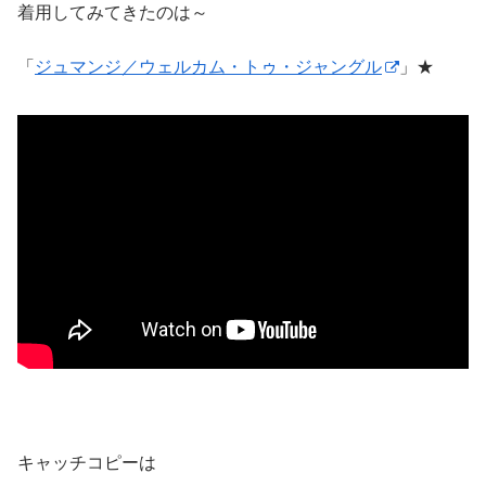
着用してみてきたのは～
「
ジュマンジ／ウェルカム・トゥ・ジャングル
」★
キャッチコピーは