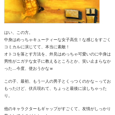
はい、この方。
中身はめっちゃキューティーな女子高生！な感じをすごく
コミカルに演じてて、本当に素敵！
オトコを落とす方法を、外見はめっちゃ可愛いのに中身は
男性がニガテな女子に教えるところとか、笑い止まらなか
った…今度、使おうかなｗ
この子、最初、もう一人の男子とくっつくのかな～ってお
もったけど、伏兵現れて、ちょっと最後に涙しちゃった
り。
他のキャラクターもギャップがすごくて、友情がしっかり