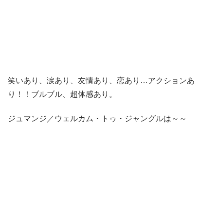
笑いあり、涙あり、友情あり、恋あり…アクションあ
り！！ブルブル、超体感あり。
ジュマンジ／ウェルカム・トゥ・ジャングルは～～