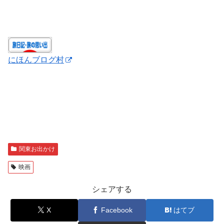
にほんブログ村
関東お出かけ
映画
シェアする
X
Facebook
はてブ