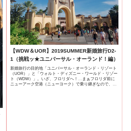
【WDW＆UOR】2019SUMMER新婚旅行D2-
1（挑戦ッ★ユニバーサル・オーランド！編）
新婚旅行の目的地「ユニバーサル・オーランド・リゾート
（UOR）」と「ウォルト・ディズニー・ワールド・リゾー
ト（WDW）」。いざ、フロリダへ！…まぁフロリダ前に
ニューアーク空港（ニューヨーク）で乗り継ぎなので、ま
ずはニューアークへ！
-