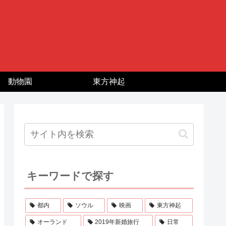
動物園
東方神起
キーワードで探す
都内
ソウル
映画
東方神起
オーランド
2019年新婚旅行
日常