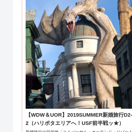
【WDW＆UOR】2019SUMMER新婚旅行D2
2（ハリポタエリアへ！USF前半戦ッ★）