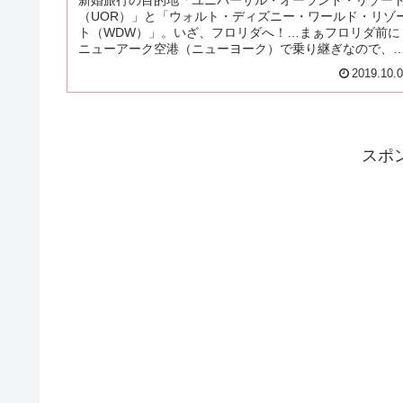
新婚旅行の目的地「ユニバーサル・オーランド・リゾー
（UOR）」と「ウォルト・ディズニー・ワールド・リゾ
ト（WDW）」。いざ、フロリダへ！…まぁフロリダ前に
ニューアーク空港（ニューヨーク）で乗り継ぎなので、
ずはニューアークへ！
2019.10.
スポ