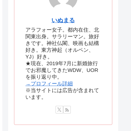
いぬまる
アラフォー女子。都内在住、北
関東出身。サラリーマン。旅好
きです。神社仏閣、映画も結構
好き。東方神起（オルペン、
YJ）好き。
★現在、2019年7月に新婚旅行
でお邪魔してきたWDW、UOR
を振り返り中。
→プロフィール詳細
※当サイトには広告が含まれて
います。