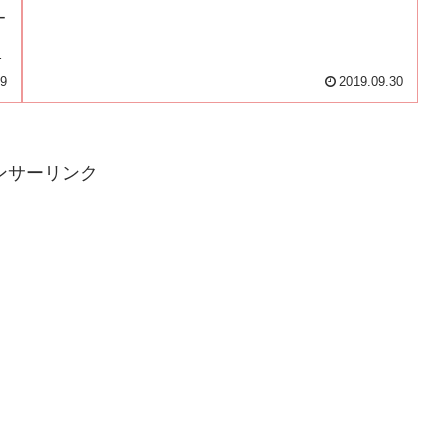
ト
ー
ま
09
2019.09.30
ンサーリンク