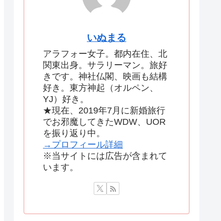
いぬまる
アラフォー女子。都内在住、北
関東出身。サラリーマン。旅好
きです。神社仏閣、映画も結構
好き。東方神起（オルペン、
YJ）好き。
★現在、2019年7月に新婚旅行
でお邪魔してきたWDW、UOR
を振り返り中。
→プロフィール詳細
※当サイトには広告が含まれて
います。