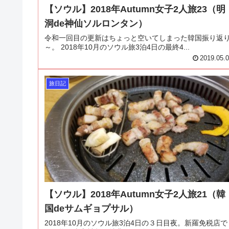
【ソウル】2018年Autumn女子2人旅23（明
洞de神仙ソルロンタン）
令和一回目の更新はちょっと空いてしまった韓国振り返
～。 2018年10月のソウル旅3泊4日の最終4...
2019.05.
旅日記
【ソウル】2018年Autumn女子2人旅21（韓
国deサムギョプサル）
2018年10月のソウル旅3泊4日の３日目夜。新羅免税店で