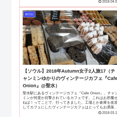
2019.04.
旅日記
【ソウル】2018年Autumn女子2人旅17（チ
ャンミンゆかりのヴィンテージカフェ『Caf
Onion』@聖水）
聖水駅にあるヴィンテージカフェ『Cafe Onion』。チャ
ミンが何度か目撃されているカフェです。これはお邪魔
ねば！ってことで、行ってきました。工場とか倉庫を改
してカフェにしたヴィンテージカフェはとってもお洒落
で、パンも美味しかったです～！
2019.03.