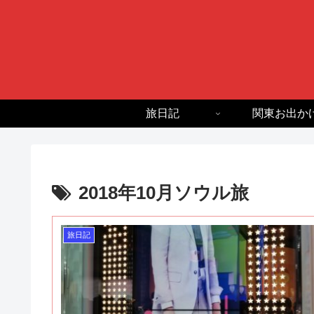
旅日記
関東お出か
2018年10月ソウル旅
旅日記