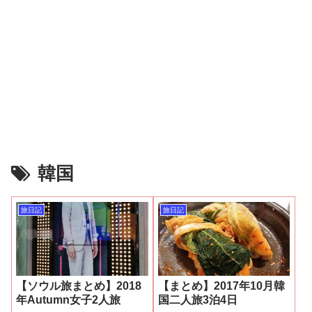
韓国
旅日記
旅日記
【ソウル旅まとめ】2018
【まとめ】2017年10月韓
年Autumn女子2人旅
国二人旅3泊4日