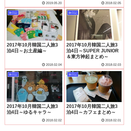
2019.05.20
2018.02.05
旅日記
旅日記
2017年10月韓国二人旅3
2017年10月韓国二人旅3
泊4日～お土産編～
泊4日～SUPER JUNIOR
＆東方神起まとめ～
2018.02.04
2018.02.03
旅日記
旅日記
2017年10月韓国二人旅3
2017年10月韓国二人旅3
泊4日～ゆるキャラ～
泊4日～カフェまとめ～
2018.02.02
2018.02.01