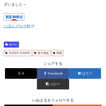
ざいました～
にほんブログ村
旅日記
SUPER JUNIOR
東方神起
韓国
シェアする
X
Facebook
はてブ
コピー
いぬまるをフォローする