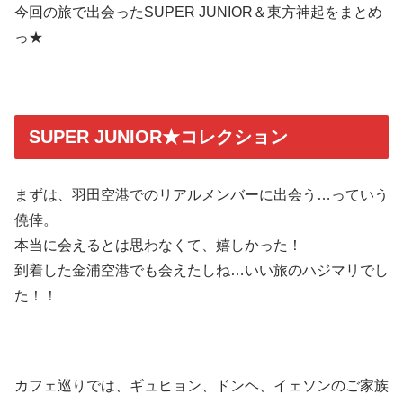
今回の旅で出会ったSUPER JUNIOR＆東方神起をまとめ
っ★
SUPER JUNIOR★コレクション
まずは、羽田空港でのリアルメンバーに出会う…っていう
僥倖。
本当に会えるとは思わなくて、嬉しかった！
到着した金浦空港でも会えたしね…いい旅のハジマリでし
た！！
カフェ巡りでは、ギュヒョン、ドンヘ、イェソンのご家族