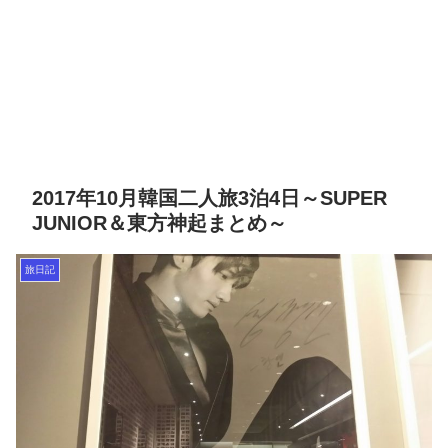
2017年10月韓国二人旅3泊4日～SUPER
JUNIOR＆東方神起まとめ～
旅日記