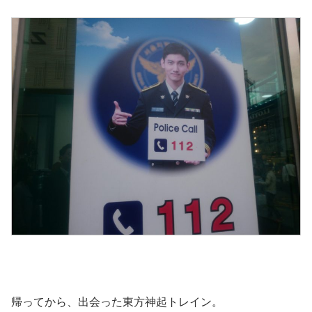
帰ってから、出会った東方神起トレイン。