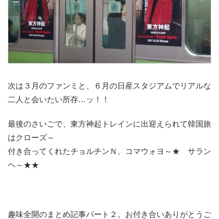
次は３月のファンミと、６月の日産スタジアムでリアルな
二人と会いたい所存…ッ！！
最後のさいごで、東方神起トレインに出迎えられて韓国旅
はクローズ～
付き合ってくれたチョルチンＮ、コマウォヨ～★ サラン
ヘ～★★
趣味全開のまとめ記事パート２。お付き合いありがとうご