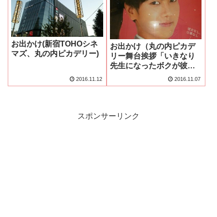
お出かけ(新宿TOHOシネ
お出かけ（丸の内ピカデ
マズ、丸の内ピカデリー)
リー舞台挨拶「いきなり
先生になったボクが彼女
に恋をした」
2016.11.12
2016.11.07
スポンサーリンク