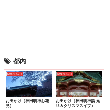
都内
関東お出かけ
関東お出かけ
お出かけ（神田明神お花
お出かけ（神田明神詣 元
見）
旦＆クリスマスイブ）