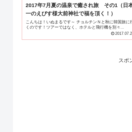
2017年7月夏の温泉で癒され旅 その1（日
一のえびす様大前神社で福を頂く！）
こんちは！いぬまるです～ チョルチンＮと秋に韓国旅に
くのです！ツアーではなく、ホテルと飛行機を別々...
2017.07.
スポ