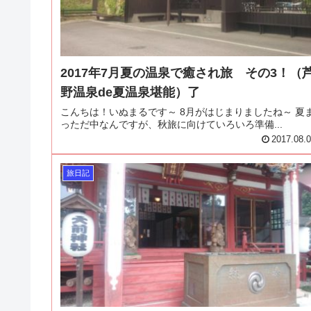
2017年7月夏の温泉で癒され旅 その3！（
野温泉de夏温泉堪能）了
こんちは！いぬまるです～ 8月がはじまりましたね～ 夏
っただ中なんですが、秋旅に向けていろいろ準備...
2017.08.
旅日記