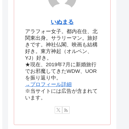
いぬまる
アラフォー女子。都内在住、北
関東出身。サラリーマン。旅好
きです。神社仏閣、映画も結構
好き。東方神起（オルペン、
YJ）好き。
★現在、2019年7月に新婚旅行
でお邪魔してきたWDW、UOR
を振り返り中。
→プロフィール詳細
※当サイトには広告が含まれて
います。