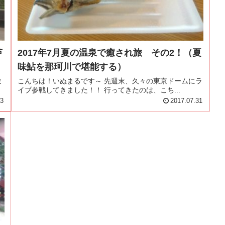
芦
2017年7月夏の温泉で癒され旅 その2！（夏
味鮎を那珂川で堪能する）
ま
こんちは！いぬまるです～ 先週末、久々の東京ドームにラ
イブ参戦してきました！！ 行ってきたのは、こち...
03
2017.07.31