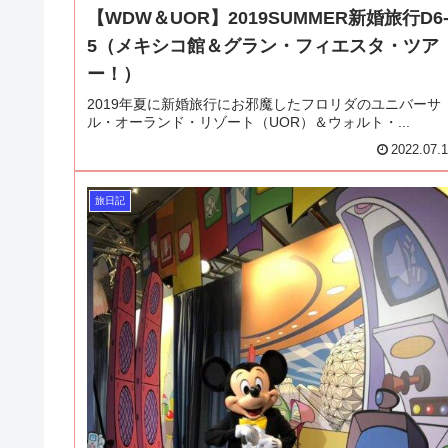
【WDW＆UOR】2019SUMMER新婚旅行D6
5（メキシコ館＆グラン・フィエスタ・ツア
ー！）
2019年夏に新婚旅行にお邪魔したフロリダのユニバーサ
ル・オーランド・リゾート（UOR）＆ウォルト・...
2022.07.
旅日記