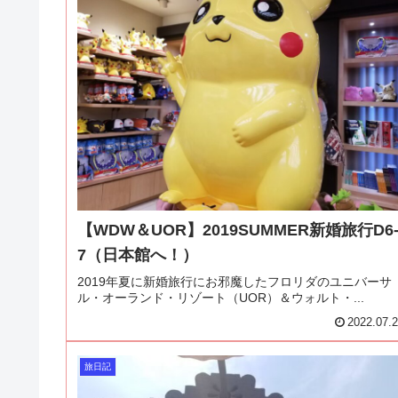
【WDW＆UOR】2019SUMMER新婚旅行D6
7（日本館へ！）
2019年夏に新婚旅行にお邪魔したフロリダのユニバーサ
ル・オーランド・リゾート（UOR）＆ウォルト・...
2022.07.
旅日記