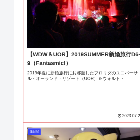
【WDW＆UOR】2019SUMMER新婚旅行D6
9（Fantasmic!）
2019年夏に新婚旅行にお邪魔したフロリダのユニバーサ
ル・オーランド・リゾート（UOR）＆ウォルト・...
2023.07.
旅日記