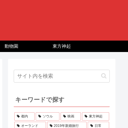
動物園
東方神起
キーワードで探す
都内
ソウル
映画
東方神起
オーランド
2019年新婚旅行
日常