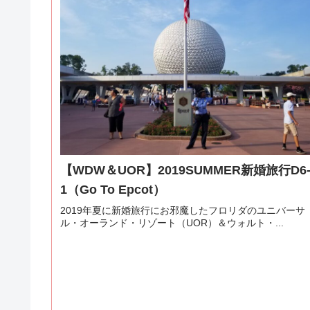
【WDW＆UOR】2019SUMMER新婚旅行D6
1（Go To Epcot）
2019年夏に新婚旅行にお邪魔したフロリダのユニバーサ
ル・オーランド・リゾート（UOR）＆ウォルト・...