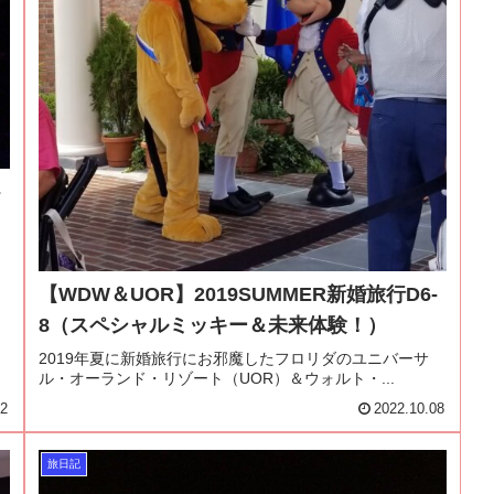
-
【WDW＆UOR】2019SUMMER新婚旅行D6-
8（スペシャルミッキー＆未来体験！）
2019年夏に新婚旅行にお邪魔したフロリダのユニバーサ
ル・オーランド・リゾート（UOR）＆ウォルト・...
22
2022.10.08
旅日記