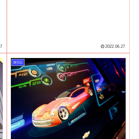
-
17
2022.06.27
旅日記