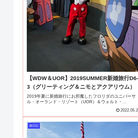
【WDW＆UOR】2019SUMMER新婚旅行D6
3（グリーティング＆ニモとアクアリウム）
2019年夏に新婚旅行にお邪魔したフロリダのユニバーサ
ル・オーランド・リゾート（UOR）＆ウォルト・...
2022.05.
旅日記