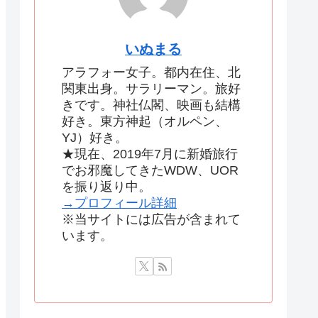
いぬまる
アラフォー女子。都内在住、北
関東出身。サラリーマン。旅好
きです。神社仏閣、映画も結構
好き。東方神起（オルペン、
YJ）好き。
★現在、2019年7月に新婚旅行
でお邪魔してきたWDW、UOR
を振り返り中。
→プロフィール詳細
※当サイトには広告が含まれて
います。