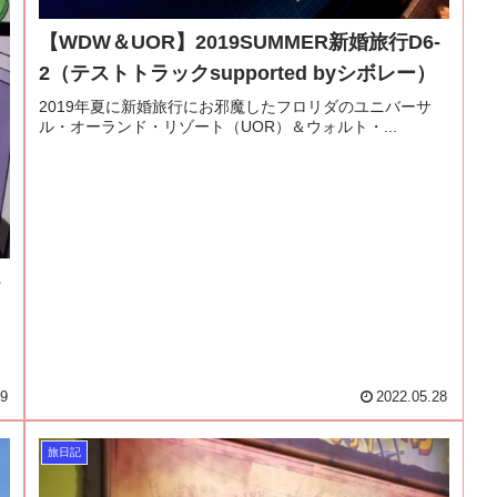
【WDW＆UOR】2019SUMMER新婚旅行D6-
2（テストトラックsupported byシボレー）
2019年夏に新婚旅行にお邪魔したフロリダのユニバーサ
ル・オーランド・リゾート（UOR）＆ウォルト・...
-
29
2022.05.28
旅日記