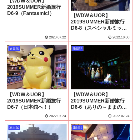
【WDW＆UOR】
2019SUMMER新婚旅行
D6-9（Fantasmic!）
【WDW＆UOR】
2019SUMMER新婚旅行
D6-8（スペシャルミッキ
ー＆未来体験！）
2023.07.22
2022.10.08
旅日記
旅日記
【WDW＆UOR】
【WDW＆UOR】
2019SUMMER新婚旅行
2019SUMMER新婚旅行
D6-7（日本館へ！）
D6-6（ありの～ままの～
ノルウェー館）
2022.07.24
2022.07.24
旅日記
旅日記