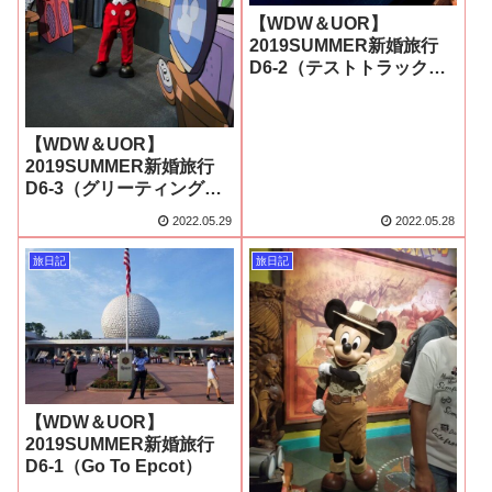
【WDW＆UOR】
2019SUMMER新婚旅行
D6-2（テストトラック
supported byシボレー）
【WDW＆UOR】
2019SUMMER新婚旅行
D6-3（グリーティング＆
ニモとアクアリウム）
2022.05.29
2022.05.28
旅日記
旅日記
【WDW＆UOR】
2019SUMMER新婚旅行
D6-1（Go To Epcot）