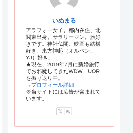
いぬまる
アラフォー女子。都内在住、北
関東出身。サラリーマン。旅好
きです。神社仏閣、映画も結構
好き。東方神起（オルペン、
YJ）好き。
★現在、2019年7月に新婚旅行
でお邪魔してきたWDW、UOR
を振り返り中。
→プロフィール詳細
※当サイトには広告が含まれて
います。