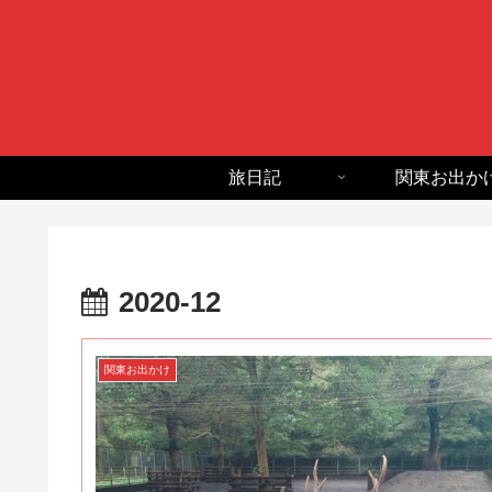
旅日記
関東お出か
2020-12
関東お出かけ