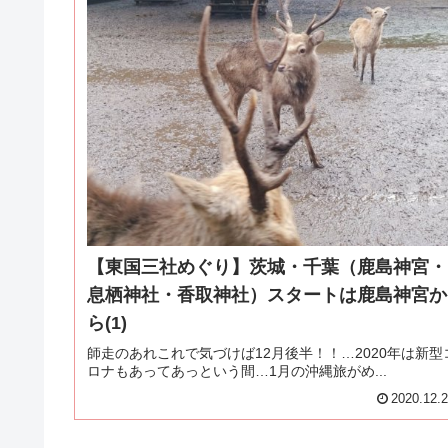
【東国三社めぐり】茨城・千葉（鹿島神宮・
息栖神社・香取神社）スタートは鹿島神宮か
ら(1)
師走のあれこれで気づけば12月後半！！…2020年は新型
ロナもあってあっという間…1月の沖縄旅がめ...
2020.12.