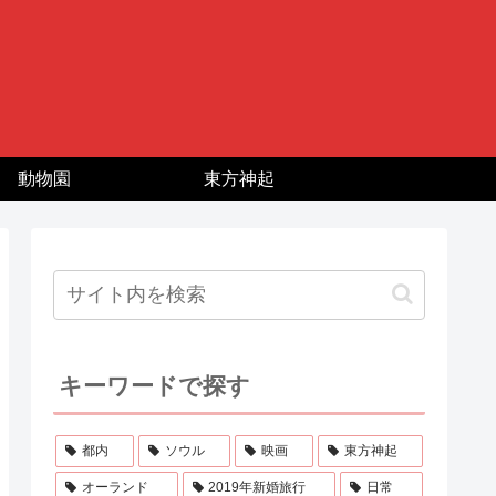
動物園
東方神起
キーワードで探す
都内
ソウル
映画
東方神起
オーランド
2019年新婚旅行
日常