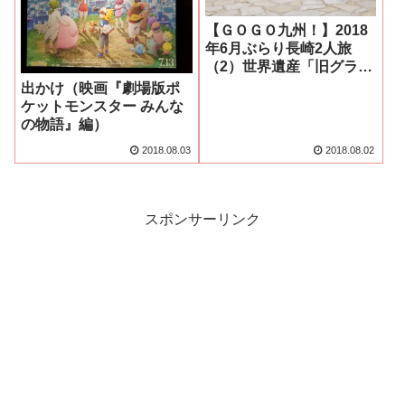
【ＧＯＧＯ九州！】2018
年6月ぶらり長崎2人旅
（2）世界遺産「旧グラバ
ー住宅」！！編
出かけ（映画『劇場版ポ
ケットモンスター みんな
の物語』編）
2018.08.03
2018.08.02
スポンサーリンク