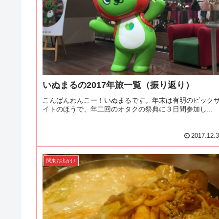
いぬまるの2017年旅一覧（振り返り）
こんばんわんこー！いぬまるです。年末は有明のビック
イトのほうで、年二回のオタクの祭典に３日間参加し...
2017.12.
関東お出かけ