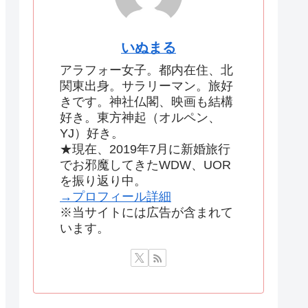
いぬまる
アラフォー女子。都内在住、北
関東出身。サラリーマン。旅好
きです。神社仏閣、映画も結構
好き。東方神起（オルペン、
YJ）好き。
★現在、2019年7月に新婚旅行
でお邪魔してきたWDW、UOR
を振り返り中。
→プロフィール詳細
※当サイトには広告が含まれて
います。