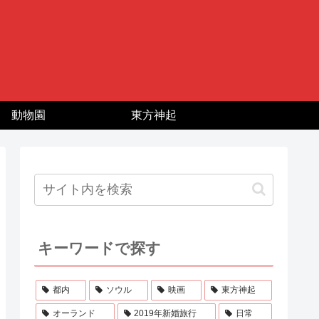
動物園
東方神起
キーワードで探す
都内
ソウル
映画
東方神起
オーランド
2019年新婚旅行
日常