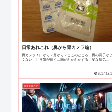
日常あれこれ（鼻から胃カメラ編）
胃カメラ！口から？鼻から？ここのところ、胃の調子が
くない…吐き気が続く…胸がむかむかする…変な病気...
2017.12.
関東お出かけ