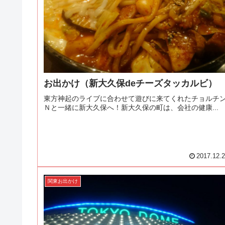
お出かけ（新大久保deチーズタッカルビ）
東方神起のライブに合わせて遊びに来てくれたチョルチ
Ｎと一緒に新大久保へ！新大久保の町は、会社の健康...
2017.12.
関東お出かけ