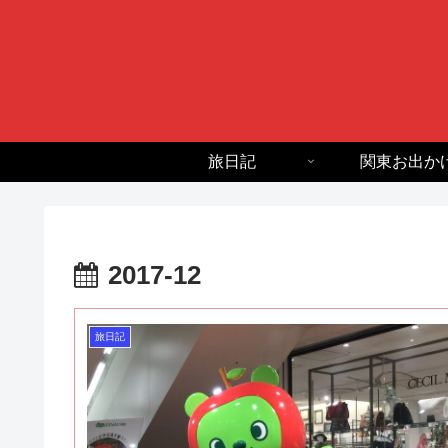
旅日記
関東お出か
2017-12
旅日記