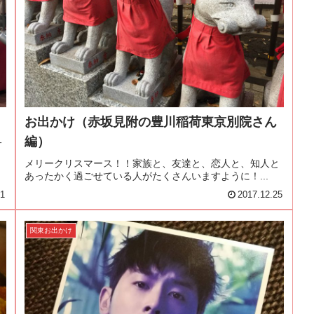
お出かけ（赤坂見附の豊川稲荷東京別院さん
編）
サ
メリークリスマース！！家族と、友達と、恋人と、知人と
あったかく過ごせている人がたくさんいますように！...
31
2017.12.25
関東お出かけ