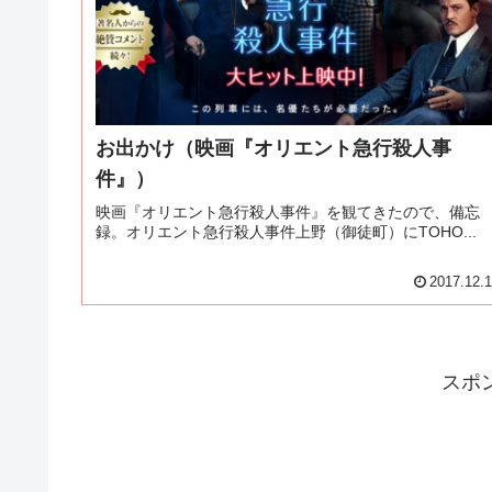
お出かけ（映画『オリエント急行殺人事
件』）
映画『オリエント急行殺人事件』を観てきたので、備忘
録。オリエント急行殺人事件上野（御徒町）にTOHO...
2017.12.
スポ