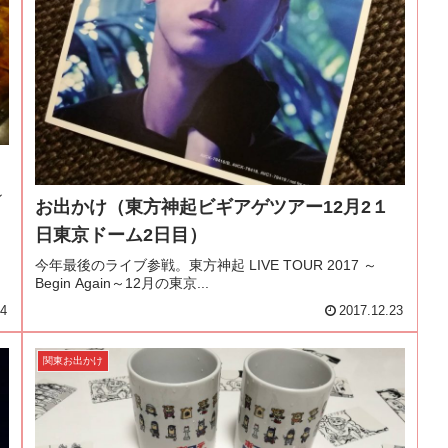
ン
お出かけ（東方神起ビギアゲツアー12月2１
日東京ドーム2日目）
今年最後のライブ参戦。東方神起 LIVE TOUR 2017 ～
Begin Again～12月の東京...
24
2017.12.23
関東お出かけ