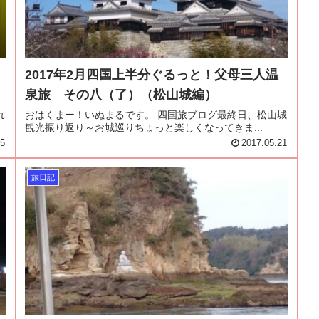
2017年2月四国上半分ぐるっと！父母三人温
泉旅 その八（了）（松山城編）
れ
おはくまー！いぬまるです。 四国旅ブログ最終日、松山城
観光振り返り～お城巡りちょっと楽しくなってきま...
25
2017.05.21
旅日記