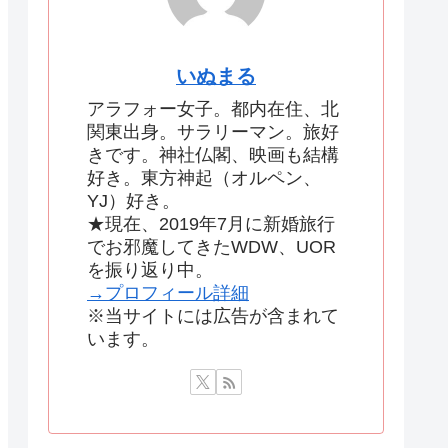
いぬまる
アラフォー女子。都内在住、北
関東出身。サラリーマン。旅好
きです。神社仏閣、映画も結構
好き。東方神起（オルペン、
YJ）好き。
★現在、2019年7月に新婚旅行
でお邪魔してきたWDW、UOR
を振り返り中。
→プロフィール詳細
※当サイトには広告が含まれて
います。