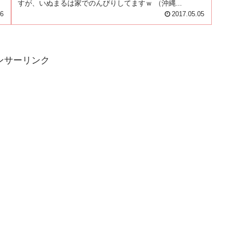
すが、いぬまるは家でのんびりしてますｗ （沖縄...
06
2017.05.05
ンサーリンク