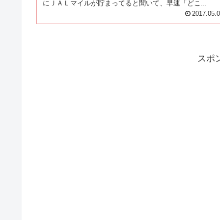
にＪＡＬマイルが貯まってると聞いて、早速「どこ...
2017.05.
スポ