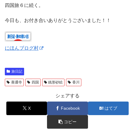
四国旅６に続く。
今日も、お付き合いありがとうございました！！
にほんブログ村
旅日記
善通寺
四国
銭形砂絵
香川
シェアする
X
Facebook
はてブ
コピー