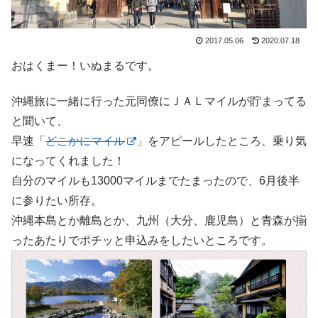
2017.05.06
2020.07.18
おはくまー！いぬまるです。
沖縄旅に一緒に行った元同僚にＪＡＬマイルが貯まってる
と聞いて、
早速「
どこかにマイル
」をアピールしたところ、乗り気
になってくれました！
自分のマイルも13000マイルまでたまったので、6月後半
に参りたい所存。
沖縄本島とか離島とか、九州（大分、鹿児島）と青森が揃
ったあたりでポチッと申込みをしたいところです。