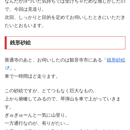
なんだか浮ついた気持ちでは受けちゃだめな感じがしたの
で、今回は見送り。
次回、しっかりと目的を定めてお伺いしたときにいただき
たいとおもいます。
銭形砂絵
善通寺のあと、お伺いしたのは観音寺市にある「
銭形砂絵
」。
車で一時間ほど走ります。
この砂絵ですが、とてつもなく巨大なもの。
上から俯瞰してみるので、琴弾山を車で上がっていきま
す。
ぎゅぎゅーんと一気に山登り。
一方通行なのが、有りがたい…