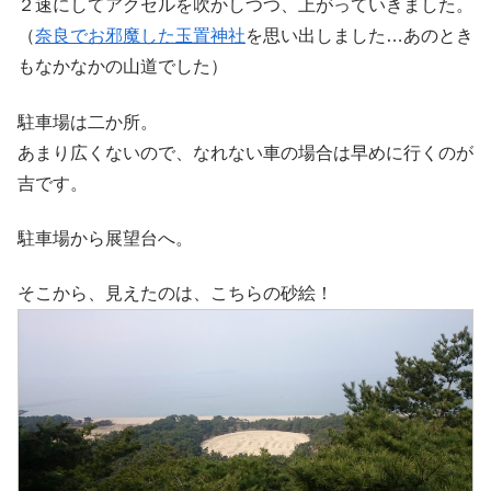
２速にしてアクセルを吹かしつつ、上がっていきました。
（
奈良でお邪魔した玉置神社
を思い出しました…あのとき
もなかなかの山道でした）
駐車場は二か所。
あまり広くないので、なれない車の場合は早めに行くのが
吉です。
駐車場から展望台へ。
そこから、見えたのは、こちらの砂絵！