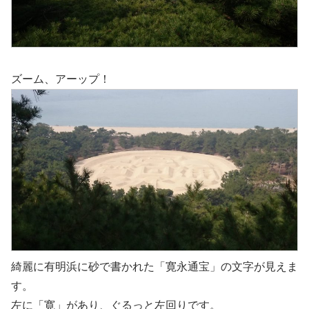
ズーム、アーップ！
綺麗に有明浜に砂で書かれた「寛永通宝」の文字が見えま
す。
左に「寛」があり、ぐるっと左回りです。