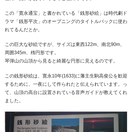
この「寛永通宝」と書かれている「銭形砂絵」は時代劇ド
ラマ「銭形平次」のオープニングのタイトルバックに使わ
れてるんだとか。
この巨大な砂絵ですが、サイズは東西122m、南北90m、
周囲345m、楕円形です。
琴弾山の山頂から見ると綺麗な円形に見えるのです。
この銭形砂絵は、寛永10年(1633)に藩主生駒高俊公を歓迎
するために、一夜にして作られたと伝えられています。っ
て、山頂の高台に設置されている音声ガイドが教えてくれ
ました。