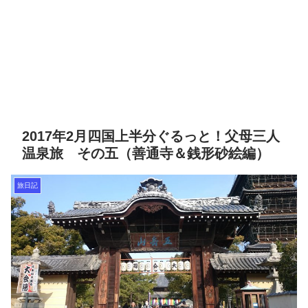
2017年2月四国上半分ぐるっと！父母三人
温泉旅 その五（善通寺＆銭形砂絵編）
旅日記