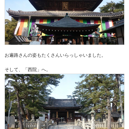
お遍路さんの姿もたくさんいらっしゃいました。
そして、「西院」へ。