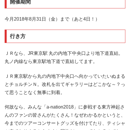
開催期間
今月2018年8月31日（金）まで（あと4日！）
行き方
ＪＲなら、JR東京駅 丸の内地下中央口より地下道直結。
丸ノ内線なら東京駅地下道で直結してます。
ＪＲ東京駅から丸の内地下中央口へ向かっていたいぬまる
とチョルチンＮ。改札を出てギャラリーはどこかな～？っ
て思うことなく無事に到着。
何故なら、みんな「a-nation2018」に参戦する東方神起さ
んのファンの皆さんがたくさん！なぜわかるかというと、
今までのツアーコンサートグッズを付けてたり、ティシャ