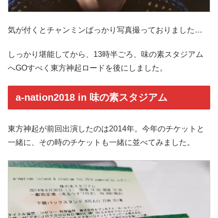
気が付くとチャンミンばっかり写真撮っておりました…
しっかり堪能してから、13時半ごろ、味の素スタジアム
へGOすべく東方神起ロードを後にしました。
a-nation2018 in 味の素スタジアム
東方神起が前回出演したのは2014年。今年のチケットと
一緒に、その時のチケットも一緒に並べてみました。