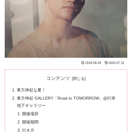
2018.08.28
2020.07.31
コンテンツ
東方神起な夏！
東方神起 GALLERY「Road to TOMORROW」@行幸
地下ギャラリー
開催場所
開催期間
行き方