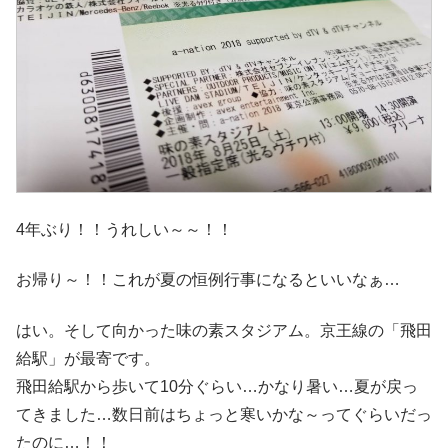
4年ぶり！！うれしい～～！！
お帰り～！！これが夏の恒例行事になるといいなぁ…
はい。そして向かった味の素スタジアム。京王線の「飛田
給駅」が最寄です。
飛田給駅から歩いて10分ぐらい…かなり暑い…夏が戻っ
てきました…数日前はちょっと寒いかな～ってぐらいだっ
たのに…！！