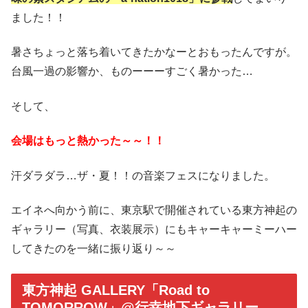
ました！！
暑さちょっと落ち着いてきたかなーとおもったんですが。
台風一過の影響か、ものーーーすごく暑かった…
そして、
会場はもっと熱かった～～！！
汗ダラダラ…ザ・夏！！の音楽フェスになりました。
エイネへ向かう前に、東京駅で開催されている東方神起の
ギャラリー（写真、衣装展示）にもキャーキャーミーハー
してきたのを一緒に振り返り～～
東方神起 GALLERY「Road to
TOMORROW」@行幸地下ギャラリー