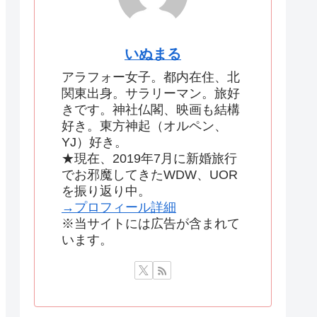
いぬまる
アラフォー女子。都内在住、北
関東出身。サラリーマン。旅好
きです。神社仏閣、映画も結構
好き。東方神起（オルペン、
YJ）好き。
★現在、2019年7月に新婚旅行
でお邪魔してきたWDW、UOR
を振り返り中。
→プロフィール詳細
※当サイトには広告が含まれて
います。