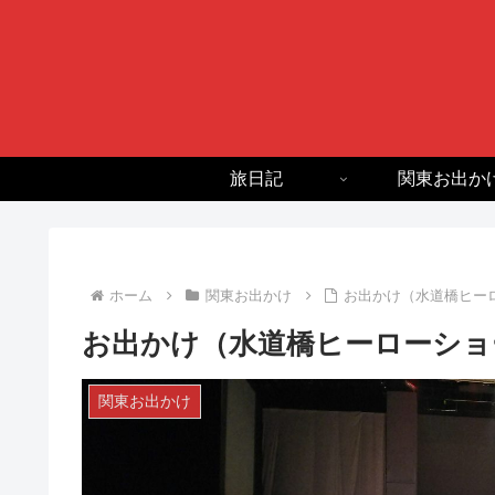
旅日記
関東お出か
ホーム
関東お出かけ
お出かけ（水道橋ヒー
お出かけ（水道橋ヒーローショ
関東お出かけ