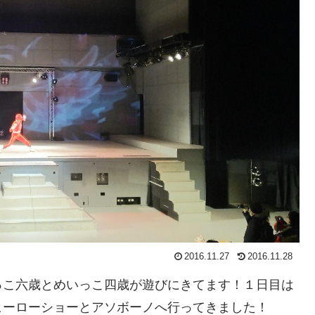
2016.11.27
2016.11.28
っこ六歳とめいっこ四歳が遊びにきてます！１日目は
ヒーローショーとアソボーノへ行ってきました！