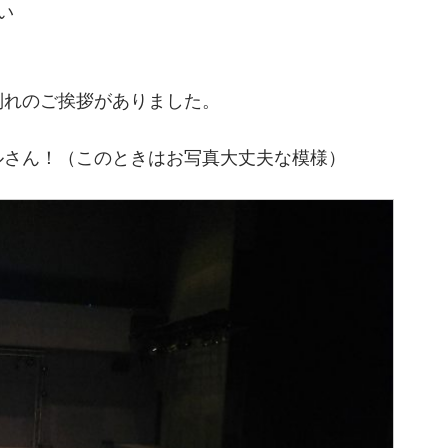
い
別れのご挨拶がありました。
ルさん！（このときはお写真大丈夫な模様）