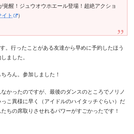
が覚醒！ジュウオウホエール登場！超絶アクショ
サイト
）
ます。行ったことがある友達から早めに予約したほう
約しました。
もちろん。参加しました！
れなかったのですが、最後のダンスのところでノリノ
いっこ異様に早く（アイドルのハイタッチぐらい）だ
んたちの席取りさせれるパワーがすごかったです！