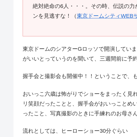
絶対絶命の6人・・・。その時、伝説の力
ンを見逃すな！（
東京ドームシティWEB
東京ドームのシアターGロッソで開演してい
がいいとっていうのを聞いて、三週間前に予
握手会と撮影会も開催中！！ということで、
おいっこ六歳は怖がりでショーをまったく見
リ笑顔だったことと、握手会がおいっことめ
ったこと、写真撮影のときに手練れのお母さ
流れとしては、ヒーローショー30分ぐらい