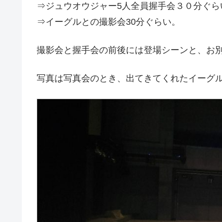
⇒ジュウオウジャー5人全員握手会３０分ぐら
⇒イーグルとの撮影会30分ぐらい。
撮影会と握手会の前後には登場シーンと、お
写真は写真会のとき、出てきてくれたイーグ