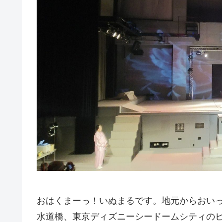
おはくまーっ！いぬまるです。地元からおい
水道橋、東京ディズニーシードームシティの