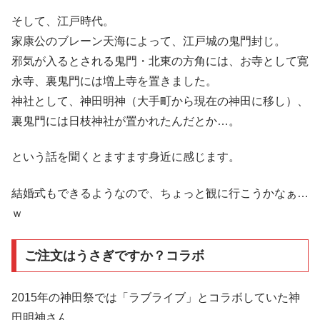
そして、江戸時代。
家康公のブレーン天海によって、江戸城の鬼門封じ。
邪気が入るとされる鬼門・北東の方角には、お寺として寛
永寺、裏鬼門には増上寺を置きました。
神社として、神田明神（大手町から現在の神田に移し）、
裏鬼門には日枝神社が置かれたんだとか…。
という話を聞くとますます身近に感じます。
結婚式もできるようなので、ちょっと観に行こうかなぁ…
ｗ
ご注文はうさぎですか？コラボ
2015年の神田祭では「ラブライブ」とコラボしていた神
田明神さん。