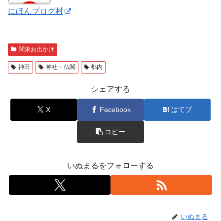
にほんブログ村
関東お出かけ
神田
神社・仏閣
都内
シェアする
X
Facebook
はてブ
コピー
いぬまるをフォローする
いぬまる