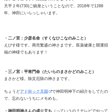
天平２年(730)ご鎮座ということなので、2018年で1288
年、神田にいらっしゃいます。
・二ノ宮：少彦名命（すくなひこなのみこと）
えびす様です。商売繁盛の神さまです。医薬健康と開運招
福の神様でもあります！
・三ノ宮：平将門命（たいらのまさかどのみこと）
まさかど様。除災厄除の神さまです。
ちょうど
アド街ック天国
で神田明神下の紹介をしてたの
で、忘れないうちにメモめも。
・神田明神さんの成り立ち
（っていうの？テレビでやって