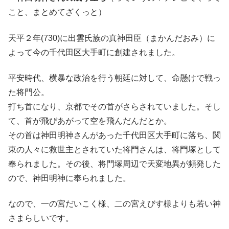
こと、まとめてざくっと）
天平２年(730)に出雲氏族の真神田臣（まかんだおみ）に
よって今の千代田区大手町に創建されました。
平安時代、横暴な政治を行う朝廷に対して、命懸けで戦っ
た将門公。
打ち首になり、京都でその首がさらされていました。そし
て、首が飛びあがって空を飛んだんだとか。
その首は神田明神さんがあった千代田区大手町に落ち、関
東の人々に救世主とされていた将門さんは、将門塚として
奉られました。その後、将門塚周辺で天変地異が頻発した
ので、神田明神に奉られました。
なので、一の宮だいこく様、二の宮えびす様よりも若い神
さまらしいです。