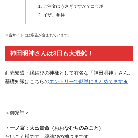
ご注文はうさぎですか？コラボ
イザ、参拝
※当サイトには広告が含まれています。
神田明神さんは3日も大混雑！
商売繁盛・縁結びの神様として有名な「神田明神」さん。
基礎知識はこちらの
エントリーで簡単にまとめてます★
＜御祭神＞
・一ノ宮：大己貴命（おおなむちのみこと）
だいこく様です。縁結びの神さまです。