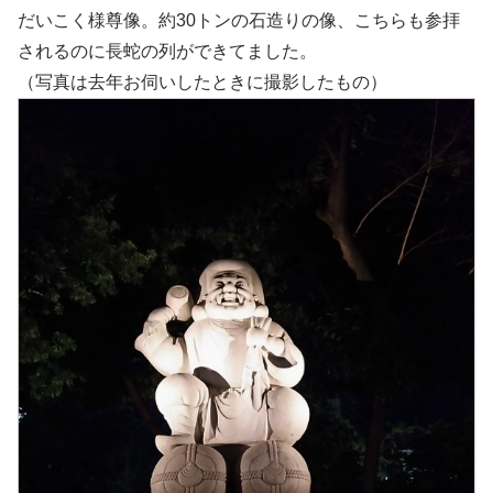
だいこく様尊像。約30トンの石造りの像、こちらも参拝
されるのに長蛇の列ができてました。
（写真は去年お伺いしたときに撮影したもの）