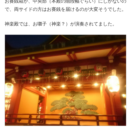
お賽銭箱が、中央部（本殿の階段幅ぐらい）にしかないの
で、両サイドの方はお賽銭を届けるのが大変そうでした。
神楽殿では、お囃子（神楽？）が演奏されてました。