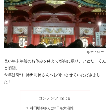
2018.01.07
長い年末年始のお休みを終えて都内に戻り、いぬだーくん
と初詣。
今年は3日に神田明神さんへお伺いさせていただきまし
た！
コンテンツ
神田明神さんは3日も大混雑！