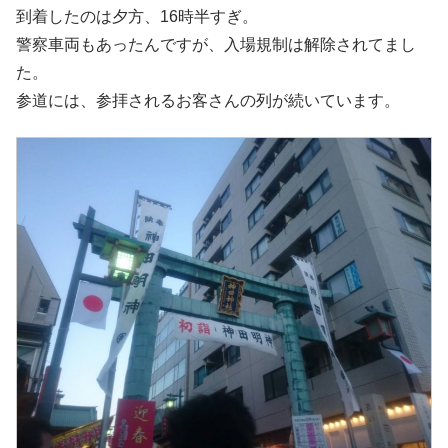
到着したのは夕方、16時半すぎ。
警察車両もあったんですが、入場規制は解除されてまし
た。
参道には、参拝されるお客さんの列が続いています。