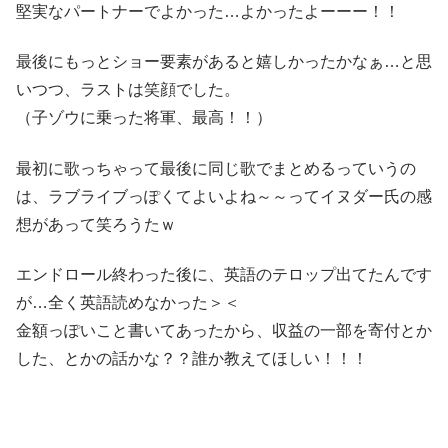
堅実なパートナーでよかった…よかったよーーー！！
最後にもっとショー要素があると嬉しかったかなぁ…と思
いつつ、ラストは笑顔でした。
（子ゾウに乗った将軍、最高！！）
最初に歌っちゃって最後に同じ歌でまとめるっていうの
は、ラブライブっぽくてよいよね～～ってイヌダー氏の感
想があって笑ろうたｗ
エンドロール終わった後に、英語のテロップ出てたんです
が…全く英語読めなかった＞＜
金額っぽいこと書いてあったから、収益の一部を寄付とか
した、とかの話かな？？誰か教えてほしい！！！