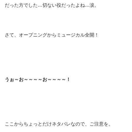
だった方でした…切ない役だったよね…涙。
さて、オープニングからミュージカル全開！
うぉ～お～～～～お～～～～！
ここからちょっとだけネタバレなので、ご注意を。