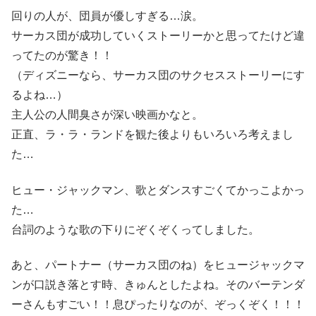
回りの人が、団員が優しすぎる…涙。
サーカス団が成功していくストーリーかと思ってたけど違
ってたのが驚き！！
（ディズニーなら、サーカス団のサクセスストーリーにす
るよね…）
主人公の人間臭さが深い映画かなと。
正直、ラ・ラ・ランドを観た後よりもいろいろ考えまし
た…
ヒュー・ジャックマン、歌とダンスすごくてかっこよかっ
た…
台詞のような歌の下りにぞくぞくってしました。
あと、パートナー（サーカス団のね）をヒュージャックマ
ンが口説き落とす時、きゅんとしたよね。そのバーテンダ
ーさんもすごい！！息ぴったりなのが、ぞっくぞく！！！