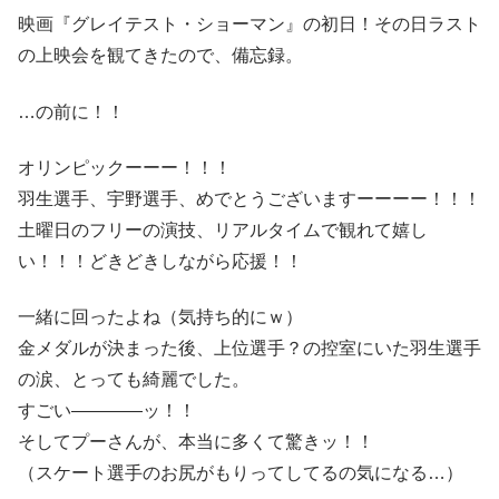
映画『グレイテスト・ショーマン』の初日！その日ラスト
の上映会を観てきたので、備忘録。
…の前に！！
オリンピックーーー！！！
羽生選手、宇野選手、めでとうございますーーーー！！！
土曜日のフリーの演技、リアルタイムで観れて嬉し
い！！！どきどきしながら応援！！
一緒に回ったよね（気持ち的にｗ）
金メダルが決まった後、上位選手？の控室にいた羽生選手
の涙、とっても綺麗でした。
すごい――――ッ！！
そしてプーさんが、本当に多くて驚きッ！！
（スケート選手のお尻がもりってしてるの気になる…）