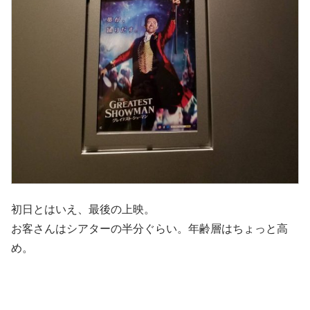
初日とはいえ、最後の上映。
お客さんはシアターの半分ぐらい。年齢層はちょっと高
め。