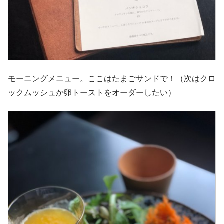
モーニングメニュー。ここはたまごサンドで！（次はクロ
ックムッシュか卵トーストをオーダーしたい）