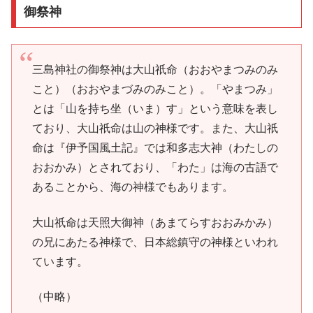
御祭神
三島神社の御祭神は大山祇命（おおやまつみのみ
こと）（おおやまづみのみこと）。「やまつみ」
とは「山を持ち坐（いま）す」という意味を表し
ており、大山祇命は山の神様です。また、大山祇
命は『伊予国風土記』では和多志大神（わたしの
おおかみ）とされており、「わた」は海の古語で
あることから、海の神様でもあります。
大山祇命は天照大御神（あまてらすおおみかみ）
の兄にあたる神様で、日本総鎮守の神様といわれ
ています。
（中略）