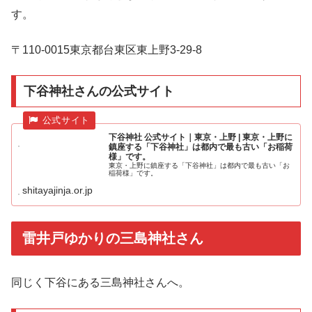
す。
〒110-0015東京都台東区東上野3-29-8
下谷神社さんの公式サイト
下谷神社 公式サイト｜東京・上野 | 東京・上野に
鎮座する「下谷神社」は都内で最も古い「お稲荷
様」です。
東京・上野に鎮座する「下谷神社」は都内で最も古い「お
稲荷様」です。
shitayajinja.or.jp
雷井戸ゆかりの三島神社さん
同じく下谷にある三島神社さんへ。