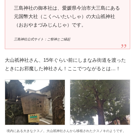
三島神社の御本社は、愛媛県今治市大三島にある
元国幣大社（こくへいたいしゃ）の大山祇神社
（おおやまづみじんじゃ）です。
三島神社公式サイト：ご祭神とご縁起
大山祇神社さん、15年ぐらい前にしまなみ街道を渡った
ときにお邪魔した神社さん！ここでつながるとは…！
境内にある大きなクスノ。大山祇神社さんから移植されたクスノキのようです。