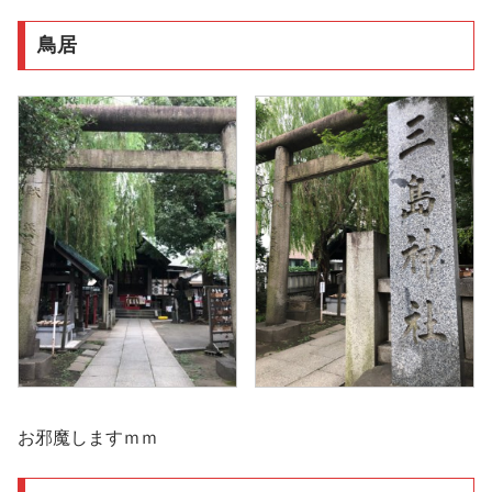
鳥居
お邪魔しますｍｍ