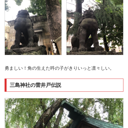
勇ましい！角の生えた吽の子がきりいっと凛々しい。
三島神社の雷井戸伝説