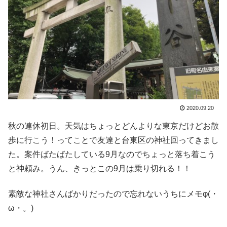
2020.09.20
秋の連休初日。天気はちょっとどんよりな東京だけどお散
歩に行こう！ってことで友達と台東区の神社回ってきまし
た。案件ばたばたしている9月なのでちょっと落ち着こう
と神頼み。うん、きっとこの9月は乗り切れる！！
素敵な神社さんばかりだったので忘れないうちにメモφ(・
ω・。)