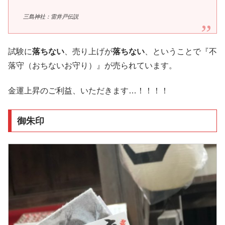
三島神社：雷井戸伝説
試験に
落ちない
、売り上げが
落ちない
、ということで『不
落守（おちないお守り）』が売られています。
金運上昇のご利益、いただきます…！！！！
御朱印