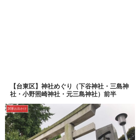
【台東区】神社めぐり（下谷神社・三島神
社・小野照崎神社・元三島神社）前半
関東お出かけ