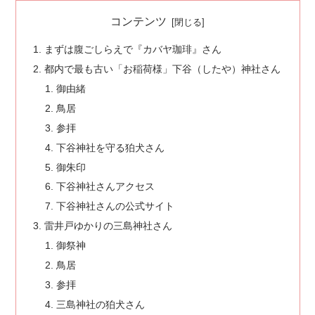
コンテンツ
まずは腹ごしらえで『カバヤ珈琲』さん
都内で最も古い「お稲荷様」下谷（したや）神社さん
御由緒
鳥居
参拝
下谷神社を守る狛犬さん
御朱印
下谷神社さんアクセス
下谷神社さんの公式サイト
雷井戸ゆかりの三島神社さん
御祭神
鳥居
参拝
三島神社の狛犬さん