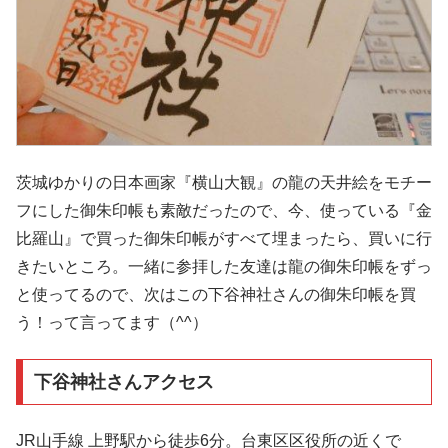
茨城ゆかりの日本画家『横山大観』の龍の天井絵をモチー
フにした御朱印帳も素敵だったので、今、使っている『金
比羅山』で買った御朱印帳がすべて埋まったら、買いに行
きたいところ。一緒に参拝した友達は龍の御朱印帳をずっ
と使ってるので、次はこの下谷神社さんの御朱印帳を買
う！って言ってます（^^）
下谷神社さんアクセス
JR山手線 上野駅から徒歩6分。台東区区役所の近くで