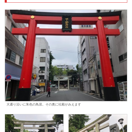
大通り沿いに朱色の鳥居。その奥に社殿がみえます