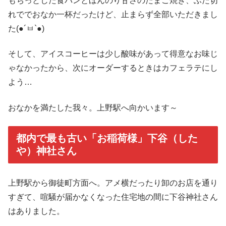
もちっとした食パンとほんのり甘さのたまご焼き、ふた切
れででおなか一杯だったけど、止まらず全部いただきまし
た(●´ㅂ`●)
そして、アイスコーヒーは少し酸味があって得意なお味じ
ゃなかったから、次にオーダーするときはカフェラテにし
よう…
おなかを満たした我々。上野駅へ向かいます～
都内で最も古い「お稲荷様」下谷（した
や）神社さん
上野駅から御徒町方面へ。アメ横だったり卸のお店を通り
すぎて、喧騒が届かなくなった住宅地の間に下谷神社さん
はありました。