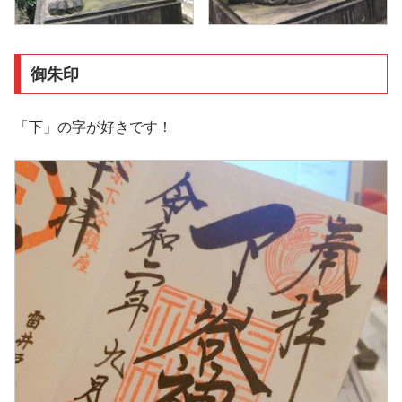
御朱印
「下」の字が好きです！