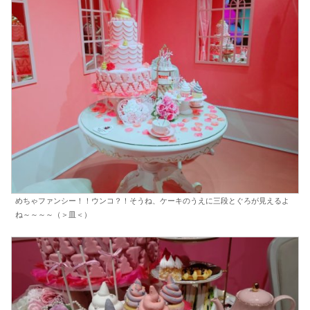
めちゃファンシー！！ウンコ？！そうね、ケーキのうえに三段とぐろが見えるよ
ね～～～～（＞皿＜）