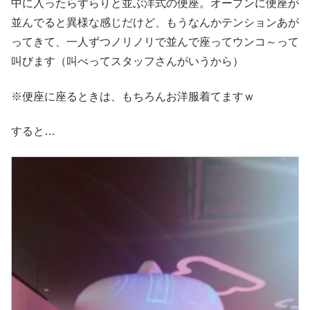
中に入ったらずらりと並ぶ洋式の便座。オープンに便座が
並んでると異様な感じだけど、もうなんかテンションあが
ってきて、一人ずつノリノリで並んで座ってウンコ～って
叫びます（叫べってスタッフさんがいうから）
※便座に座るときは、もちろんお洋服着てますｗ
すると…