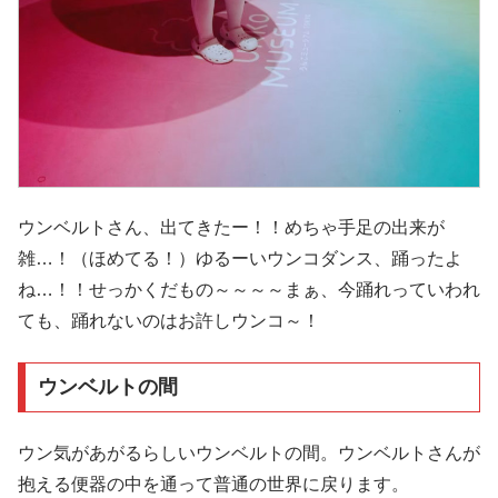
ウンベルトさん、出てきたー！！めちゃ手足の出来が
雑…！（ほめてる！）ゆるーいウンコダンス、踊ったよ
ね…！！せっかくだもの～～～～まぁ、今踊れっていわれ
ても、踊れないのはお許しウンコ～！
ウンベルトの間
ウン気があがるらしいウンベルトの間。ウンベルトさんが
抱える便器の中を通って普通の世界に戻ります。