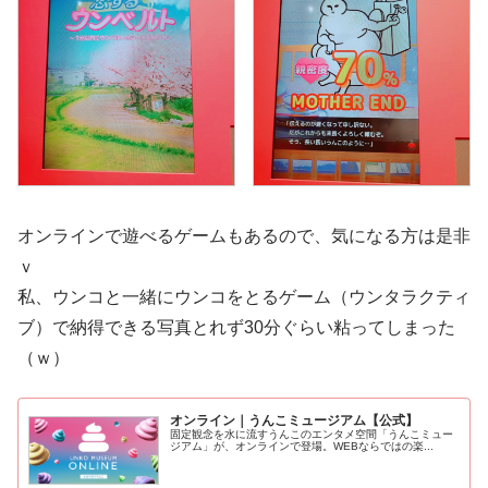
オンラインで遊べるゲームもあるので、気になる方は是非
ｖ
私、ウンコと一緒にウンコをとるゲーム（ウンタラクティ
ブ）で納得できる写真とれず30分ぐらい粘ってしまった
（ｗ）
オンライン｜うんこミュージアム【公式】
固定観念を水に流すうんこのエンタメ空間「うんこミュー
ジアム」が、オンラインで登場。WEBならではの楽...