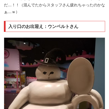
だ…！！（混んでたからスタッフさん疲れちゃったのかな
ぁ…ｗ）
入り口のお出迎え：ウンベルトさん