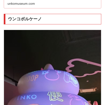
unkomuseum.com
ウンコボルケーノ