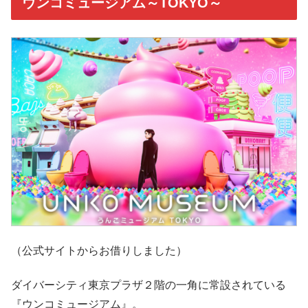
ウンコミュージアム～TOKYO～
（公式サイトからお借りしました）
ダイバーシティ東京プラザ２階の一角に常設されている
『ウンコミュージアム』。