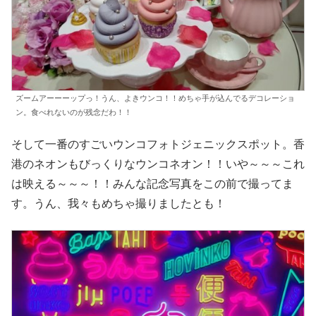
ズームアーーーップっ！うん、よきウンコ！！めちゃ手が込んでるデコレーショ
ン。食べれないのが残念だわ！！
そして一番のすごいウンコフォトジェニックスポット。香
港のネオンもびっくりなウンコネオン！！いや～～～これ
は映える～～～！！みんな記念写真をこの前で撮ってま
す。うん、我々もめちゃ撮りましたとも！