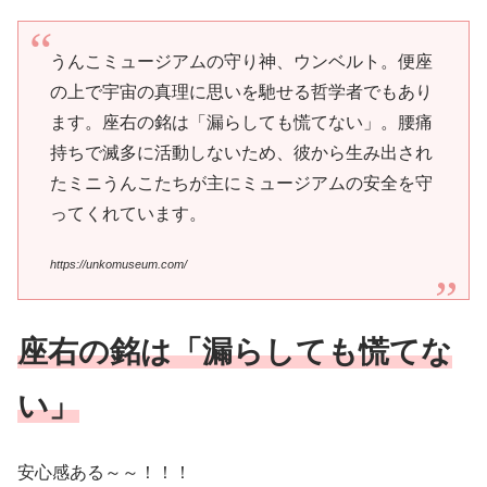
うんこミュージアムの守り神、ウンベルト。便座
の上で宇宙の真理に思いを馳せる哲学者でもあり
ます。座右の銘は「漏らしても慌てない」。腰痛
持ちで滅多に活動しないため、彼から生み出され
たミニうんこたちが主にミュージアムの安全を守
ってくれています。
https://unkomuseum.com/
座右の銘は「漏らしても慌てな
い」
安心感ある～～！！！