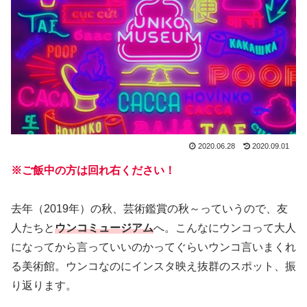
2020.06.28
2020.09.01
※ご飯中の方は回れ右ください！
去年（2019年）の秋、芸術鑑賞の秋～っていうので、友
人たちと
ウンコミュージアム
へ。こんなにウンコって大人
になってから言っていいのかってぐらいウンコ言いまくれ
る美術館。ウンコなのにインスタ映え抜群のスポット、振
り返ります。