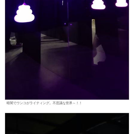
暗闇でウンコがライティング。不思議な世界～！！