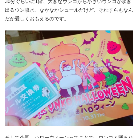
30分ぐらいに1階、大きなウンコから小さいウンコが吹き
出るウン噴水。なかなかシュールだけど、それすらもなん
だか愛しくおもえるのです。
そして今回、ハローウィーンってことで、ウンコと踊るハ