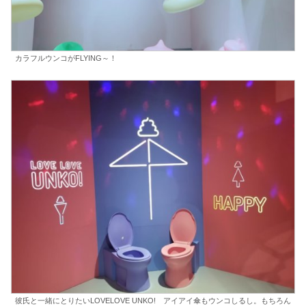
カラフルウンコがFLYING～！
彼氏と一緒にとりたいLOVELOVE UNKO! アイアイ傘もウンコしるし。もちろん