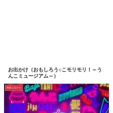
お出かけ（おもしろう○こモリモリ！～う
んこミュージアム～）
関東お出かけ