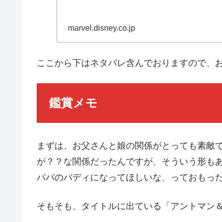
marvel.disney.co.jp
ここから下はネタバレ含んでおりますので、
鑑賞メモ
まずは、お父さんと娘の関係がとっても素敵
が？？な関係だったんですが、そういう形も
パパのバディになってほしいな、っておもっ
そもそも、タイトルに出ている「アントマン