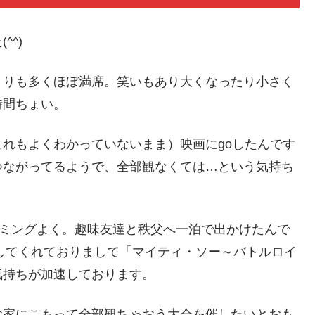
^^)
とりも多くほぼ満席。笑いもあり大くなったり小さく
時間ちょい。
れもよくわかっていないまま）映画にgoしたんです
つながってるようで、全部観なくては…という気持ち
イミングよく。趣味友達と秩父へ一泊で出かけたんで
参してくれておりまして「マイティ・ソー～バトルロイ
気持ちが加速しております。
お家にこもって全部観ちゃおう大会を催したいとおも