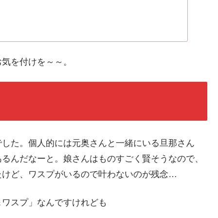
お気を付けを～～。
でした。個人的には元奥さんと一緒にいる旦那さん
あるんだなーと。娘さんはものすごく賢そうなので、
たけど、ワスプがいるので叶わないのが残念…
＆ワスプ」なんですけれども