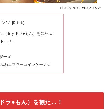
2018.09.06
2020.05.23
テンツ
ル（ｂｙドラ●もん）を観た…！
ストーリー
ザーズ
わふわニフラーコインケース☆
ドラ●もん）を観た…！