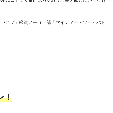
＆ワスプ」鑑賞メモ（一部「マイティー・ソー～バト
ン！