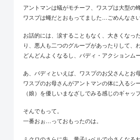
アントマンは蟻がモチーフ、ワスプは大型の
ワスプは蠅だとおもってました…ごめんなさ
お話的には、涙することもなく、大きくなっ
り、悪人も二つのグループがあったりして、
どんどんよくなるし、バディ・アクションム
あ、バディといえば、ワスプのお父さんとお
ワスプのお母さんがアントマンの体に入るシ
（娘）を優しいまなざしでみる感じのギャッ
そんでもって。
一番おぉ…っておもったのは。
ミクロのさらに先、量子レベルで小さくなる