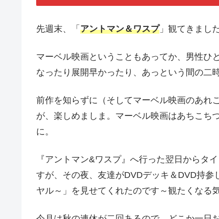
先週末、「
アントマン＆ワスプ
」観てきました(
マーベル映画ということもあってか、男性ひ
なったり展開早かったり、あっという間の二
前作を知らずに（そしてマーベル映画のあれこ
が、楽しめましま。マーベル映画はあちこち
に。
『アントマン&ワスプ』へ行った翌日からタ
すが、その夜、友達がDVDデッキ＆DVD持
ヤル～」を見せてくれたのです～観たくなる
今月は秋の連休が二回あるので、どこか一日