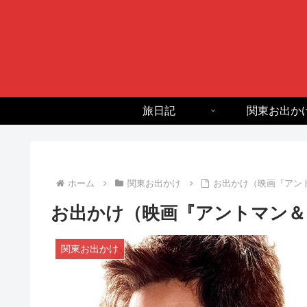
旅日記
関東お出か
ホーム
関東お出かけ
お出かけ（映画『アン
お出かけ（映画『アントマン＆
関東お出かけ