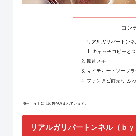
コン
リアルガリバートンネ
キャッチコピーと
鑑賞メモ
マイティー・ソーブラ
ファンタビ前売り ふ
※当サイトには広告が含まれています。
リアルガリバートンネル（ｂｙ