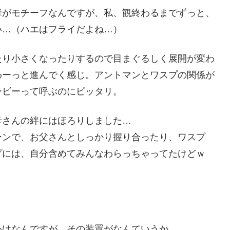
蜂がモチーフなんですが、私、観終わるまでずっと、
い…（ハエはフライだよね…）
たり小さくなったりするので目まぐるしく展開が変わ
わーっと進んでく感じ。アントマンとワスプの関係が
ービーって呼ぶのにピッタリ。
母さんの絆にはほろりしました…
ーンで、お父さんとしっかり握り合ったり、ワスプ
プには、自分含めてみんなわらっちゃってたけどｗ
わけなんですが、その装置がなんていうか、