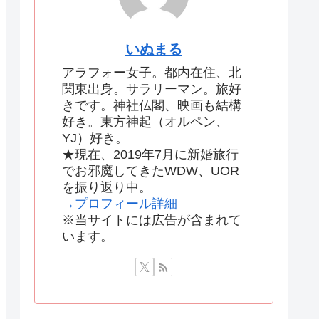
いぬまる
アラフォー女子。都内在住、北
関東出身。サラリーマン。旅好
きです。神社仏閣、映画も結構
好き。東方神起（オルペン、
YJ）好き。
★現在、2019年7月に新婚旅行
でお邪魔してきたWDW、UOR
を振り返り中。
→プロフィール詳細
※当サイトには広告が含まれて
います。