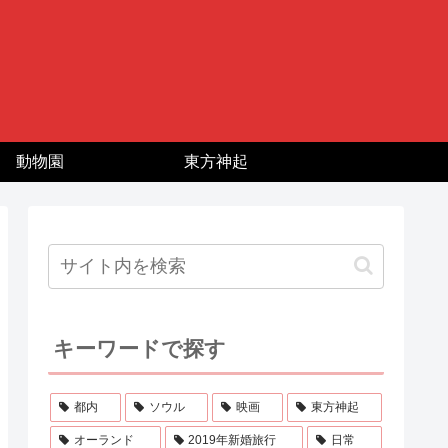
動物園
東方神起
キーワードで探す
都内
ソウル
映画
東方神起
オーランド
2019年新婚旅行
日常