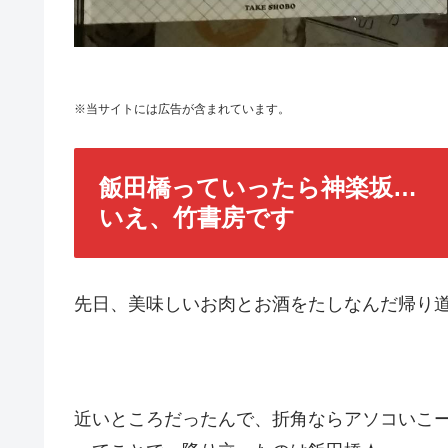
※当サイトには広告が含まれています。
飯田橋っていったら神楽坂…
いえ、竹書房です
先日、美味しいお肉とお酒をたしなんだ帰り
近いところだったんで、折角ならアソコいこ