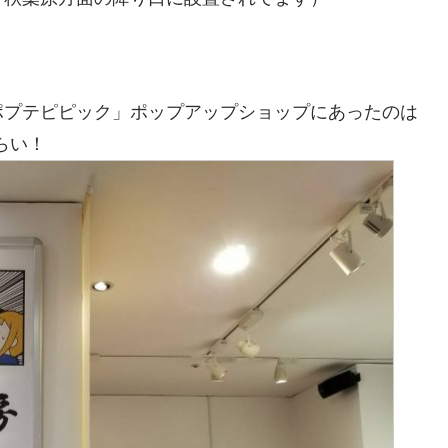
ポプテピピック」ポップアップショップにあったのは
らい！