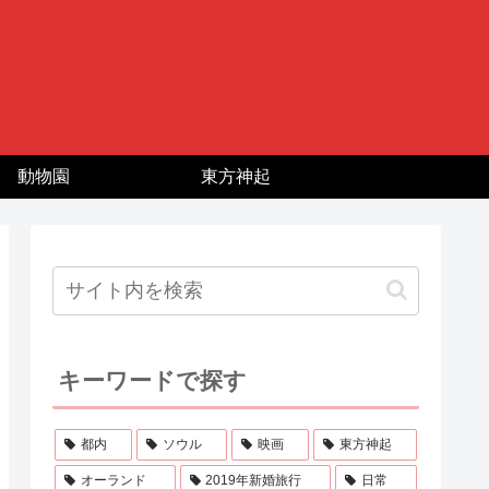
動物園
東方神起
キーワードで探す
都内
ソウル
映画
東方神起
オーランド
2019年新婚旅行
日常