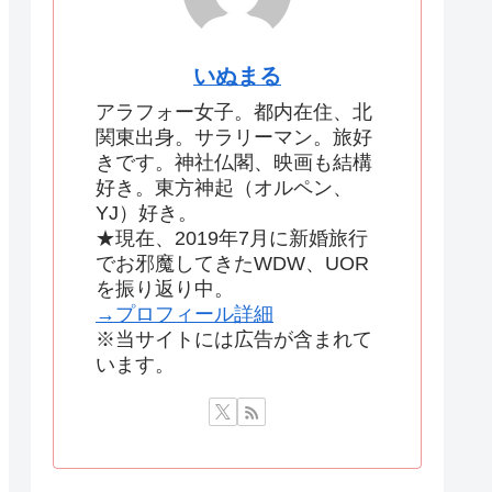
いぬまる
アラフォー女子。都内在住、北
関東出身。サラリーマン。旅好
きです。神社仏閣、映画も結構
好き。東方神起（オルペン、
YJ）好き。
★現在、2019年7月に新婚旅行
でお邪魔してきたWDW、UOR
を振り返り中。
→プロフィール詳細
※当サイトには広告が含まれて
います。