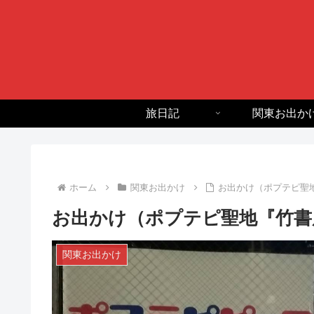
旅日記
関東お出か
ホーム
関東お出かけ
お出かけ（ポプテピ聖
お出かけ（ポプテピ聖地『竹書
関東お出かけ