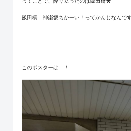
ってことで、降り立ったのは飯田橋★
飯田橋…神楽坂ちかーい！ってかんじなんで
このポスターは…！